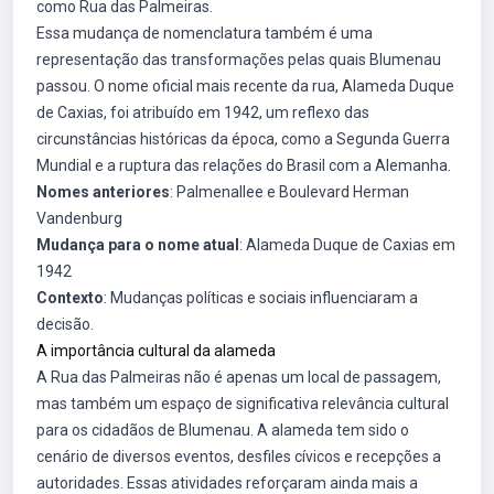
como Rua das Palmeiras.
Essa mudança de nomenclatura também é uma
representação das transformações pelas quais Blumenau
passou. O nome oficial mais recente da rua, Alameda Duque
de Caxias, foi atribuído em 1942, um reflexo das
circunstâncias históricas da época, como a Segunda Guerra
Mundial e a ruptura das relações do Brasil com a Alemanha.
Nomes anteriores
: Palmenallee e Boulevard Herman
Vandenburg
Mudança para o nome atual
: Alameda Duque de Caxias em
1942
Contexto
: Mudanças políticas e sociais influenciaram a
decisão.
A importância cultural da alameda
A Rua das Palmeiras não é apenas um local de passagem,
mas também um espaço de significativa relevância cultural
para os cidadãos de Blumenau. A alameda tem sido o
cenário de diversos eventos, desfiles cívicos e recepções a
autoridades. Essas atividades reforçaram ainda mais a