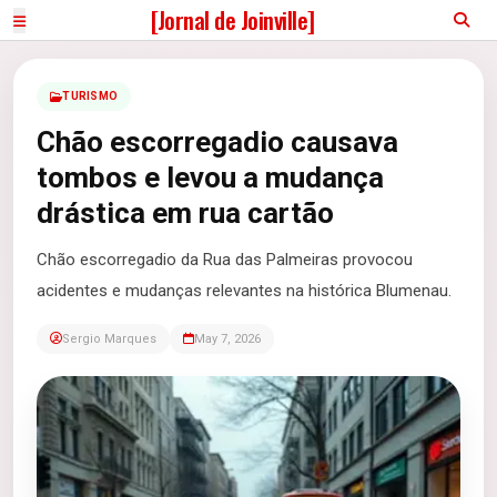
[Jornal de Joinville]
TURISMO
Chão escorregadio causava
tombos e levou a mudança
drástica em rua cartão
Chão escorregadio da Rua das Palmeiras provocou
acidentes e mudanças relevantes na histórica Blumenau.
Sergio Marques
May 7, 2026