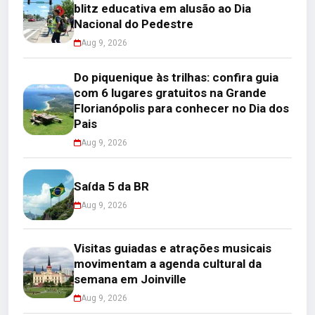
blitz educativa em alusão ao Dia
Nacional do Pedestre
Aug 9, 2026
Do piquenique às trilhas: confira guia
com 6 lugares gratuitos na Grande
Florianópolis para conhecer no Dia dos
Pais
Aug 9, 2026
Saída 5 da BR
Aug 9, 2026
Visitas guiadas e atrações musicais
movimentam a agenda cultural da
semana em Joinville
Aug 9, 2026