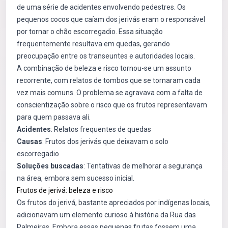
de uma série de acidentes envolvendo pedestres. Os
pequenos cocos que caíam dos jerivás eram o responsável
por tornar o chão escorregadio. Essa situação
frequentemente resultava em quedas, gerando
preocupação entre os transeuntes e autoridades locais.
A combinação de beleza e risco tornou-se um assunto
recorrente, com relatos de tombos que se tornaram cada
vez mais comuns. O problema se agravava com a falta de
conscientização sobre o risco que os frutos representavam
para quem passava ali.
Acidentes
: Relatos frequentes de quedas
Causas
: Frutos dos jerivás que deixavam o solo
escorregadio
Soluções buscadas
: Tentativas de melhorar a segurança
na área, embora sem sucesso inicial.
Frutos de jerivá: beleza e risco
Os frutos do jerivá, bastante apreciados por indígenas locais,
adicionavam um elemento curioso à história da Rua das
Palmeiras. Embora essas pequenas frutas fossem uma