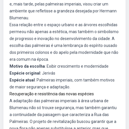
e, mais tarde, pelas palmeiras imperiais, visou criar um
ambiente que refletisse a grandeza desejada por Hermann
Blumenau.
Essa relação entre o espaço urbano e as árvores escolhidas
permeou não apenas a estética, mas também o simbolismo
de progresso e inovação no desenvolvimento da cidade. A
escolha das palmeiras é uma lembrança do espírito ousado
dos primeiros colonos e do apelo pela modernidade que não
era comum na época.
Motivo da escolha
: Exibir crescimento e modernidade
Espécie original
: Jerivás
Espécie atual
: Palmeiras imperiais, com também motivos
de maior segurança e adaptação.
Recuperação e resistência das novas espécies
A adaptação das palmeiras imperiais à área urbana de
Blumenau não só trouxe segurança, mas também garantiu
a continuidade da paisagem que caracteriza a Rua das
Palmeiras. O projeto de revitalização buscou garantir que a
nova flora não apenas substituísse a anterior, mas que