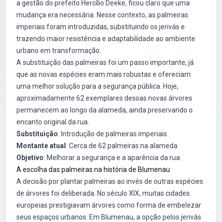
a gestão do prefeito Hercílio Deeke, ficou claro que uma
mudança era necessária. Nesse contexto, as palmeiras
imperiais foram introduzidas, substituindo os jerivás e
trazendo maior resistência e adaptabilidade ao ambiente
urbano em transformação.
A substituição das palmeiras foi um passo importante, já
que as novas espécies eram mais robustas e ofereciam
uma melhor solução para a segurança pública. Hoje,
aproximadamente 62 exemplares dessas novas árvores
permanecem ao longo da alameda, ainda preservando o
encanto original da rua.
Substituição
: Introdução de palmeiras imperiais
Montante atual
: Cerca de 62 palmeiras na alameda
Objetivo
: Melhorar a segurança e a aparência da rua.
A escolha das palmeiras na história de Blumenau
A decisão por plantar palmeiras ao invés de outras espécies
de árvores foi deliberada. No século XIX, muitas cidades
europeias prestigiavam árvores como forma de embelezar
seus espaços urbanos. Em Blumenau, a opção pelos jerivás