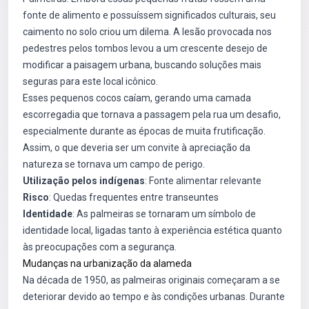
fonte de alimento e possuíssem significados culturais, seu
caimento no solo criou um dilema. A lesão provocada nos
pedestres pelos tombos levou a um crescente desejo de
modificar a paisagem urbana, buscando soluções mais
seguras para este local icônico.
Esses pequenos cocos caíam, gerando uma camada
escorregadia que tornava a passagem pela rua um desafio,
especialmente durante as épocas de muita frutificação.
Assim, o que deveria ser um convite à apreciação da
natureza se tornava um campo de perigo.
Utilização pelos indígenas
: Fonte alimentar relevante
Risco
: Quedas frequentes entre transeuntes
Identidade
: As palmeiras se tornaram um símbolo de
identidade local, ligadas tanto à experiência estética quanto
às preocupações com a segurança.
Mudanças na urbanização da alameda
Na década de 1950, as palmeiras originais começaram a se
deteriorar devido ao tempo e às condições urbanas. Durante