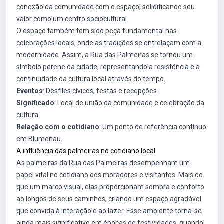
conexão da comunidade com o espaço, solidificando seu
valor como um centro sociocultural.
O espaço também tem sido peça fundamental nas
celebrações locais, onde as tradições se entrelaçam com a
modernidade. Assim, a Rua das Palmeiras se tornou um
símbolo perene da cidade, representando a resistência e a
continuidade da cultura local através do tempo.
Eventos
: Desfiles cívicos, festas e recepções
Significado
: Local de união da comunidade e celebração da
cultura
Relação com o cotidiano
: Um ponto de referência contínuo
em Blumenau.
A influência das palmeiras no cotidiano local
As palmeiras da Rua das Palmeiras desempenham um
papel vital no cotidiano dos moradores e visitantes. Mais do
que um marco visual, elas proporcionam sombra e conforto
ao longos de seus caminhos, criando um espaço agradável
que convida à interação e ao lazer. Esse ambiente torna-se
ainda mais significativo em épocas de festividades, quando