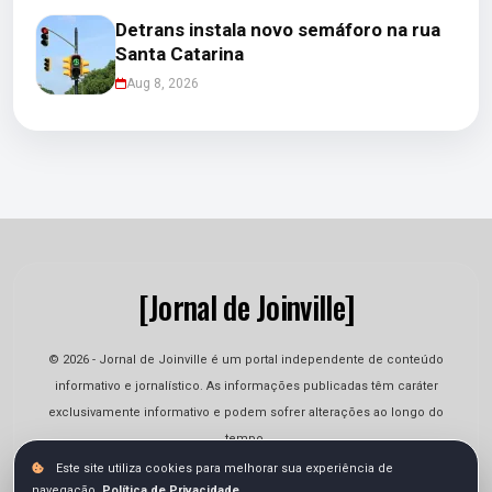
Detrans instala novo semáforo na rua
Santa Catarina
Aug 8, 2026
[Jornal de Joinville]
© 2026 - Jornal de Joinville é um portal independente de conteúdo
informativo e jornalístico. As informações publicadas têm caráter
exclusivamente informativo e podem sofrer alterações ao longo do
tempo.
Este site utiliza cookies para melhorar sua experiência de
navegação.
Política de Privacidade