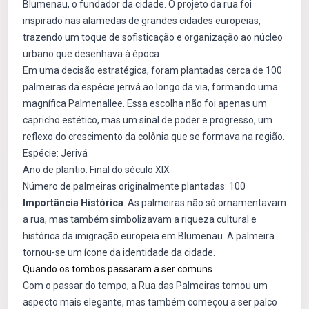
Blumenau, o fundador da cidade. O projeto da rua foi
inspirado nas alamedas de grandes cidades europeias,
trazendo um toque de sofisticação e organização ao núcleo
urbano que desenhava à época.
Em uma decisão estratégica, foram plantadas cerca de 100
palmeiras da espécie jerivá ao longo da via, formando uma
magnífica Palmenallee. Essa escolha não foi apenas um
capricho estético, mas um sinal de poder e progresso, um
reflexo do crescimento da colônia que se formava na região.
Espécie: Jerivá
Ano de plantio: Final do século XIX
Número de palmeiras originalmente plantadas: 100
Importância Histórica
: As palmeiras não só ornamentavam
a rua, mas também simbolizavam a riqueza cultural e
histórica da imigração europeia em Blumenau. A palmeira
tornou-se um ícone da identidade da cidade.
Quando os tombos passaram a ser comuns
Com o passar do tempo, a Rua das Palmeiras tomou um
aspecto mais elegante, mas também começou a ser palco