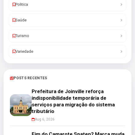
Politica
Saúde
Turismo
Variedade
POSTS RECENTES
Prefeitura de Joinville reforça
indisponibilidade temporária de
serviços para migração do sistema
tributário
Aug 6, 2026
Fim do Camarote Spaten? Marca muda