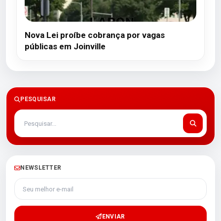
Nova Lei proíbe cobrança por vagas
públicas em Joinville
PESQUISAR
NEWSLETTER
Seu melhor e-mail
ENVIAR