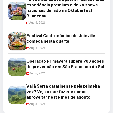
experiência premium e deixa shows
nacionais de lado na Oktoberfest
Blumenau
Aug 6, 2026
Festival Gastronômico de Joinville
começa nesta quarta
Aug 6, 2026
Operação Primavera supera 700 ações
de prevenção em São Francisco do Sul
Aug 6, 2026
Vai à Serra catarinense pela primeira
vez? Veja o que fazer e como
aproveitar neste mês de agosto
Aug 5, 2026