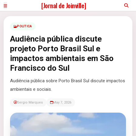
[Jornal de Joinville]
POLITICA
Audiência pública discute
projeto Porto Brasil Sul e
impactos ambientais em São
Francisco do Sul
Audiência pública sobre Porto Brasil Sul discute impactos
ambientais e sociais.
Sergio Marques
May 7, 2026