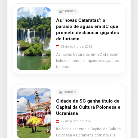
TURISMO
As ‘novas Cataratas’: o
paraíso de águas em SC que
promete desbancar gigantes
do turismo
23 de julho de 2026
As novas Cataratas em SC oferecem
belezas naturais imperdíveis para os
turistas.
TURISMO
Cidade de SC ganha título de
Capital da Cultura Polonesa e
Ucraniana
22 de julho de 2026
Itaiópolis se torna a Capital da Cultura
Polonesa e Ucraniana com nova lei.