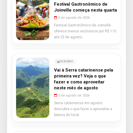
Festival Gastronômico de
Joinville começa nesta quarta
6 de agosto de 2026
Festival Gastronômico de Joinville
oferece menus exclusivos por R$ 110
até 25 de agosto.
TURISMO
Vai à Serra catarinense pela
primeira vez? Veja o que
fazer e como aproveitar
neste mês de agosto
5 de agosto de 2026
Serra catarinense em agosto:
descubra o que fazer e aproveitar a
beleza do local.