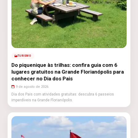
TURISMO
Do piquenique às trilhas: confira guia com 6
lugares gratuitos na Grande Florianópolis para
conhecer no Dia dos Pais
9 de agosto de 2026
Dia dos Pais com atividades gratuitas: descubra 6 passeios
imperdíveis na Grande Florianópolis.