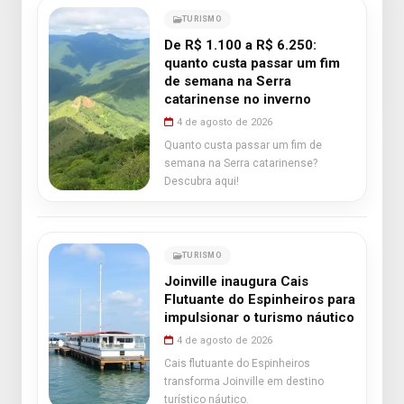
TURISMO
De R$ 1.100 a R$ 6.250:
quanto custa passar um fim
de semana na Serra
catarinense no inverno
4 de agosto de 2026
Quanto custa passar um fim de
semana na Serra catarinense?
Descubra aqui!
TURISMO
Joinville inaugura Cais
Flutuante do Espinheiros para
impulsionar o turismo náutico
4 de agosto de 2026
Cais flutuante do Espinheiros
transforma Joinville em destino
turístico náutico.