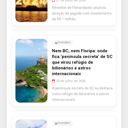
21 de julho de 2026
Réveillon de Florianópolis anuncia
atração de pagode com investimento
de R$ 1 milhão.
TURISMO
Nem BC, nem Floripa: onde
fica ‘península secreta’ de SC
que virou refúgio de
bilionários e astros
internacionais
20 de julho de 2026
A península secreta de SC se destaca
como refúgio de bilionários e astros
internacionais.
TURISMO