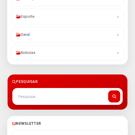
Esporte
Geral
Noticias
PESQUISAR
NEWSLETTER
Seu melhor e-mail