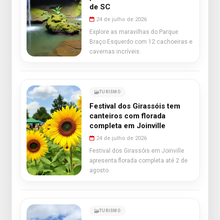
de SC
24 de julho de 2026
Explore as maravilhas do Parque
Braço Esquerdo com 12 cachoeiras e
cavernas incríveis.
TURISMO
Festival dos Girassóis tem
canteiros com florada
completa em Joinville
24 de julho de 2026
Festival dos Girassóis em Joinville
apresenta florada completa até 2 de
agosto.
TURISMO