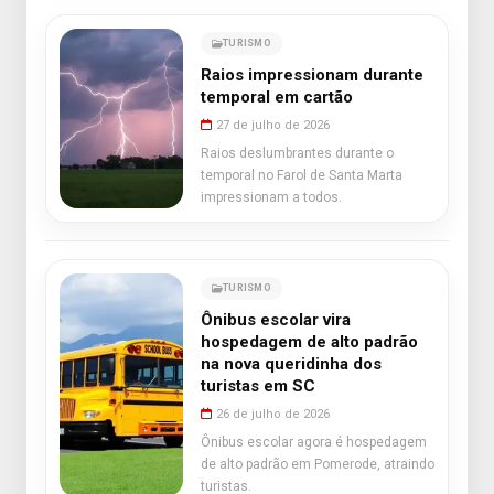
TURISMO
Raios impressionam durante
temporal em cartão
27 de julho de 2026
Raios deslumbrantes durante o
temporal no Farol de Santa Marta
impressionam a todos.
TURISMO
Ônibus escolar vira
hospedagem de alto padrão
na nova queridinha dos
turistas em SC
26 de julho de 2026
Ônibus escolar agora é hospedagem
de alto padrão em Pomerode, atraindo
turistas.