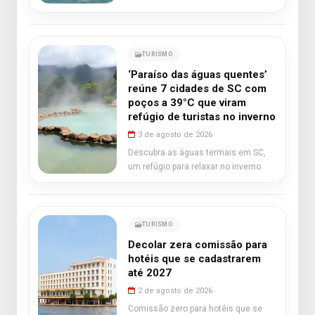
TURISMO
‘Paraíso das águas quentes’
reúne 7 cidades de SC com
poços a 39°C que viram
refúgio de turistas no inverno
3 de agosto de 2026
Descubra as águas termais em SC,
um refúgio para relaxar no inverno.
TURISMO
Decolar zera comissão para
hotéis que se cadastrarem
até 2027
2 de agosto de 2026
Comissão zero para hotéis que se