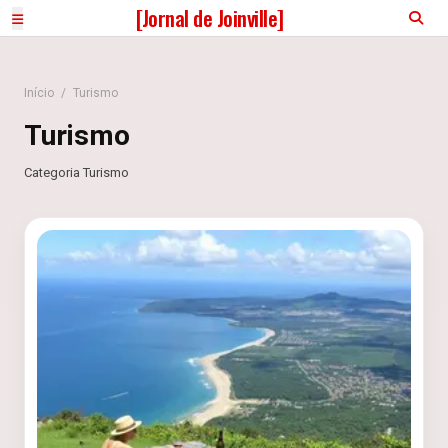
[Jornal de Joinville]
Início
/
Turismo
Turismo
Categoria Turismo