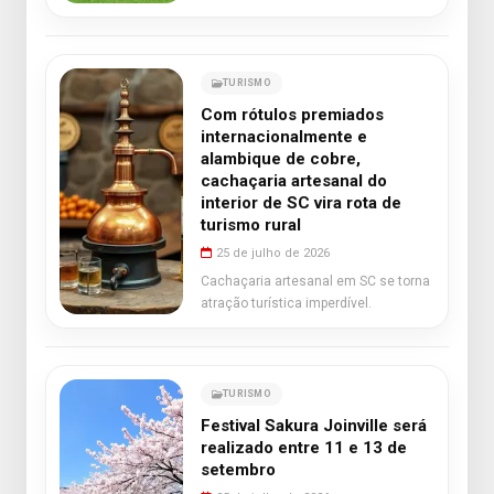
TURISMO
Com rótulos premiados
internacionalmente e
alambique de cobre,
cachaçaria artesanal do
interior de SC vira rota de
turismo rural
25 de julho de 2026
Cachaçaria artesanal em SC se torna
atração turística imperdível.
TURISMO
Festival Sakura Joinville será
realizado entre 11 e 13 de
setembro