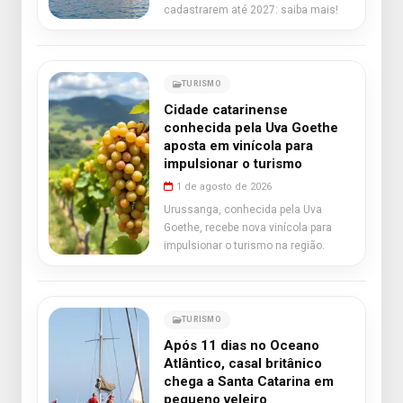
cadastrarem até 2027: saiba mais!
TURISMO
Cidade catarinense
conhecida pela Uva Goethe
aposta em vinícola para
impulsionar o turismo
1 de agosto de 2026
Urussanga, conhecida pela Uva
Goethe, recebe nova vinícola para
impulsionar o turismo na região.
TURISMO
Após 11 dias no Oceano
Atlântico, casal britânico
chega a Santa Catarina em
pequeno veleiro