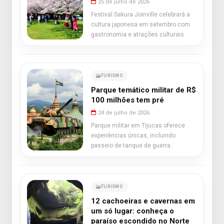
25 de julho de 2026
Festival Sakura Joinville celebrará a
cultura japonesa em setembro com
gastronomia e atrações culturais.
TURISMO
Parque temático militar de R$
100 milhões tem pré
24 de julho de 2026
Parque militar em Tijucas oferece
experiências únicas, incluindo
passeio de tanque de guerra.
TURISMO
12 cachoeiras e cavernas em
um só lugar: conheça o
paraíso escondido no Norte