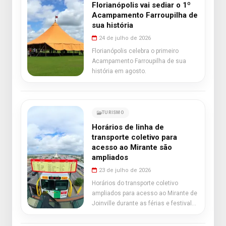
Florianópolis vai sediar o 1º
Acampamento Farroupilha de
sua história
24 de julho de 2026
Florianópolis celebra o primeiro
Acampamento Farroupilha de sua
história em agosto.
TURISMO
Horários de linha de
transporte coletivo para
acesso ao Mirante são
ampliados
23 de julho de 2026
Horários do transporte coletivo
ampliados para acesso ao Mirante de
Joinville durante as férias e festival
de dança.