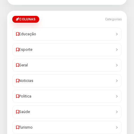
COLUNAS
Categorias
Educação
Esporte
Geral
Noticias
Politica
Saúde
Turismo