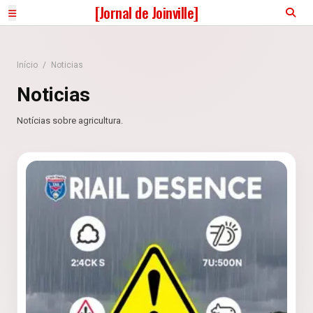
[Jornal de Joinville]
Início
/
Noticias
Noticias
Notícias sobre agricultura.