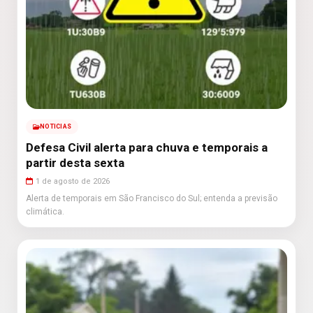
NOTICIAS
Defesa Civil alerta para chuva e temporais a
partir desta sexta
1 de agosto de 2026
Alerta de temporais em São Francisco do Sul; entenda a previsão
climática.