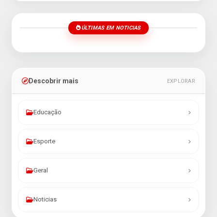
ÚLTIMAS EM NOTICIAS
Descobrir mais
EXPLORAR
Educação
Esporte
Geral
Noticias