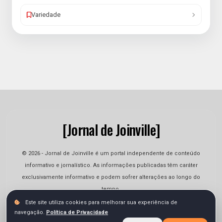
Variedade
[Jornal de Joinville]
© 2026 - Jornal de Joinville é um portal independente de conteúdo
informativo e jornalístico. As informações publicadas têm caráter
exclusivamente informativo e podem sofrer alterações ao longo do
tempo.
Este site utiliza cookies para melhorar sua experiência de
navegação.
Política de Privacidade
Quem Somos
Contato
Termos
Privacidade