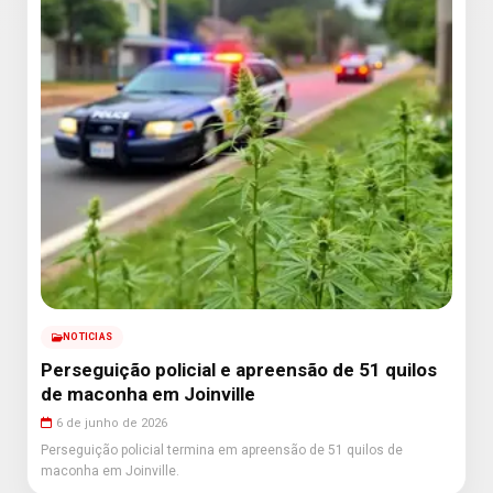
NOTICIAS
Perseguição policial e apreensão de 51 quilos
de maconha em Joinville
6 de junho de 2026
Perseguição policial termina em apreensão de 51 quilos de
maconha em Joinville.