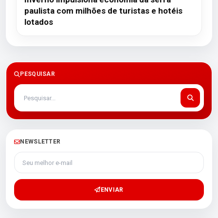
paulista com milhões de turistas e hotéis
lotados
PESQUISAR
NEWSLETTER
Seu melhor e-mail
ENVIAR