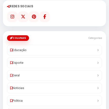
REDES SOCIAIS
COLUNAS
Categorias
Educação
Esporte
Geral
Noticias
Politica