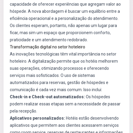
capacidade de oferecer experiências que agregam valor ao
hóspede. A nova abordagem é buscar um equilíbrio entre a
eficiência operacional e a personalização do atendimento.
Os clientes esperam, portanto, não apenas um lugar para
ficar, mas sim um espaço que proporcionem conforto,
praticidade e um atendimento redobrado.
Transformação digital no setor hoteleiro
As inovações tecnológicas têm vital importância no setor
hoteleiro. A digitalização permite que os hotéis melhorem
suas operações, otimizando processos e oferecendo
serviços mais sofisticados. O uso de sistemas
automatizados para reservas, gestão de hóspedes e
comunicação é cada vez mais comum. Isso inclui:
Check-in e Check-out automatizados:
Os hóspedes
podem realizar essas etapas sem a necessidade de passar
pela recepção.
Aplicativos personalizados:
Hotéis estão desenvolvendo
aplicativos que permitem aos clientes acessarem serviços
como room service, reservas de restaurantes e informações