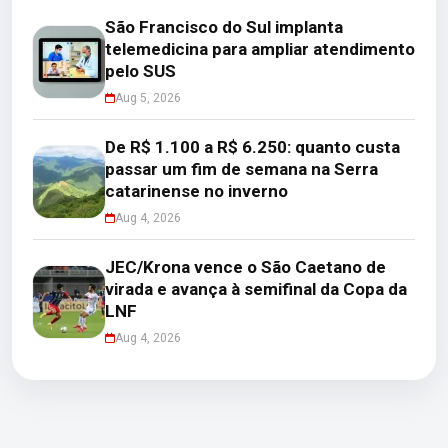
São Francisco do Sul implanta
telemedicina para ampliar atendimento
pelo SUS
Aug 5, 2026
De R$ 1.100 a R$ 6.250: quanto custa
passar um fim de semana na Serra
catarinense no inverno
Aug 4, 2026
JEC/Krona vence o São Caetano de
virada e avança à semifinal da Copa da
LNF
Aug 4, 2026