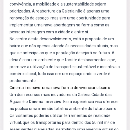
convivência, a mobilidade e a sustentabilidade sejam
priorizadas. A reabertura da Galeria não é apenas uma
renovação de espaço, mas sim uma oportunidade para
implementar uma nova abordagem na forma como as
pessoas interagem com a cidade e entre si.
No centro deste desenvolvimento, está a proposta de um
bairro que não apenas atende às necessidades atuais, mas
que se antecipa ao que a população desejará no futuro. A
ideia é criar um ambiente que facilite deslocamentos a pé,
promove a utilização de transporte sustentável e incentiva o
comércio local, tudo isso em um espaço onde o verde é
predominante.
Cinema Imersivo: uma nova forma de vivenciar o bairro
Um dos recursos mais inovadores da Galeria Cidade das
Águas é o
Cinema Imersivo
. Essa experiência visa oferecer
ao público uma imersão total no ambiente do futuro bairro.
Os visitantes poderão utilizar ferramentas de realidade
virtual, que os transportarão para dentro dos 50 mil m² de
áreas verdes planejadas, permitindo uma vivência virtual do