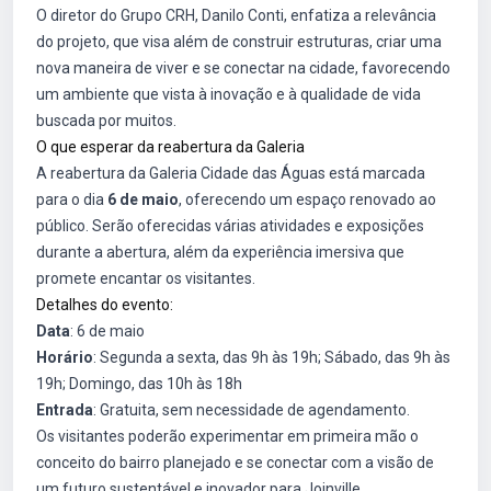
O diretor do Grupo CRH, Danilo Conti, enfatiza a relevância
do projeto, que visa além de construir estruturas, criar uma
nova maneira de viver e se conectar na cidade, favorecendo
um ambiente que vista à inovação e à qualidade de vida
buscada por muitos.
O que esperar da reabertura da Galeria
A reabertura da Galeria Cidade das Águas está marcada
para o dia
6 de maio
, oferecendo um espaço renovado ao
público. Serão oferecidas várias atividades e exposições
durante a abertura, além da experiência imersiva que
promete encantar os visitantes.
Detalhes do evento:
Data
: 6 de maio
Horário
: Segunda a sexta, das 9h às 19h; Sábado, das 9h às
19h; Domingo, das 10h às 18h
Entrada
: Gratuita, sem necessidade de agendamento.
Os visitantes poderão experimentar em primeira mão o
conceito do bairro planejado e se conectar com a visão de
um futuro sustentável e inovador para Joinville.