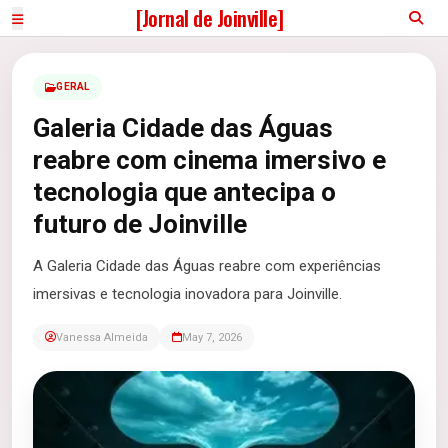
[Jornal de Joinville]
GERAL
Galeria Cidade das Águas
reabre com cinema imersivo e
tecnologia que antecipa o
futuro de Joinville
A Galeria Cidade das Águas reabre com experiências
imersivas e tecnologia inovadora para Joinville.
Vanessa Almeida
May 7, 2026