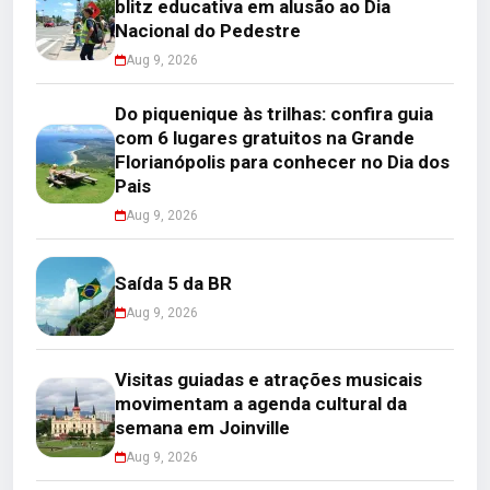
blitz educativa em alusão ao Dia
Nacional do Pedestre
Aug 9, 2026
Do piquenique às trilhas: confira guia
com 6 lugares gratuitos na Grande
Florianópolis para conhecer no Dia dos
Pais
Aug 9, 2026
Saída 5 da BR
Aug 9, 2026
Visitas guiadas e atrações musicais
movimentam a agenda cultural da
semana em Joinville
Aug 9, 2026