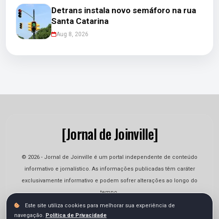
Detrans instala novo semáforo na rua
Santa Catarina
Aug 8, 2026
[Jornal de Joinville]
© 2026 - Jornal de Joinville é um portal independente de conteúdo
informativo e jornalístico. As informações publicadas têm caráter
exclusivamente informativo e podem sofrer alterações ao longo do
tempo.
Este site utiliza cookies para melhorar sua experiência de
navegação.
Política de Privacidade
Quem Somos
Contato
Termos
Privacidade