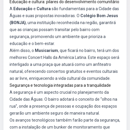
Educação e cultura: pilares do desenvolvimento comunitário
A
Educação
e
Cultura
são fundamentais para a Cidade das
Águas e suas propostas inovadoras. O
Colégio Bom Jesus
(BONJA)
, uma instituição reconhecida na região, garantirá
que as crianças possam transitar pelo bairro com
segurança, promovendo um ambiente que prioriza a
educação e o bem-estar.
Além disso, o
Musicarium
, que ficará no bairro, terá um dos
melhores Concert Halls da América Latina. Este espaço será
interligado a uma praça que atuará como um anfiteatro
natural, oferecendo concertos gratuitos e eventos culturais
ao ar livre, enriquecendo a vida cultural da comunidade.
Segurança e tecnologia integradas para a tranquilidade
A segurança é um aspecto crucial no planejamento da
Cidade das Águas. O bairro adotará o conceito de “olhos na
rua”, onde a presença de pessoas e ocupação dos espaços
gerarão um ambiente seguro de maneira natural.
Os avanços tecnológicos também farão parte da segurança,
com a instalação de um bunker de monitoramento que