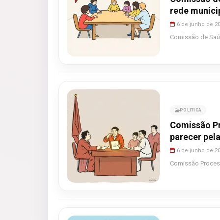
rede munici
6 de junho de 2
Comissão de Saúd
POLITICA
Comissão Pr
parecer pel
6 de junho de 2
Comissão Processa