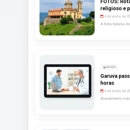
FOTOS: Rota
religioso e
6 de junho de 2
A Rota Italiana d
SAÚDE
Garuva pass
horas
6 de junho de 2
Atendimento médi