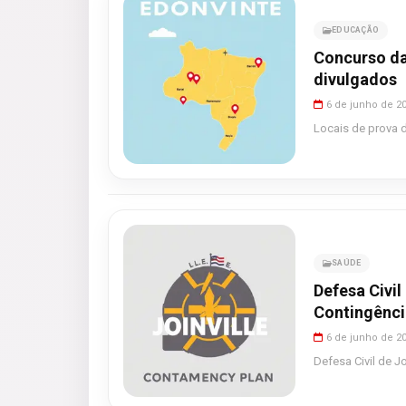
EDUCAÇÃO
Concurso da
divulgados
6 de junho de 2
Locais de prova d
SAÚDE
Defesa Civil
Contingênci
6 de junho de 2
Defesa Civil de Jo