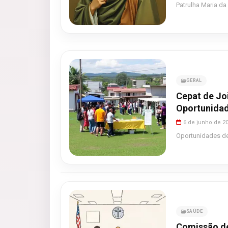
Patrulha Maria da
GERAL
Cepat de Joi
Oportunidad
6 de junho de 2
Oportunidades de 
SAÚDE
Comissão de