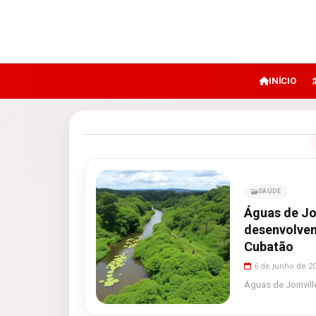
INÍCIO
SAÚDE
Águas de Joi
desenvolvem
Cubatão
6 de junho de 2
Águas de Joinvill