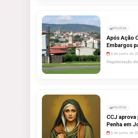
POLITICA
Após Ação Ci
Embargos pa
6 de junho de 2
Regularização de
POLITICA
CCJ aprova 
Penha em Jo
6 de junho de 2