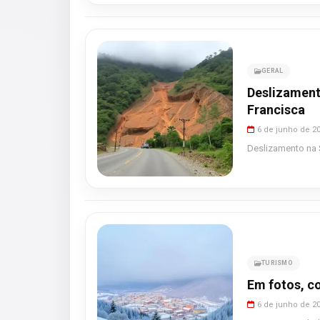
GERAL
Deslizament
Francisca
6 de junho de 2
Deslizamento na 
TURISMO
Em fotos, co
6 de junho de 2