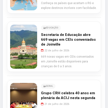
Conheça os países que aceitam o RG e
explore destinos incríveis com facilidade.
EDUCAÇÃO
Secretaria de Educação abre
669 vagas em CEIs conveniados
de Joinville
22 de julho de 2026
669 novas vagas em CEIs conveniados
em Joinville estão disponíveis para
crianças de 0 a 3 anos.
GERAL
Grupo CRH celebra 40 anos em
plenária da ACIJ nesta segunda
21 de julho de 2026