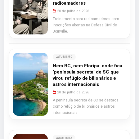
radioamadores
20 de julho de 2026
Treinamento para radioamadores com
inscrições abertas na Defesa Civil de
Joinville.
TURISMO
Nem BC, nem Floripa: onde fica
‘península secreta’ de SC que
virou refúgio de bilionários e
astros internacionais
20 de julho de 2026
A península secreta de SC se destaca
como refúgio de bilionários e astros
internacionais.
CULTURA