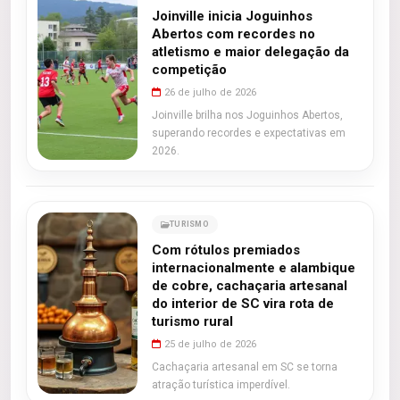
Joinville inicia Joguinhos
Abertos com recordes no
atletismo e maior delegação da
competição
26 de julho de 2026
Joinville brilha nos Joguinhos Abertos,
superando recordes e expectativas em
2026.
TURISMO
Com rótulos premiados
internacionalmente e alambique
de cobre, cachaçaria artesanal
do interior de SC vira rota de
turismo rural
25 de julho de 2026
Cachaçaria artesanal em SC se torna
atração turística imperdível.