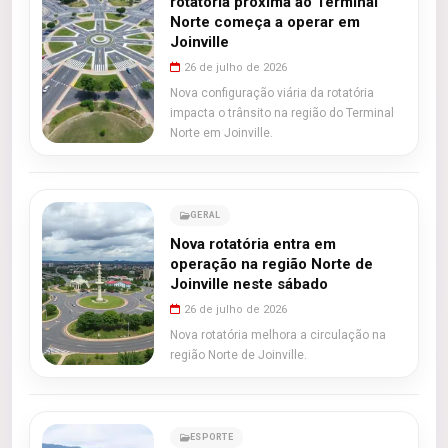
rotatória próxima ao Terminal
Norte começa a operar em
Joinville
26 de julho de 2026
Nova configuração viária da rotatória
impacta o trânsito na região do Terminal
Norte em Joinville.
GERAL
Nova rotatória entra em
operação na região Norte de
Joinville neste sábado
26 de julho de 2026
Nova rotatória melhora a circulação na
região Norte de Joinville.
ESPORTE