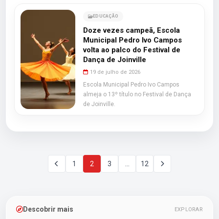
EDUCAÇÃO
Doze vezes campeã, Escola
Municipal Pedro Ivo Campos
volta ao palco do Festival de
Dança de Joinville
19 de julho de 2026
Escola Municipal Pedro Ivo Campos
almeja o 13º título no Festival de Dança
de Joinville.
1
2
3
…
12
Descobrir mais
EXPLORAR