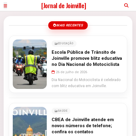
[Jornal de Joinville]
MAIS RECENTES
EDUCAÇÃO
Escola Pública de Trânsito de
Joinville promove blitz educativa
no Dia Nacional do Motociclista
26 de julho de 2026
Dia Nacional do Motociclista é celebrado
com blitz educativa em Joinville.
SAÚDE
CBEA de Joinville atende em
novos números de telefone;
confira os contatos