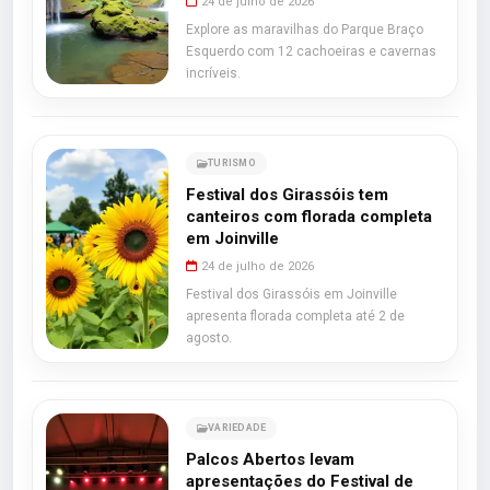
24 de julho de 2026
Explore as maravilhas do Parque Braço
Esquerdo com 12 cachoeiras e cavernas
incríveis.
TURISMO
Festival dos Girassóis tem
canteiros com florada completa
em Joinville
24 de julho de 2026
Festival dos Girassóis em Joinville
apresenta florada completa até 2 de
agosto.
VARIEDADE
Palcos Abertos levam
apresentações do Festival de