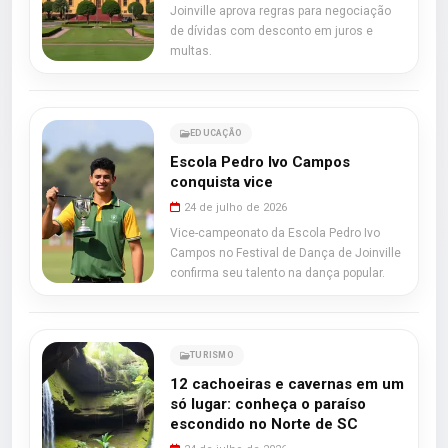
Joinville aprova regras para negociação
de dívidas com desconto em juros e
multas.
EDUCAÇÃO
Escola Pedro Ivo Campos
conquista vice
24 de julho de 2026
Vice-campeonato da Escola Pedro Ivo
Campos no Festival de Dança de Joinville
confirma seu talento na dança popular.
TURISMO
12 cachoeiras e cavernas em um
só lugar: conheça o paraíso
escondido no Norte de SC