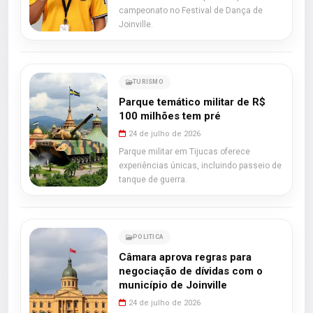
campeonato no Festival de Dança de
Joinville.
TURISMO
Parque temático militar de R$
100 milhões tem pré
24 de julho de 2026
Parque militar em Tijucas oferece
experiências únicas, incluindo passeio de
tanque de guerra.
POLITICA
Câmara aprova regras para
negociação de dívidas com o
município de Joinville
24 de julho de 2026