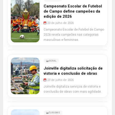
Campeonato Escolar de Futebol
de Campo define campeões da
edição de 2026
23 de julho de 2026
Campeonato Escolar de Futebol de Campo
2026 revela campeões nas categorias
masculinas e femininas.
GERAL
Joinville digitaliza solicitação de
vistoria e conclusão de obras
23 de julho de 2026
Joinville digitaliza serviços de vistoria e
conclusão de obras com mais agilidade.
TURISMO