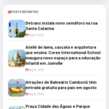
POSTS RECENTES
Detrans instala novo semáforo na rua
Santa Catarina
Aug 8, 2026
Ateliê de lama, cascata e arquitetura
que ensina: Coree International School
inaugura novo espaço para a educação
infantil em Joinville
Aug 8, 2026
Atrações de Balneário Camboriú têm
entrada gratuita para pais em agosto
Aug 8, 2026
Praça Cidade das Águas e Parque