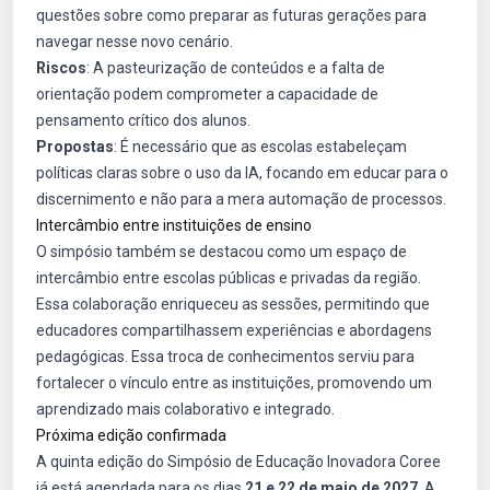
questões sobre como preparar as futuras gerações para
navegar nesse novo cenário.
Riscos
: A pasteurização de conteúdos e a falta de
orientação podem comprometer a capacidade de
pensamento crítico dos alunos.
Propostas
: É necessário que as escolas estabeleçam
políticas claras sobre o uso da IA, focando em educar para o
discernimento e não para a mera automação de processos.
Intercâmbio entre instituições de ensino
O simpósio também se destacou como um espaço de
intercâmbio entre escolas públicas e privadas da região.
Essa colaboração enriqueceu as sessões, permitindo que
educadores compartilhassem experiências e abordagens
pedagógicas. Essa troca de conhecimentos serviu para
fortalecer o vínculo entre as instituições, promovendo um
aprendizado mais colaborativo e integrado.
Próxima edição confirmada
A quinta edição do Simpósio de Educação Inovadora Coree
já está agendada para os dias
21 e 22 de maio de 2027
. A