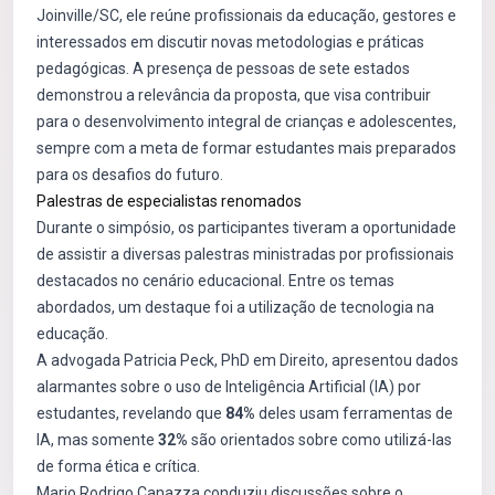
Joinville/SC, ele reúne profissionais da educação, gestores e
interessados em discutir novas metodologias e práticas
pedagógicas. A presença de pessoas de sete estados
demonstrou a relevância da proposta, que visa contribuir
para o desenvolvimento integral de crianças e adolescentes,
sempre com a meta de formar estudantes mais preparados
para os desafios do futuro.
Palestras de especialistas renomados
Durante o simpósio, os participantes tiveram a oportunidade
de assistir a diversas palestras ministradas por profissionais
destacados no cenário educacional. Entre os temas
abordados, um destaque foi a utilização de tecnologia na
educação.
A advogada Patricia Peck, PhD em Direito, apresentou dados
alarmantes sobre o uso de Inteligência Artificial (IA) por
estudantes, revelando que
84%
deles usam ferramentas de
IA, mas somente
32%
são orientados sobre como utilizá-las
de forma ética e crítica.
Mario Rodrigo Canazza conduziu discussões sobre o