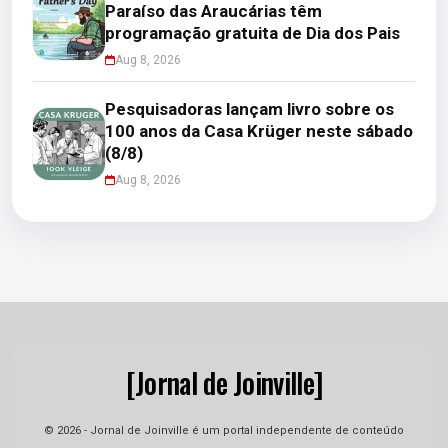
Paraíso das Araucárias têm
programação gratuita de Dia dos Pais
Aug 8, 2026
Pesquisadoras lançam livro sobre os
100 anos da Casa Krüger neste sábado
(8/8)
Aug 8, 2026
[Jornal de Joinville]
© 2026 - Jornal de Joinville é um portal independente de conteúdo