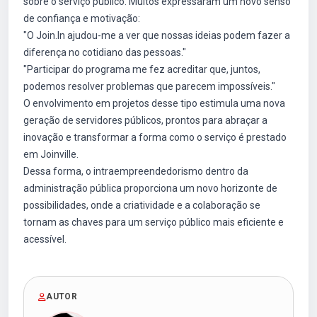
sobre o serviço público. Muitos expressaram um novo senso
de confiança e motivação:
"O Join.In ajudou-me a ver que nossas ideias podem fazer a
diferença no cotidiano das pessoas."
"Participar do programa me fez acreditar que, juntos,
podemos resolver problemas que parecem impossíveis."
O envolvimento em projetos desse tipo estimula uma nova
geração de servidores públicos, prontos para abraçar a
inovação e transformar a forma como o serviço é prestado
em Joinville.
Dessa forma, o intraempreendedorismo dentro da
administração pública proporciona um novo horizonte de
possibilidades, onde a criatividade e a colaboração se
tornam as chaves para um serviço público mais eficiente e
acessível.
AUTOR