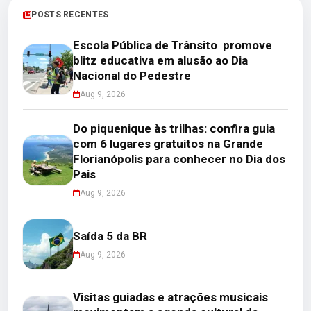
POSTS RECENTES
Escola Pública de Trânsito promove
blitz educativa em alusão ao Dia
Nacional do Pedestre
Aug 9, 2026
Do piquenique às trilhas: confira guia
com 6 lugares gratuitos na Grande
Florianópolis para conhecer no Dia dos
Pais
Aug 9, 2026
Saída 5 da BR
Aug 9, 2026
Visitas guiadas e atrações musicais