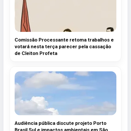
Comissão Processante retoma trabalhos e
votará nesta terça parecer pela cassação
de Cleiton Profeta
Audiência pública discute projeto Porto
Brasil Sul e impactos ambientais em São