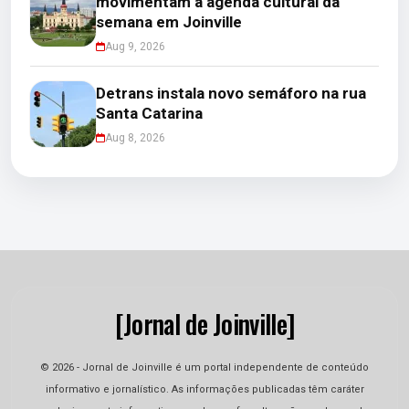
movimentam a agenda cultural da
semana em Joinville
Aug 9, 2026
Detrans instala novo semáforo na rua
Santa Catarina
Aug 8, 2026
[Jornal de Joinville]
© 2026 - Jornal de Joinville é um portal independente de conteúdo
informativo e jornalístico. As informações publicadas têm caráter