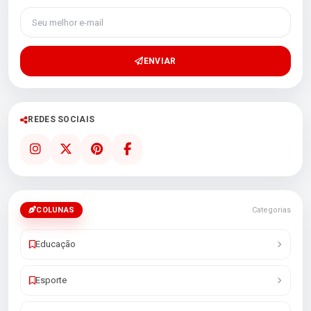
Seu melhor e-mail
ENVIAR
REDES SOCIAIS
COLUNAS
Categorias
Educação
Esporte