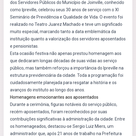
dos Servidores Públicos do Município de Joinville, conhecido
como Ipreville, celebrou seus 30 anos de serviço com o XI
Seminário de Previdência e Qualidade de Vida. O evento foi
realizado no Teatro Juarez Machado e teve um significado
muito especial, marcando tanto a data emblemática da
instituição quanto a valorização dos servidores aposentados
e pensionistas.
Esta ocasião festiva não apenas prestou homenagem aos
que dedicaram longas décadas de suas vidas ao serviço
público, mas também reforçou a importância do Ipreville na
estrutura previdenciária da cidade. Toda a programação foi
cuidadosamente planejada para resgatar a história e os
avanços do instituto ao longo dos anos.
Homenagens emocionantes aos aposentados
Durante a cerimônia, figuras notáveis do serviço público,
recém-aposentados, foram reconhecidos por suas
contribuições significativas à administração da cidade. Entre
os homenageados, destacou-se Sergio Luiz Miers, um
administrador que, após 21 anos de trabalho na Prefeitura