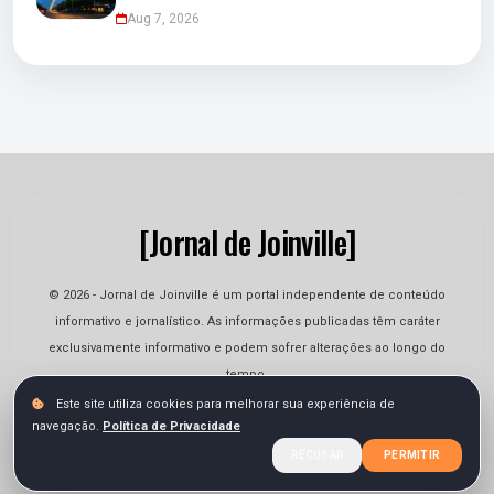
Aug 7, 2026
[Jornal de Joinville]
© 2026 - Jornal de Joinville é um portal independente de conteúdo
informativo e jornalístico. As informações publicadas têm caráter
exclusivamente informativo e podem sofrer alterações ao longo do
tempo.
Este site utiliza cookies para melhorar sua experiência de
navegação.
Política de Privacidade
Quem Somos
Contato
Termos
Privacidade
RECUSAR
PERMITIR