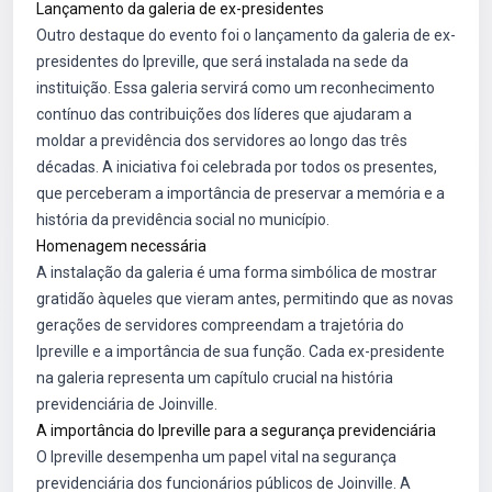
Lançamento da galeria de ex-presidentes
Outro destaque do evento foi o lançamento da galeria de ex-
presidentes do Ipreville, que será instalada na sede da
instituição. Essa galeria servirá como um reconhecimento
contínuo das contribuições dos líderes que ajudaram a
moldar a previdência dos servidores ao longo das três
décadas. A iniciativa foi celebrada por todos os presentes,
que perceberam a importância de preservar a memória e a
história da previdência social no município.
Homenagem necessária
A instalação da galeria é uma forma simbólica de mostrar
gratidão àqueles que vieram antes, permitindo que as novas
gerações de servidores compreendam a trajetória do
Ipreville e a importância de sua função. Cada ex-presidente
na galeria representa um capítulo crucial na história
previdenciária de Joinville.
A importância do Ipreville para a segurança previdenciária
O Ipreville desempenha um papel vital na segurança
previdenciária dos funcionários públicos de Joinville. A