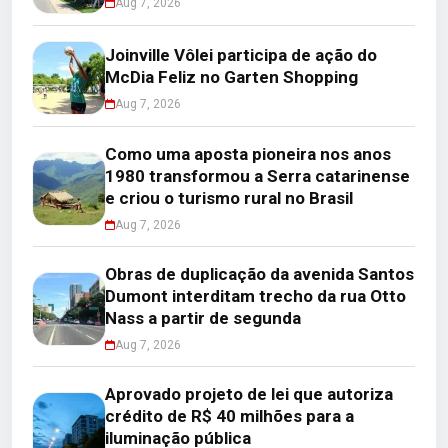
Aug 7, 2026
Joinville Vôlei participa de ação do
McDia Feliz no Garten Shopping
Aug 7, 2026
Como uma aposta pioneira nos anos
1980 transformou a Serra catarinense
e criou o turismo rural no Brasil
Aug 7, 2026
Obras de duplicação da avenida Santos
Dumont interditam trecho da rua Otto
Nass a partir de segunda
Aug 7, 2026
Aprovado projeto de lei que autoriza
crédito de R$ 40 milhões para a
iluminação pública