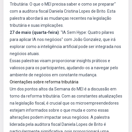
Tributária: O que o MEI precisa saber e como se preparar"
com a auditora fiscal Daniela Cristina Lopes de Brito. Esta
palestra abordará as mudanças recentes na legislação
tributária e suas implicações.
27 de maio (quarta-feira)
: "IA Sem Hype: Quatro pilares
para aplicar IA nos negócios" com João Gonzalez, que irá
explorar como a inteligência artificial pode ser integrada nos
negócios atuais.
Essas palestras visam proporcionar insights práticos e
valiosos para os participantes, ajudando-os a navegar pelo
ambiente de negócios em constante mudança.
Orientações sobre reforma tributária
Um dos pontos altos da Semana do MEI é a discussão em
torno da reforma tributária. Com as constantes atualizações
na legislação fiscal, é crucial que os microempreendedores
estejam informados sobre o que muda e como essas
alterações podem impactar seus negócios. A palestra
liderada pela auditora fiscal Daniela Lopes de Brito é
particularmente significativa, pois proporcionará uma