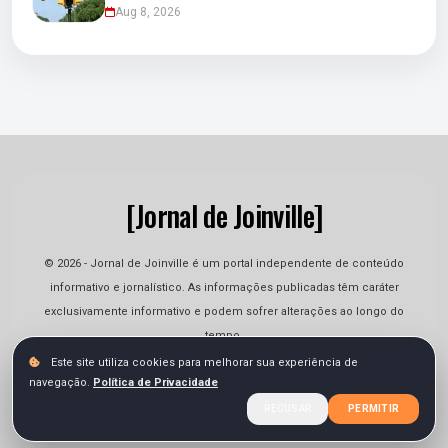
Aug 8, 2026
[Jornal de Joinville]
© 2026 - Jornal de Joinville é um portal independente de conteúdo
informativo e jornalístico. As informações publicadas têm caráter
exclusivamente informativo e podem sofrer alterações ao longo do
tempo.
Este site utiliza cookies para melhorar sua experiência de
navegação.
Política de Privacidade
Quem Somos
Contato
Termos
Privacidade
RECUSAR
PERMITIR