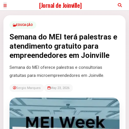
[Jornal de Joinville]
EDUCAÇÃO
Semana do MEI terá palestras e
atendimento gratuito para
empreendedores em Joinville
Semana do MEI oferece palestras e consultorias
gratuitas para microempreendedores em Joinville.
Sergio Marques
May 23, 2026