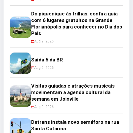
Do piquenique às trilhas: confira guia
com 6 lugares gratuitos na Grande
Florianópolis para conhecer no Dia dos
Pais
Aug 9, 2026
Saída 5 da BR
Aug 9, 2026
Visitas guiadas e atrações musicais
movimentam a agenda cultural da
semana em Joinville
Aug 9, 2026
Detrans instala novo semáforo na rua
Santa Catarina