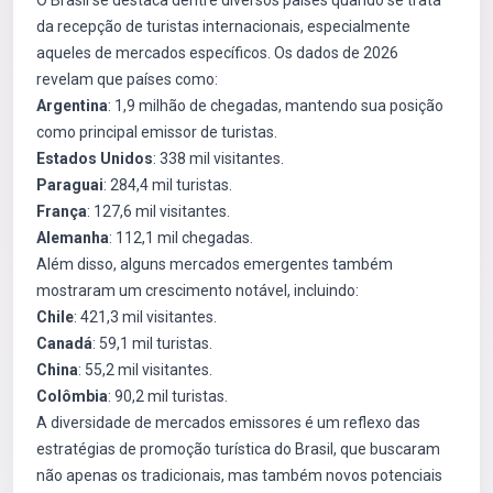
O Brasil se destaca dentre diversos países quando se trata
da recepção de turistas internacionais, especialmente
aqueles de mercados específicos. Os dados de 2026
revelam que países como:
Argentina
: 1,9 milhão de chegadas, mantendo sua posição
como principal emissor de turistas.
Estados Unidos
: 338 mil visitantes.
Paraguai
: 284,4 mil turistas.
França
: 127,6 mil visitantes.
Alemanha
: 112,1 mil chegadas.
Além disso, alguns mercados emergentes também
mostraram um crescimento notável, incluindo:
Chile
: 421,3 mil visitantes.
Canadá
: 59,1 mil turistas.
China
: 55,2 mil visitantes.
Colômbia
: 90,2 mil turistas.
A diversidade de mercados emissores é um reflexo das
estratégias de promoção turística do Brasil, que buscaram
não apenas os tradicionais, mas também novos potenciais