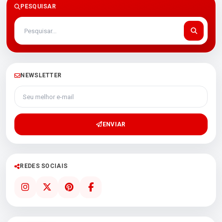
PESQUISAR
NEWSLETTER
Seu melhor e-mail
ENVIAR
REDES SOCIAIS