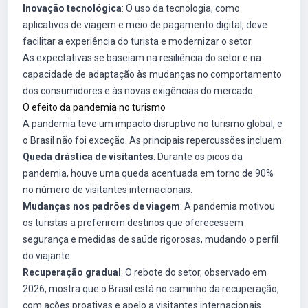
Inovação tecnológica
: O uso da tecnologia, como
aplicativos de viagem e meio de pagamento digital, deve
facilitar a experiência do turista e modernizar o setor.
As expectativas se baseiam na resiliência do setor e na
capacidade de adaptação às mudanças no comportamento
dos consumidores e às novas exigências do mercado.
O efeito da pandemia no turismo
A pandemia teve um impacto disruptivo no turismo global, e
o Brasil não foi exceção. As principais repercussões incluem:
Queda drástica de visitantes
: Durante os picos da
pandemia, houve uma queda acentuada em torno de 90%
no número de visitantes internacionais.
Mudanças nos padrões de viagem
: A pandemia motivou
os turistas a preferirem destinos que oferecessem
segurança e medidas de saúde rigorosas, mudando o perfil
do viajante.
Recuperação gradual
: O rebote do setor, observado em
2026, mostra que o Brasil está no caminho da recuperação,
com ações proativas e apelo a visitantes internacionais.