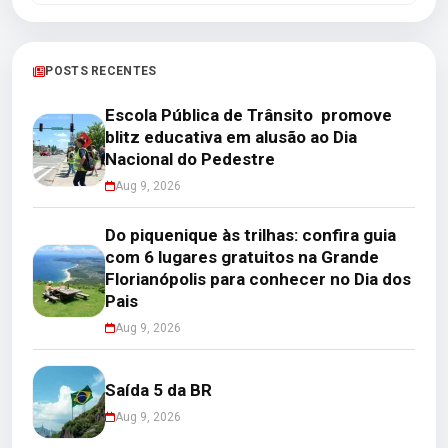
POSTS RECENTES
Escola Pública de Trânsito promove
blitz educativa em alusão ao Dia
Nacional do Pedestre
Aug 9, 2026
Do piquenique às trilhas: confira guia
com 6 lugares gratuitos na Grande
Florianópolis para conhecer no Dia dos
Pais
Aug 9, 2026
Saída 5 da BR
Aug 9, 2026