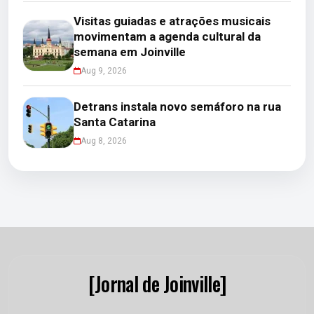
Visitas guiadas e atrações musicais
movimentam a agenda cultural da
semana em Joinville
Aug 9, 2026
Detrans instala novo semáforo na rua
Santa Catarina
Aug 8, 2026
[Jornal de Joinville]