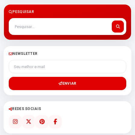
PESQUISAR
NEWSLETTER
Seu melhor e-mail
ENVIAR
REDES SOCIAIS