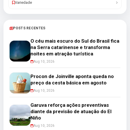
Variedade
POSTS RECENTES
O céu mais escuro do Sul do Brasil fica
na Serra catarinense e transforma
noites em atração turística
Aug 10, 2026
Procon de Joinville aponta queda no
preço da cesta básica em agosto
Aug 10, 2026
Garuva reforça ações preventivas
diante da previsão de atuação do El
Niño
Aug 10, 2026