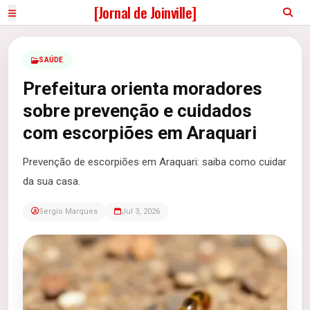
[Jornal de Joinville]
SAÚDE
Prefeitura orienta moradores
sobre prevenção e cuidados
com escorpiões em Araquari
Prevenção de escorpiões em Araquari: saiba como cuidar
da sua casa.
Sergio Marques
Jul 3, 2026