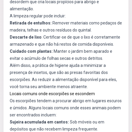
desordem que cria locais propícios para abrigo e
alimentação.
A limpeza regular pode incluir:
Retirada de entulhos:
Remover materiais como pedaços de
madeira, telhas e outros resíduos do quintal.
Descarte de lixo
: Certificar-se de que o lixo é corretamente
armazenado e que não há restos de comida disponíveis.
Cuidado com plantas:
Manter o jardim bem aparado e
evitar o acúmulo de folhas secas e outros detritos.
Além disso, a prática de higiene ajuda a minimizar a
presença de insetos, que são as presas favoritas dos
escorpiões. Ao reduzir a alimentação disponível para eles,
você torna seu ambiente menos atraente.
Locais comuns onde escorpiões se escondem
Os escorpiões tendem a procurar abrigo em lugares escuros
e úmidos. Alguns locais comuns onde esses animais podem
ser encontrados incluem:
Sujeira acumulada em cantos:
Sob móveis ou em
depósitos que não recebem limpeza frequente.