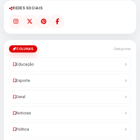
REDES SOCIAIS
COLUNAS
Categorias
Educação
Esporte
Geral
Noticias
Politica