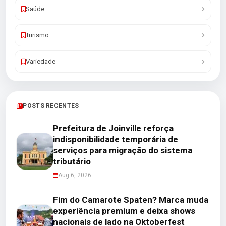
Saúde
Turismo
Variedade
POSTS RECENTES
Prefeitura de Joinville reforça
indisponibilidade temporária de
serviços para migração do sistema
tributário
Aug 6, 2026
Fim do Camarote Spaten? Marca muda
experiência premium e deixa shows
nacionais de lado na Oktoberfest