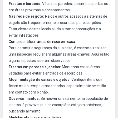
Frestas e buracos:
Vãos nas paredes, debaixo de portas ou
em áreas próximas a encanamentos.
Nas rede de esgoto:
Ralos e outros acessos a sistemas de
esgoto são frequentemente procurados por escorpiões.
Estar ciente destes locais ajuda a tomar precauções e a
evitar infestações.
Como identificar áreas de risco em casa
Para garantir a segurança da sua casa, é essencial realizar
uma inspeção regular em algumas áreas-chaves. Aqui estão
alguns aspectos a serem observados:
Frestas em paredes e janelas:
Mantenha essas áreas
vedadas para evitar a entrada de escorpiões.
Movimentação de caixas e objetos:
Verifique itens que
ficam muito tempo armazenados, especialmente se estão
em contato com o chão.
Observar insetos:
Se houver um aumento na população de
insetos, é provável que os escorpiões estejam próximos,
buscando alimento.
Medidas efetivas para vedação