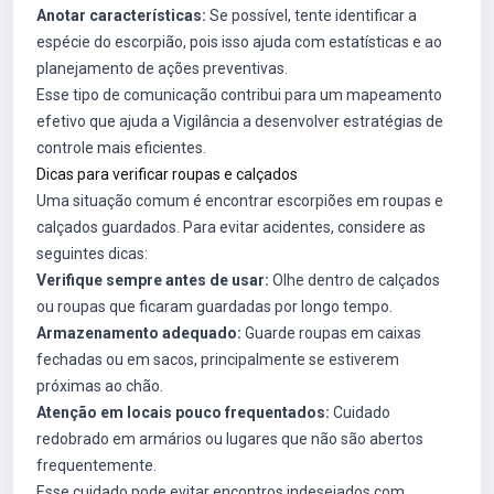
Anotar características:
Se possível, tente identificar a
espécie do escorpião, pois isso ajuda com estatísticas e ao
planejamento de ações preventivas.
Esse tipo de comunicação contribui para um mapeamento
efetivo que ajuda a Vigilância a desenvolver estratégias de
controle mais eficientes.
Dicas para verificar roupas e calçados
Uma situação comum é encontrar escorpiões em roupas e
calçados guardados. Para evitar acidentes, considere as
seguintes dicas:
Verifique sempre antes de usar:
Olhe dentro de calçados
ou roupas que ficaram guardadas por longo tempo.
Armazenamento adequado:
Guarde roupas em caixas
fechadas ou em sacos, principalmente se estiverem
próximas ao chão.
Atenção em locais pouco frequentados:
Cuidado
redobrado em armários ou lugares que não são abertos
frequentemente.
Esse cuidado pode evitar encontros indesejados com