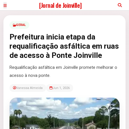
[Jornal de Joinville]
GERAL
Prefeitura inicia etapa da
requalificação asfáltica em ruas
de acesso à Ponte Joinville
Requalificação asfáltica em Joinville promete melhorar o
acesso à nova ponte.
Vanessa Almeida
Jun 1, 2026