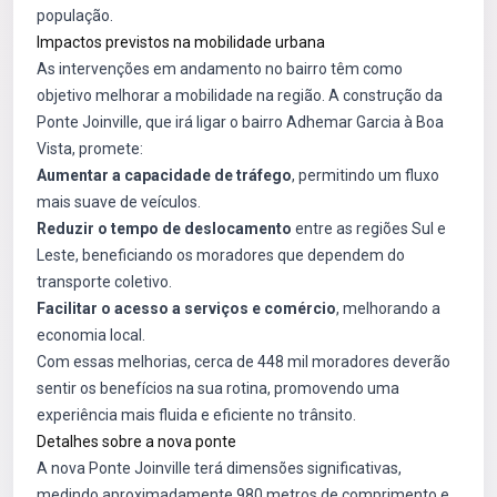
população.
Impactos previstos na mobilidade urbana
As intervenções em andamento no bairro têm como
objetivo melhorar a mobilidade na região. A construção da
Ponte Joinville, que irá ligar o bairro Adhemar Garcia à Boa
Vista, promete:
Aumentar a capacidade de tráfego
, permitindo um fluxo
mais suave de veículos.
Reduzir o tempo de deslocamento
entre as regiões Sul e
Leste, beneficiando os moradores que dependem do
transporte coletivo.
Facilitar o acesso a serviços e comércio
, melhorando a
economia local.
Com essas melhorias, cerca de 448 mil moradores deverão
sentir os benefícios na sua rotina, promovendo uma
experiência mais fluida e eficiente no trânsito.
Detalhes sobre a nova ponte
A nova Ponte Joinville terá dimensões significativas,
medindo aproximadamente 980 metros de comprimento e