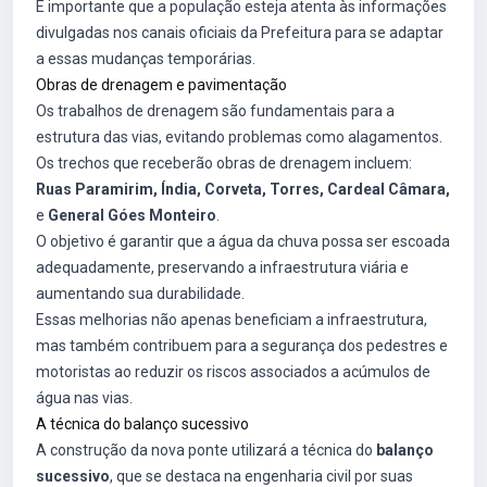
É importante que a população esteja atenta às informações
divulgadas nos canais oficiais da Prefeitura para se adaptar
a essas mudanças temporárias.
Obras de drenagem e pavimentação
Os trabalhos de drenagem são fundamentais para a
estrutura das vias, evitando problemas como alagamentos.
Os trechos que receberão obras de drenagem incluem:
Ruas Paramirim, Índia, Corveta, Torres, Cardeal Câmara,
e
General Góes Monteiro
.
O objetivo é garantir que a água da chuva possa ser escoada
adequadamente, preservando a infraestrutura viária e
aumentando sua durabilidade.
Essas melhorias não apenas beneficiam a infraestrutura,
mas também contribuem para a segurança dos pedestres e
motoristas ao reduzir os riscos associados a acúmulos de
água nas vias.
A técnica do balanço sucessivo
A construção da nova ponte utilizará a técnica do
balanço
sucessivo
, que se destaca na engenharia civil por suas