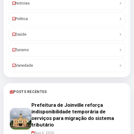
Noticias
Politica
Saúde
Turismo
Variedade
POSTS RECENTES
Prefeitura de Joinville reforça
indisponibilidade temporária de
serviços para migração do sistema
tributário
Aug 6, 2026