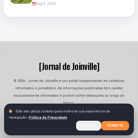
Aug 5, 2026
[Jornal de Joinville]
© 2026 - Jornal de Joinville é um portal independente de conteúdo
informativo e jornalístico. As informações publicadas têm caráter
exclusivamente informativo e podem sofrer alterações ao longo do
tempo.
Este site utiliza cookies para melhorar sua experiência de
navegação.
Política de Privacidade
Quem Somos
Contato
Termos
Privacidade
RECUSAR
PERMITIR