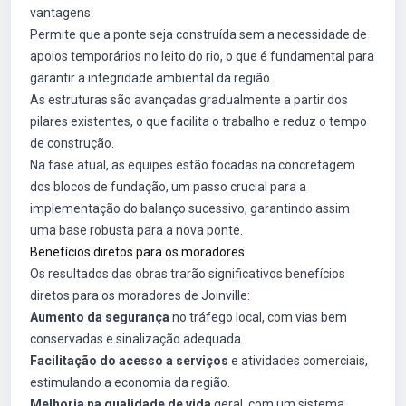
vantagens:
Permite que a ponte seja construída sem a necessidade de
apoios temporários no leito do rio, o que é fundamental para
garantir a integridade ambiental da região.
As estruturas são avançadas gradualmente a partir dos
pilares existentes, o que facilita o trabalho e reduz o tempo
de construção.
Na fase atual, as equipes estão focadas na concretagem
dos blocos de fundação, um passo crucial para a
implementação do balanço sucessivo, garantindo assim
uma base robusta para a nova ponte.
Benefícios diretos para os moradores
Os resultados das obras trarão significativos benefícios
diretos para os moradores de Joinville:
Aumento da segurança
no tráfego local, com vias bem
conservadas e sinalização adequada.
Facilitação do acesso a serviços
e atividades comerciais,
estimulando a economia da região.
Melhoria na qualidade de vida
geral, com um sistema