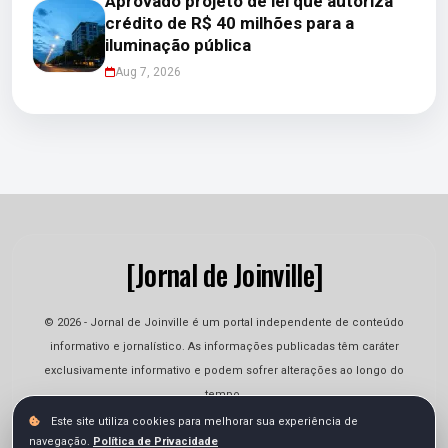
Aprovado projeto de lei que autoriza
crédito de R$ 40 milhões para a
iluminação pública
Aug 7, 2026
[Jornal de Joinville]
© 2026 - Jornal de Joinville é um portal independente de conteúdo
informativo e jornalístico. As informações publicadas têm caráter
exclusivamente informativo e podem sofrer alterações ao longo do
tempo.
Este site utiliza cookies para melhorar sua experiência de
navegação.
Política de Privacidade
Quem Somos
Contato
Termos
Privacidade