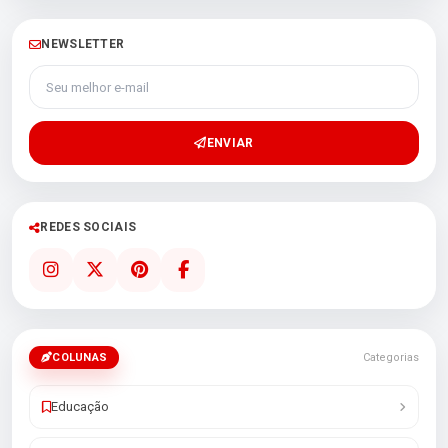
NEWSLETTER
Seu melhor e-mail
ENVIAR
REDES SOCIAIS
COLUNAS
Categorias
Educação