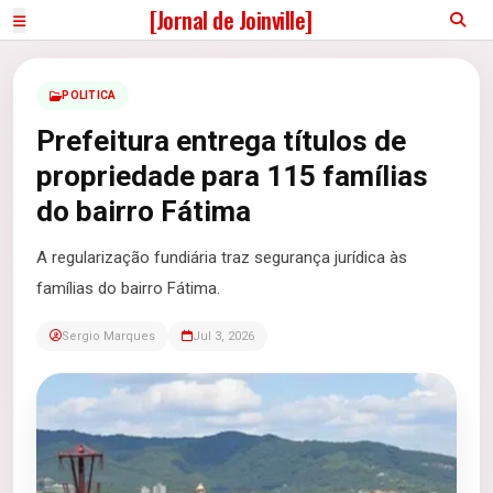
[Jornal de Joinville]
POLITICA
Prefeitura entrega títulos de
propriedade para 115 famílias
do bairro Fátima
A regularização fundiária traz segurança jurídica às
famílias do bairro Fátima.
Sergio Marques
Jul 3, 2026