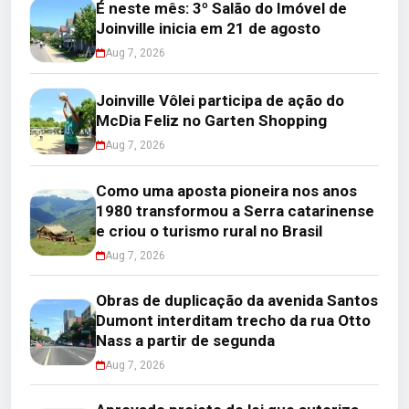
É neste mês: 3º Salão do Imóvel de
Joinville inicia em 21 de agosto
Aug 7, 2026
Joinville Vôlei participa de ação do
McDia Feliz no Garten Shopping
Aug 7, 2026
Como uma aposta pioneira nos anos
1980 transformou a Serra catarinense
e criou o turismo rural no Brasil
Aug 7, 2026
Obras de duplicação da avenida Santos
Dumont interditam trecho da rua Otto
Nass a partir de segunda
Aug 7, 2026