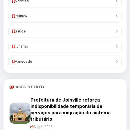
Noticias
Politica
Saúde
Turismo
Variedade
POSTS RECENTES
Prefeitura de Joinville reforça
indisponibilidade temporária de
serviços para migração do sistema
tributário
Aug 6, 2026