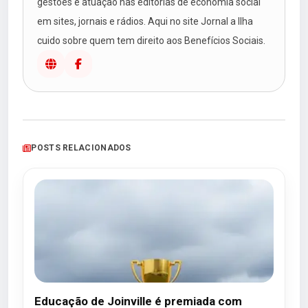
gestões e atuação nas editorias de economia social
em sites, jornais e rádios. Aqui no site Jornal a Ilha
cuido sobre quem tem direito aos Benefícios Sociais.
POSTS RELACIONADOS
Educação de Joinville é premiada com