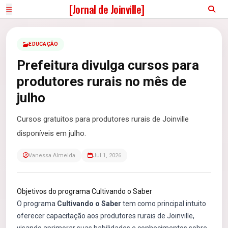
[Jornal de Joinville]
EDUCAÇÃO
Prefeitura divulga cursos para
produtores rurais no mês de
julho
Cursos gratuitos para produtores rurais de Joinville
disponíveis em julho.
Vanessa Almeida
Jul 1, 2026
Objetivos do programa Cultivando o Saber
O programa
Cultivando o Saber
tem como principal intuito
oferecer capacitação aos produtores rurais de Joinville,