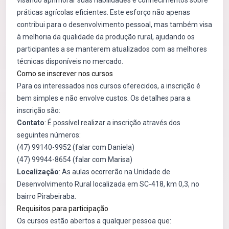
visando aprimorar suas habilidades e conhecimentos sobre
práticas agrícolas eficientes. Este esforço não apenas
contribui para o desenvolvimento pessoal, mas também visa
à melhoria da qualidade da produção rural, ajudando os
participantes a se manterem atualizados com as melhores
técnicas disponíveis no mercado.
Como se inscrever nos cursos
Para os interessados nos cursos oferecidos, a inscrição é
bem simples e não envolve custos. Os detalhes para a
inscrição são:
Contato
: É possível realizar a inscrição através dos
seguintes números:
(47) 99140-9952 (falar com Daniela)
(47) 99944-8654 (falar com Marisa)
Localização
: As aulas ocorrerão na Unidade de
Desenvolvimento Rural localizada em SC-418, km 0,3, no
bairro Pirabeiraba.
Requisitos para participação
Os cursos estão abertos a qualquer pessoa que: