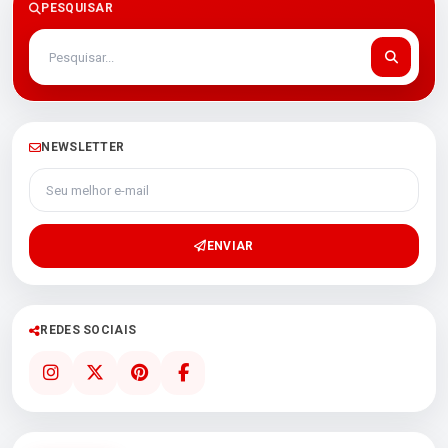
PESQUISAR
NEWSLETTER
Seu melhor e-mail
ENVIAR
REDES SOCIAIS