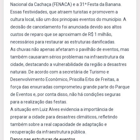
Nacional da Cachaça (FENACA) e a 31ª Festa da Banana.
Essas festividades, que atraem turistas e promovem a
cultura local, são um dos principais eventos do município. A
decisão de cancelamento foi anunciada devido aos altos
custos de reparo que se aproximam de R$ 1 milhão,
necessários para restaurar as estruturas danificadas.
As chuvas não apenas afetaram o pavilhão de eventos, mas
também causaram sérios problemas na infraestrutura da
cidade, destacando a vulnerabilidade da região a desastres
naturais. De acordo com a secretária de Turismo e
Desenvolvimento Econômico, Priscilla Erbs de Freitas, a
força das enxurradas comprometeu grande parte do Parque
de Eventos e, por conta disso, não há condições seguras
para a realização das festas.
A situação em Luiz Alves evidencia a importância de
preparar a cidade para desastres climáticos, refletindo
também sobre a real capacidade de adaptação e
recuperação da infraestrutura pública.
Danos nas estruturas de eventos