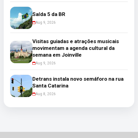
Saída 5 da BR
Aug 9, 2026
Visitas guiadas e atrações musicais
movimentam a agenda cultural da
semana em Joinville
Aug 9, 2026
Detrans instala novo semáforo na rua
Santa Catarina
Aug 8, 2026