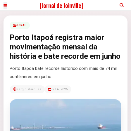
[Jornal de Joinville]
GERAL
Porto Itapoá registra maior
movimentação mensal da
história e bate recorde em junho
Porto Itapoá bate recorde histórico com mais de 74 mil
contêineres em junho.
Sergio Marques
Jul 6, 2026