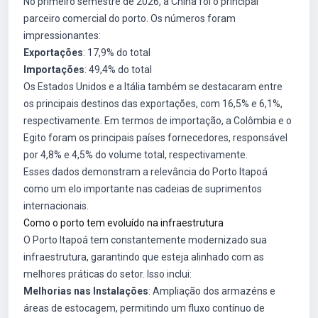
No primeiro semestre de 2026, a China foi o principal
parceiro comercial do porto. Os números foram
impressionantes:
Exportações
: 17,9% do total
Importações
: 49,4% do total
Os Estados Unidos e a Itália também se destacaram entre
os principais destinos das exportações, com 16,5% e 6,1%,
respectivamente. Em termos de importação, a Colômbia e o
Egito foram os principais países fornecedores, responsável
por 4,8% e 4,5% do volume total, respectivamente.
Esses dados demonstram a relevância do Porto Itapoá
como um elo importante nas cadeias de suprimentos
internacionais.
Como o porto tem evoluído na infraestrutura
O Porto Itapoá tem constantemente modernizado sua
infraestrutura, garantindo que esteja alinhado com as
melhores práticas do setor. Isso inclui:
Melhorias nas Instalações
: Ampliação dos armazéns e
áreas de estocagem, permitindo um fluxo contínuo de