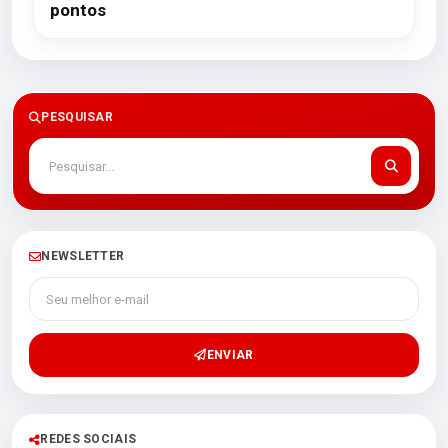
pontos
PESQUISAR
NEWSLETTER
Seu melhor e-mail
ENVIAR
REDES SOCIAIS