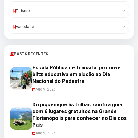
Turismo
Variedade
POSTS RECENTES
Escola Pública de Trânsito promove
blitz educativa em alusão ao Dia
Nacional do Pedestre
Aug 9, 2026
Do piquenique às trilhas: confira guia
com 6 lugares gratuitos na Grande
Florianópolis para conhecer no Dia dos
Pais
Aug 9, 2026