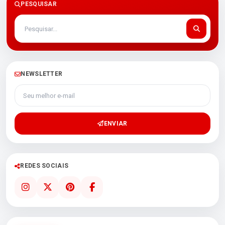
PESQUISAR
NEWSLETTER
Seu melhor e-mail
ENVIAR
REDES SOCIAIS