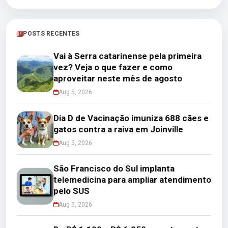
POSTS RECENTES
Vai à Serra catarinense pela primeira
vez? Veja o que fazer e como
aproveitar neste mês de agosto
Aug 5, 2026
Dia D de Vacinação imuniza 688 cães e
gatos contra a raiva em Joinville
Aug 5, 2026
São Francisco do Sul implanta
telemedicina para ampliar atendimento
pelo SUS
Aug 5, 2026