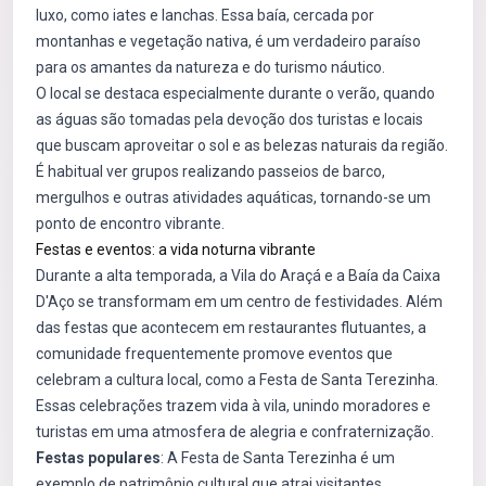
luxo, como iates e lanchas. Essa baía, cercada por
montanhas e vegetação nativa, é um verdadeiro paraíso
para os amantes da natureza e do turismo náutico.
O local se destaca especialmente durante o verão, quando
as águas são tomadas pela devoção dos turistas e locais
que buscam aproveitar o sol e as belezas naturais da região.
É habitual ver grupos realizando passeios de barco,
mergulhos e outras atividades aquáticas, tornando-se um
ponto de encontro vibrante.
Festas e eventos: a vida noturna vibrante
Durante a alta temporada, a Vila do Araçá e a Baía da Caixa
D'Aço se transformam em um centro de festividades. Além
das festas que acontecem em restaurantes flutuantes, a
comunidade frequentemente promove eventos que
celebram a cultura local, como a Festa de Santa Terezinha.
Essas celebrações trazem vida à vila, unindo moradores e
turistas em uma atmosfera de alegria e confraternização.
Festas populares
: A Festa de Santa Terezinha é um
exemplo de patrimônio cultural que atrai visitantes.