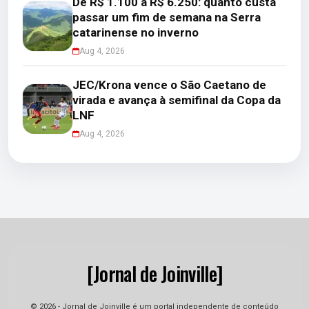
De R$ 1.100 a R$ 6.250: quanto custa
passar um fim de semana na Serra
catarinense no inverno
Aug 4, 2026
JEC/Krona vence o São Caetano de
virada e avança à semifinal da Copa da
LNF
Aug 4, 2026
[Jornal de Joinville]
© 2026 - Jornal de Joinville é um portal independente de conteúdo