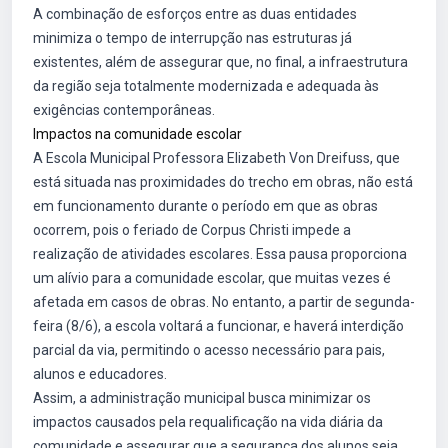
A combinação de esforços entre as duas entidades
minimiza o tempo de interrupção nas estruturas já
existentes, além de assegurar que, no final, a infraestrutura
da região seja totalmente modernizada e adequada às
exigências contemporâneas.
Impactos na comunidade escolar
A Escola Municipal Professora Elizabeth Von Dreifuss, que
está situada nas proximidades do trecho em obras, não está
em funcionamento durante o período em que as obras
ocorrem, pois o feriado de Corpus Christi impede a
realização de atividades escolares. Essa pausa proporciona
um alívio para a comunidade escolar, que muitas vezes é
afetada em casos de obras. No entanto, a partir de segunda-
feira (8/6), a escola voltará a funcionar, e haverá interdição
parcial da via, permitindo o acesso necessário para pais,
alunos e educadores.
Assim, a administração municipal busca minimizar os
impactos causados pela requalificação na vida diária da
comunidade e assegurar que a segurança dos alunos seja