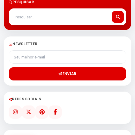
PESQUISAR
NEWSLETTER
Seu melhor e-mail
ENVIAR
REDES SOCIAIS