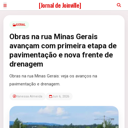
[Jornal de Joinville]
GERAL
Obras na rua Minas Gerais
avançam com primeira etapa de
pavimentação e nova frente de
drenagem
Obras na rua Minas Gerais: veja os avanços na
pavimentação e drenagem.
Vanessa Almeida
Jun 6, 2026