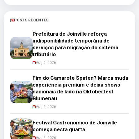
POSTS RECENTES
Prefeitura de Joinville reforça
indisponibilidade temporária de
serviços para migração do sistema
tributário
Aug 6, 2026
Fim do Camarote Spaten? Marca muda
experiência premium e deixa shows
nacionais de lado na Oktoberfest
Blumenau
Aug 6, 2026
Festival Gastronômico de Joinville
começa nesta quarta
Aug 6, 2026