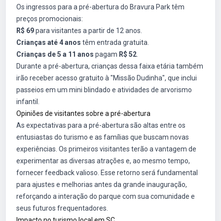
Os ingressos para a pré-abertura do Bravura Park têm
preços promocionais:
R$ 69
para visitantes a partir de 12 anos.
Crianças até 4 anos
têm entrada gratuita.
Crianças de 5 a 11 anos
pagam
R$ 52
.
Durante a pré-abertura, crianças dessa faixa etária também
irão receber acesso gratuito à "Missão Dudinha", que inclui
passeios em um mini blindado e atividades de arvorismo
infantil.
Opiniões de visitantes sobre a pré-abertura
As expectativas para a pré-abertura são altas entre os
entusiastas do turismo e as famílias que buscam novas
experiências. Os primeiros visitantes terão a vantagem de
experimentar as diversas atrações e, ao mesmo tempo,
fornecer feedback valioso. Esse retorno será fundamental
para ajustes e melhorias antes da grande inauguração,
reforçando a interação do parque com sua comunidade e
seus futuros frequentadores.
Impacto no turismo local em SC