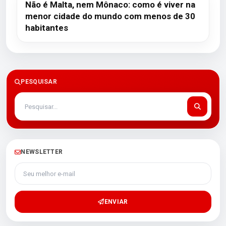
Não é Malta, nem Mônaco: como é viver na
menor cidade do mundo com menos de 30
habitantes
PESQUISAR
NEWSLETTER
Seu melhor e-mail
ENVIAR