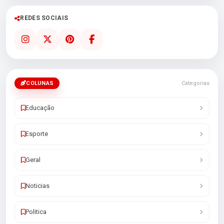
REDES SOCIAIS
COLUNAS
Categorias
Educação
Esporte
Geral
Noticias
Politica