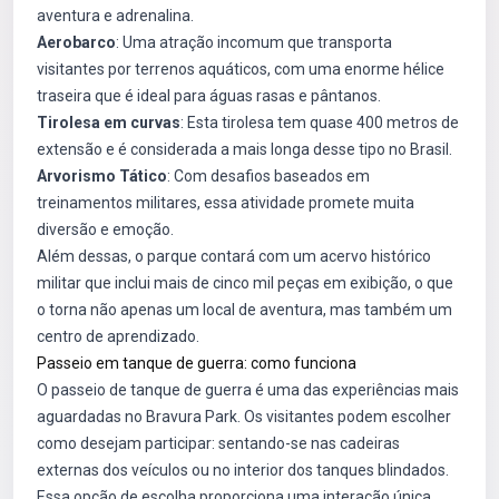
aventura e adrenalina.
Aerobarco
: Uma atração incomum que transporta
visitantes por terrenos aquáticos, com uma enorme hélice
traseira que é ideal para águas rasas e pântanos.
Tirolesa em curvas
: Esta tirolesa tem quase 400 metros de
extensão e é considerada a mais longa desse tipo no Brasil.
Arvorismo Tático
: Com desafios baseados em
treinamentos militares, essa atividade promete muita
diversão e emoção.
Além dessas, o parque contará com um acervo histórico
militar que inclui mais de cinco mil peças em exibição, o que
o torna não apenas um local de aventura, mas também um
centro de aprendizado.
Passeio em tanque de guerra: como funciona
O passeio de tanque de guerra é uma das experiências mais
aguardadas no Bravura Park. Os visitantes podem escolher
como desejam participar: sentando-se nas cadeiras
externas dos veículos ou no interior dos tanques blindados.
Essa opção de escolha proporciona uma interação única