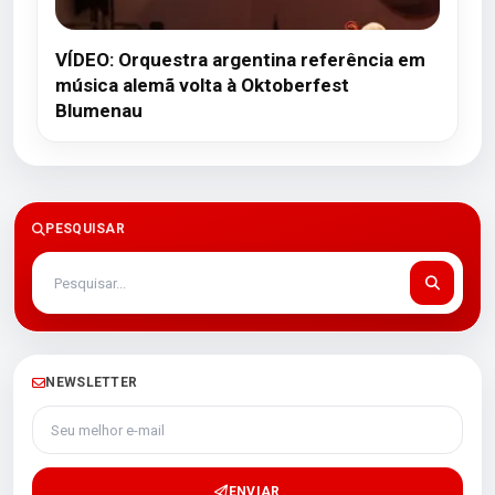
VÍDEO: Orquestra argentina referência em
música alemã volta à Oktoberfest
Blumenau
PESQUISAR
NEWSLETTER
Seu melhor e-mail
ENVIAR