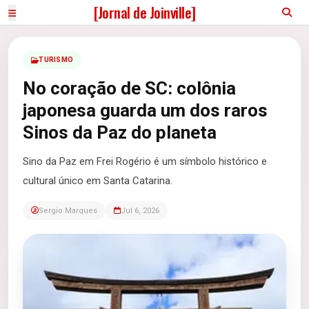
[Jornal de Joinville]
TURISMO
No coração de SC: colônia
japonesa guarda um dos raros
Sinos da Paz do planeta
Sino da Paz em Frei Rogério é um símbolo histórico e
cultural único em Santa Catarina.
Sergio Marques
Jul 6, 2026