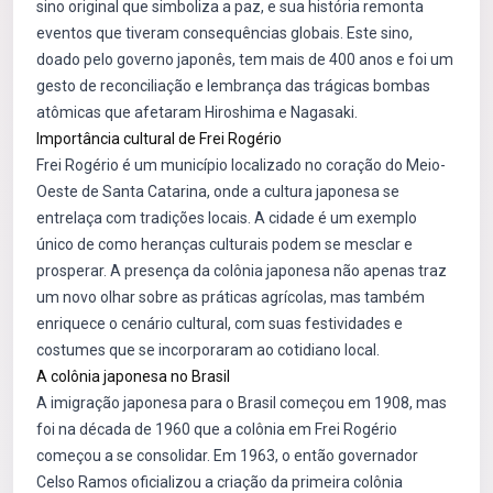
sino original que simboliza a paz, e sua história remonta
eventos que tiveram consequências globais. Este sino,
doado pelo governo japonês, tem mais de 400 anos e foi um
gesto de reconciliação e lembrança das trágicas bombas
atômicas que afetaram Hiroshima e Nagasaki.
Importância cultural de Frei Rogério
Frei Rogério é um município localizado no coração do Meio-
Oeste de Santa Catarina, onde a cultura japonesa se
entrelaça com tradições locais. A cidade é um exemplo
único de como heranças culturais podem se mesclar e
prosperar. A presença da colônia japonesa não apenas traz
um novo olhar sobre as práticas agrícolas, mas também
enriquece o cenário cultural, com suas festividades e
costumes que se incorporaram ao cotidiano local.
A colônia japonesa no Brasil
A imigração japonesa para o Brasil começou em 1908, mas
foi na década de 1960 que a colônia em Frei Rogério
começou a se consolidar. Em 1963, o então governador
Celso Ramos oficializou a criação da primeira colônia