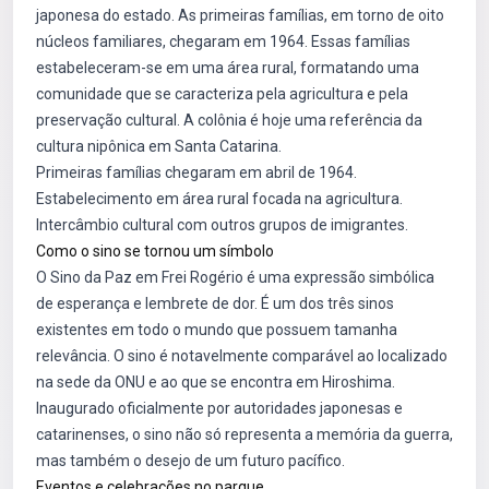
japonesa do estado. As primeiras famílias, em torno de oito
núcleos familiares, chegaram em 1964. Essas famílias
estabeleceram-se em uma área rural, formatando uma
comunidade que se caracteriza pela agricultura e pela
preservação cultural. A colônia é hoje uma referência da
cultura nipônica em Santa Catarina.
Primeiras famílias chegaram em abril de 1964.
Estabelecimento em área rural focada na agricultura.
Intercâmbio cultural com outros grupos de imigrantes.
Como o sino se tornou um símbolo
O Sino da Paz em Frei Rogério é uma expressão simbólica
de esperança e lembrete de dor. É um dos três sinos
existentes em todo o mundo que possuem tamanha
relevância. O sino é notavelmente comparável ao localizado
na sede da ONU e ao que se encontra em Hiroshima.
Inaugurado oficialmente por autoridades japonesas e
catarinenses, o sino não só representa a memória da guerra,
mas também o desejo de um futuro pacífico.
Eventos e celebrações no parque