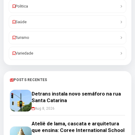
Politica
Saúde
Turismo
Variedade
POSTS RECENTES
Detrans instala novo semáforo na rua
Santa Catarina
Aug 8, 2026
Ateliê de lama, cascata e arquitetura
que ensina: Coree International School