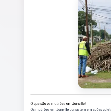
O que são os mutirões em Joinville?
Os mutirões em Joinville consistem em ações colet