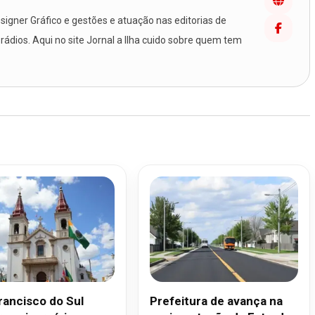
igner Gráfico e gestões e atuação nas editorias de
 rádios. Aqui no site Jornal a Ilha cuido sobre quem tem
rancisco do Sul
Prefeitura de avança na