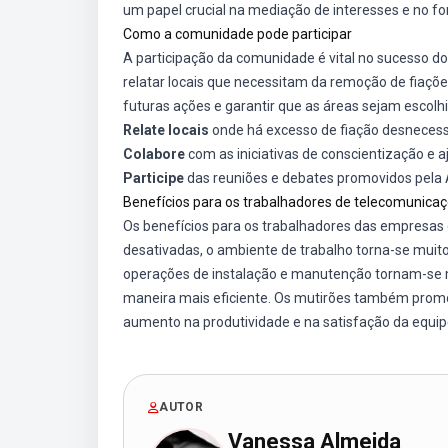
um papel crucial na mediação de interesses e no fo
Como a comunidade pode participar
A participação da comunidade é vital no sucesso do
relatar locais que necessitam da remoção de fiaçõ
futuras ações e garantir que as áreas sejam escol
Relate locais
onde há excesso de fiação desnecess
Colabore
com as iniciativas de conscientização e a
Participe
das reuniões e debates promovidos pela Ap
Benefícios para os trabalhadores de telecomunica
Os benefícios para os trabalhadores das empresas
desativadas, o ambiente de trabalho torna-se muito
operações de instalação e manutenção tornam-se ma
maneira mais eficiente. Os mutirões também promo
aumento na produtividade e na satisfação da equip
AUTOR
Vanessa Almeida