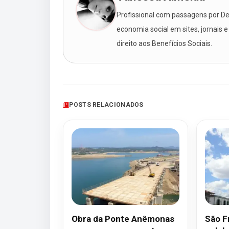
Profissional com passagens por Des
economia social em sites, jornais e
direito aos Benefícios Sociais.
POSTS RELACIONADOS
Obra da Ponte Anêmonas
São F