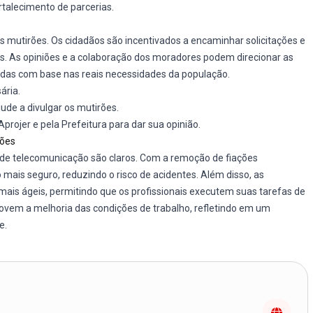
rtalecimento de parcerias.
s mutirões. Os cidadãos são incentivados a encaminhar solicitações e
es. As opiniões e a colaboração dos moradores podem direcionar as
hidas com base nas reais necessidades da população.
ária.
jude a divulgar os mutirões.
rojer e pela Prefeitura para dar sua opinião.
ções
 de telecomunicação são claros. Com a remoção de fiações
 mais seguro, reduzindo o risco de acidentes. Além disso, as
is ágeis, permitindo que os profissionais executem suas tarefas de
vem a melhoria das condições de trabalho, refletindo em um
e.