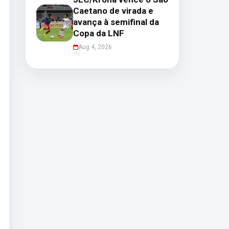
Caetano de virada e
avança à semifinal da
Copa da LNF
Aug 4, 2026