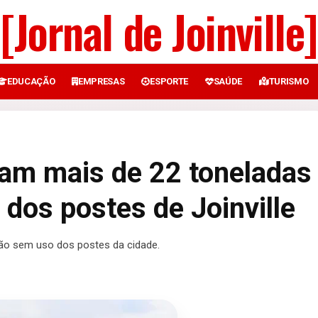
[Jornal de Joinville]
EDUCAÇÃO
EMPRESAS
ESPORTE
SAÚDE
TURISMO
aram mais de 22 toneladas
 dos postes de Joinville
ação sem uso dos postes da cidade.