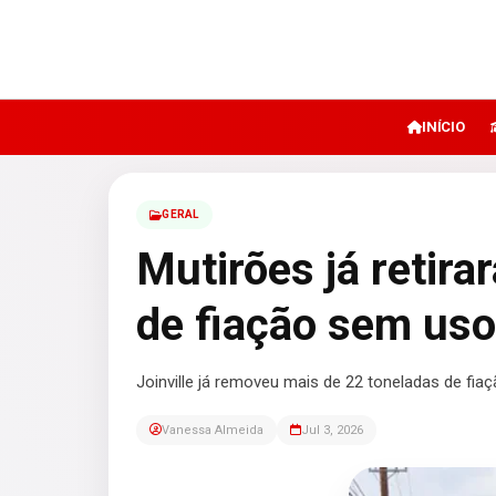
INÍCIO
GERAL
Mutirões já retir
de fiação sem uso
Joinville já removeu mais de 22 toneladas de fi
Vanessa Almeida
Jul 3, 2026