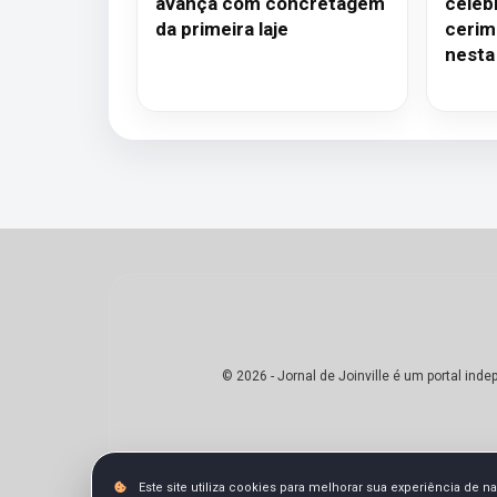
avança com concretagem
celeb
da primeira laje
cerimô
nesta
© 2026 - Jornal de Joinville é um portal in
Este site utiliza cookies para melhorar sua experiência de 