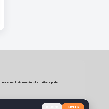
m caráter exclusivamente informativo e podem
RECUSAR
PERMITIR