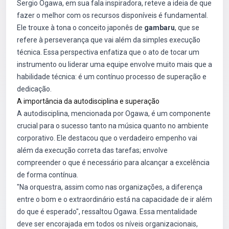
Sergio Ogawa, em sua fala inspiradora, reteve a ideia de que
fazer o melhor com os recursos disponíveis é fundamental.
Ele trouxe à tona o conceito japonês de
gambaru
, que se
refere à perseverança que vai além da simples execução
técnica. Essa perspectiva enfatiza que o ato de tocar um
instrumento ou liderar uma equipe envolve muito mais que a
habilidade técnica: é um contínuo processo de superação e
dedicação.
A importância da autodisciplina e superação
A autodisciplina, mencionada por Ogawa, é um componente
crucial para o sucesso tanto na música quanto no ambiente
corporativo. Ele destacou que o verdadeiro empenho vai
além da execução correta das tarefas; envolve
compreender o que é necessário para alcançar a excelência
de forma contínua.
"Na orquestra, assim como nas organizações, a diferença
entre o bom e o extraordinário está na capacidade de ir além
do que é esperado", ressaltou Ogawa. Essa mentalidade
deve ser encorajada em todos os níveis organizacionais,