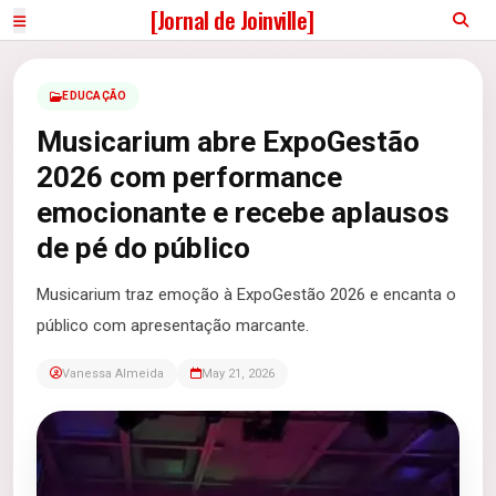
[Jornal de Joinville]
EDUCAÇÃO
Musicarium abre ExpoGestão
2026 com performance
emocionante e recebe aplausos
de pé do público
Musicarium traz emoção à ExpoGestão 2026 e encanta o
público com apresentação marcante.
Vanessa Almeida
May 21, 2026