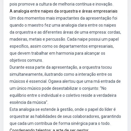
pois promove a cultura de melhoria contínua e inovação.
A analogia entre naipes da orquestra e áreas empresariais
Um dos momentos mais impactantes da apresentação foi
quando o maestro fez uma analogia clara entre os naipes
da orquestra e as diferentes áreas de uma empresa: cordas,
madeiras, metais e percussão. Cada naipe possui um papel
específico, assim como os departamentos empresariais,
que devem trabalhar em harmonia para alcançar os
objetivos comuns.
Durante essa parte da apresentação, a orquestra tocou
simultaneamente, ilustrando como a interação entre os
músicos é essencial. Ogawa alertou que uma má entrada de
um único músico pode desestabilizar o conjunto: "No
equilíbrio entre o individual e o coletivo reside a verdadeira
essência da música".
Esta analogia se estende à gestão, onde o papel do líder é
orquestrar as habilidades de seus colaboradores, garantindo
que cada um contribua de forma sinérgica para o todo.
Coordenando talentos: a arte de ser gestor