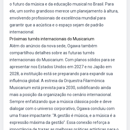
o futuro da música e da educação musical no Brasil. Para
ele, um sonho grandioso merece um planejamento à altura,
envolvendo profissionais de excelência mundial para
garantir que a acústica e o espaço sejam de padrão
internacional.
Próximas turnês internacionais do Musicarium
Além do anúncio da nova sede, Ogawa também
compartilhou detalhes sobre as futuras turnês
internacionais do Musicarium. Com planos sólidos para se
apresentar nos Estados Unidos em 2027 e no Japão em
2028, a instituição está se preparando para expandir sua
influência global. A estreia da Orquestra Filarmônica
Musicarium está prevista para 2030, solidificando ainda
mais a posição da organização no cenário internacional.
Sempre enfatizando que a música clássica pode e deve
dialogar com o universo corporativo, Ogawa concluiu com
uma frase impactante: "A gestão é música, e a música é a
expressão máxima da gestão". Essa conexão reforça a
importância de trazer as melhores práticas artísticas para o