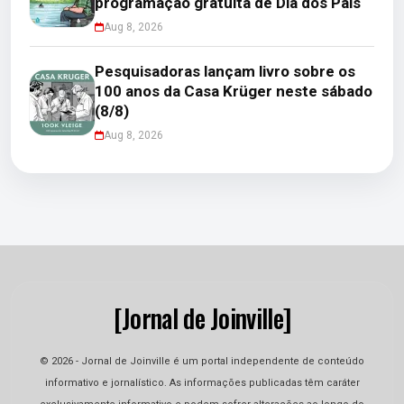
programação gratuita de Dia dos Pais
Aug 8, 2026
Pesquisadoras lançam livro sobre os
100 anos da Casa Krüger neste sábado
(8/8)
Aug 8, 2026
[Jornal de Joinville]
© 2026 - Jornal de Joinville é um portal independente de conteúdo
informativo e jornalístico. As informações publicadas têm caráter