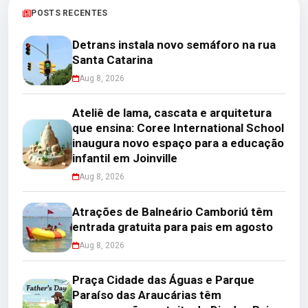
POSTS RECENTES
Detrans instala novo semáforo na rua
Santa Catarina
Aug 8, 2026
Ateliê de lama, cascata e arquitetura
que ensina: Coree International School
inaugura novo espaço para a educação
infantil em Joinville
Aug 8, 2026
Atrações de Balneário Camboriú têm
entrada gratuita para pais em agosto
Aug 8, 2026
Praça Cidade das Águas e Parque
Paraíso das Araucárias têm