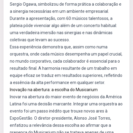
Sergio Ogawa, simbolizou de forma prática a colaboração e
a sinergia necessárias em um ambiente empresarial.
Durante a apresentação, com 60 músicos talentosos, a
plateia pôde vivenciar algo além de um concerto habitual:
uma verdadeira imersão nas sinergias e nas dinâmicas
coletivas que levam ao sucesso.
Essa experiência demonstra que, assim como numa
orquestra, onde cada músico desempenha um papel crucial,
no mundo corporativo, cada colaborador é essencial para o
resultado final. A harmonia resultante de um trabalho em
equipe eficaz se traduz em resultados superiores, refletindo
a essência da alta performance em qualquer setor.
Inovação na abertura: a escolha do Musicarium
Inovar na abertura do maior evento de negócios da América
Latina foi uma decisão marcante. Integrar uma orquestra ao
evento foi um passo inédito que trouxe novos ares à
ExpoGestão. O diretor-presidente, Alonso José Torres,
enfatizou a relevância dessa escolha ao afirmar que a
presença do Musicarium não se tratava apenas de uma