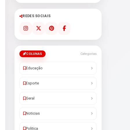
REDES SOCIAIS
COLUNAS
Categorias
Educação
Esporte
Geral
Noticias
Politica