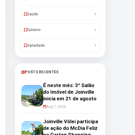
Saúde
Turismo
Variedade
POSTS RECENTES
É neste mês: 3º Salão
do Imóvel de Joinville
inicia em 21 de agosto
Aug 7, 2026
Joinville Vôlei participa
de ação do McDia Feliz
no Garten Shopping