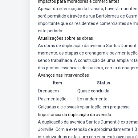
Impactos para moradores e comerciantes
Apesar da interrupção do trânsito, haverá manute
será permitido através da rua Bartolomeu de Gusmã
importante que os residentes e comerciantes se m
este período.
Atualizações sobre as obras
As obras de duplicação da avenida Santos Dumont
momento, as etapas de drenagem e pavimentação 
sendo trabalhada. A construção de uma ampla rotat
dos pontos essenciais dessa obra, com a drenagem 
Avanços nas intervenções
Item
Status
Drenagem
Quase concluída
Pavimentação
Em andamento
Calçadas e ciclovias
Implantação em progresso
Importância da duplicação da avenida
A duplicação da avenida Santos Dumont é extremame
Joinville. Com a extensão de aproximadamente 1,3 q
introduzir duas pistas, um corredor exclusivo para 