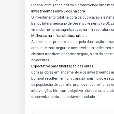
urbana, otimizando o fluxo e promovendo uma melho
Investimentos envolvidos na obra
O investimento total na obra de duplicação é estim
Banco Interamericano de Desenvolvimento (BID). E
visando melhorias significativas na infraestrutura 
Melhorias na infraestrutura urbana
As melhorias proporcionadas pela duplicação incl
ambiente mais seguro e acessível para pedestres e c
ciclistas transitem de forma segura, além da const
adjacentes.
Expectativa para finalização das obras
Com as obras em andamento e os investimentos ass
Dumont resultem em um trânsito mais fluído e segur
da população de Joinville, promovendo melhorias qu
intervenções têm como objetivo não apenas aten
desenvolvimento sustentável na cidade.