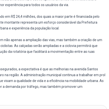
r experiência para todos os usuários da via.
ado em R$ 24,4 milhões, dos quais a maior parte é financiada pelo
ste montante representa um esforço considerável da Prefeitura
urbana e experiência da população local.
uem não apenas a ampliação das vias, mas também a criação de um
iclistas. As calçadas serão ampliadas e a ciclovia permitirá que
rução da rotatória que facilitará a movimentação entre as ruas
egurados, a expectativa é que as melhorias na avenida Santos
o na região. A administração municipal continua a trabalhar em prol
e visam a qualidade de vida e a eficiência na mobilidade urbana. As
der a demanda por tráfego, mas também promover um