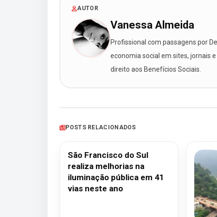
AUTOR
Vanessa Almeida
Profissional com passagens por Des
economia social em sites, jornais e
direito aos Benefícios Sociais.
POSTS RELACIONADOS
São Francisco do Sul
realiza melhorias na
iluminação pública em 41
vias neste ano