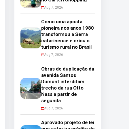
Aug 7, 2026
Como uma aposta
pioneira nos anos 1980
transformou a Serra
catarinense e criou o
turismo rural no Brasil
Aug 7, 2026
Obras de duplicação da
avenida Santos
Dumont interditam
trecho da rua Otto
Nass a partir de
segunda
Aug 7, 2026
Aprovado projeto de lei
que autoriza crédito de