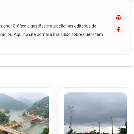
igner Gráfico e gestões e atuação nas editorias de
 rádios. Aqui no site Jornal a Ilha cuido sobre quem tem