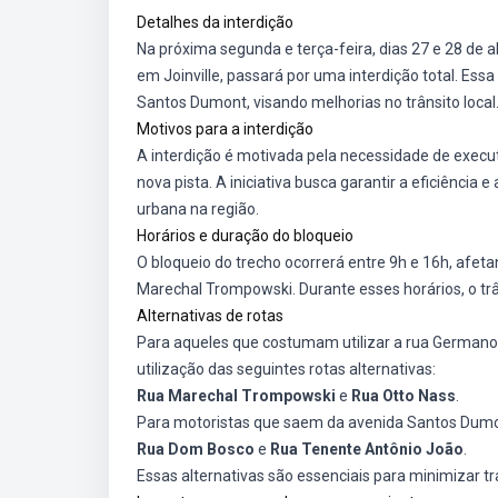
Detalhes da interdição
Na próxima segunda e terça-feira, dias 27 e 28 de a
em Joinville, passará por uma interdição total. Ess
Santos Dumont, visando melhorias no trânsito local
Motivos para a interdição
A interdição é motivada pela necessidade de execu
nova pista. A iniciativa busca garantir a eficiênci
urbana na região.
Horários e duração do bloqueio
O bloqueio do trecho ocorrerá entre 9h e 16h, afe
Marechal Trompowski. Durante esses horários, o trâ
Alternativas de rotas
Para aqueles que costumam utilizar a rua German
utilização das seguintes rotas alternativas:
Rua Marechal Trompowski
e
Rua Otto Nass
.
Para motoristas que saem da avenida Santos Dumon
Rua Dom Bosco
e
Rua Tenente Antônio João
.
Essas alternativas são essenciais para minimizar tr