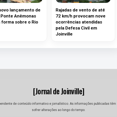
ovo lançamento de
Rajadas de vento de até
, Ponte Anêmonas
72 km/h provocam nove
 forma sobre o Rio
ocorrências atendidas
pela Defesa Civil em
Joinville
[Jornal de Joinville]
dependente de conteúdo informativo e jornalístico. As informações publicadas tê
sofrer alterações ao longo do tempo.