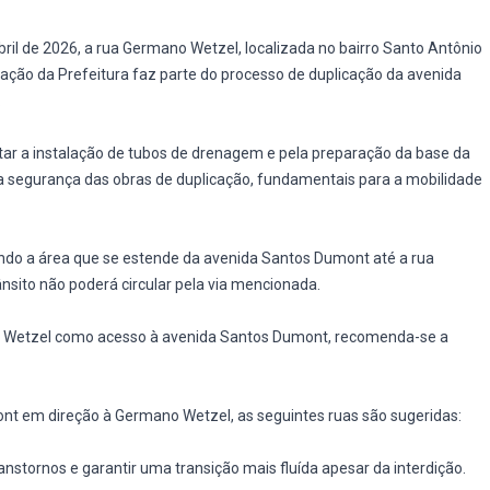
bril de 2026, a rua Germano Wetzel, localizada no bairro Santo Antônio
a ação da Prefeitura faz parte do processo de duplicação da avenida
.
tar a instalação de tubos de drenagem e pela preparação da base da
a e a segurança das obras de duplicação, fundamentais para a mobilidade
tando a área que se estende da avenida Santos Dumont até a rua
nsito não poderá circular pela via mencionada.
o Wetzel como acesso à avenida Santos Dumont, recomenda-se a
t em direção à Germano Wetzel, as seguintes ruas são sugeridas:
anstornos e garantir uma transição mais fluída apesar da interdição.