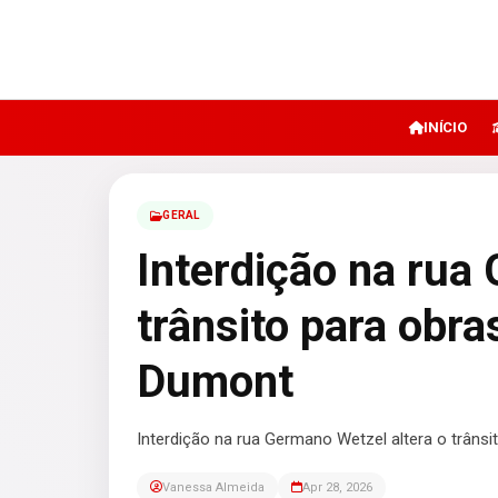
INÍCIO
GERAL
Interdição na rua
trânsito para obra
Dumont
Interdição na rua Germano Wetzel altera o trânsi
Vanessa Almeida
Apr 28, 2026