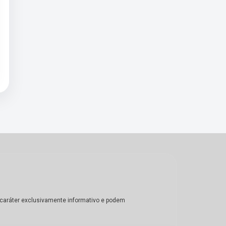
m caráter exclusivamente informativo e podem