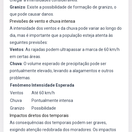
chegar a intensidades consideráveis.
Granizo
: Existe a possibilidade de formação de granizo, o
que pode causar danos.
Previsões de vento e chuva intensa
A intensidade dos ventos e da chuva pode variar ao longo do
dia, mas é importante que a população esteja atenta às
seguintes previsões:
Ventos
: As rajadas podem ultrapassar a marca de 60 km/h
em certas áreas.
Chuva
: O volume esperado de precipitação pode ser
pontualmente elevado, levando a alagamentos e outros
problemas.
Fenômeno
Intensidade Esperada
Ventos
Até 60 km/h
Chuva
Pontualmente intensa
Granizo
Possibilidade
Impactos diretos dos temporais
As consequências dos temporais podem ser graves,
exigindo atenção redobrada dos moradores. Os impactos