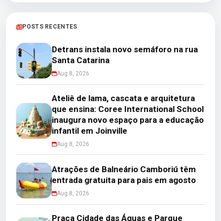
POSTS RECENTES
Detrans instala novo semáforo na rua
Santa Catarina
Aug 8, 2026
Ateliê de lama, cascata e arquitetura
que ensina: Coree International School
inaugura novo espaço para a educação
infantil em Joinville
Aug 8, 2026
Atrações de Balneário Camboriú têm
entrada gratuita para pais em agosto
Aug 8, 2026
Praça Cidade das Águas e Parque