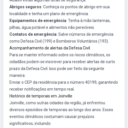
Abaixo estão algumas dicas de segurança:
Abrigos seguros
: Conheça os pontos de abrigo em sua
localidade e tenha um plano de emergência.
Equipamentos de emergência
: Tenha à mão lanternas,
pilhas, água potável e alimentos não perecíveis.
Contatos de emergência
: Salve números de emergência
como Defesa Civil (199) e Bombeiros Voluntários (193).
Acompanhamento de alertas da Defesa Civil
Para se manter informado sobre os riscos climáticos, os
cidadãos podem se inscrever para receber alertas de curto
prazo da Defesa Civil. Isso pode ser feito da seguinte
maneira:
Enviar o CEP da residência para o número 40199, garantindo
receber notificações em tempo real.
Histórico de temporais em Joinville
Joinville, como outras cidades da região, já enfrentou
diversos episódios de temporais ao longo dos anos. Esses
eventos climáticos costumam causar prejuízos
significativos, incluindo: