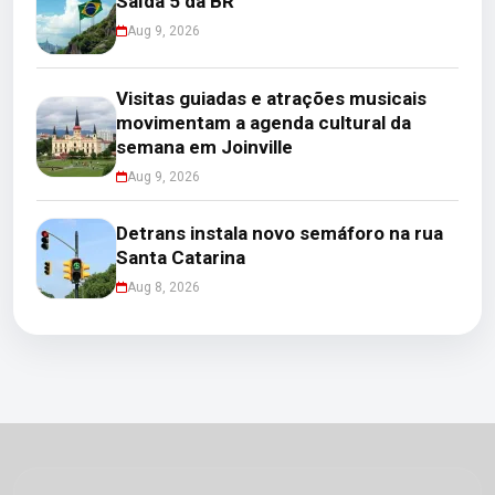
Saída 5 da BR
Aug 9, 2026
Visitas guiadas e atrações musicais
movimentam a agenda cultural da
semana em Joinville
Aug 9, 2026
Detrans instala novo semáforo na rua
Santa Catarina
Aug 8, 2026