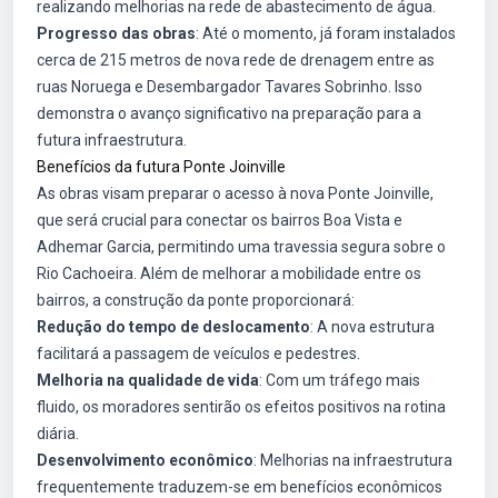
realizando melhorias na rede de abastecimento de água.
Progresso das obras
: Até o momento, já foram instalados
cerca de 215 metros de nova rede de drenagem entre as
ruas Noruega e Desembargador Tavares Sobrinho. Isso
demonstra o avanço significativo na preparação para a
futura infraestrutura.
Benefícios da futura Ponte Joinville
As obras visam preparar o acesso à nova Ponte Joinville,
que será crucial para conectar os bairros Boa Vista e
Adhemar Garcia, permitindo uma travessia segura sobre o
Rio Cachoeira. Além de melhorar a mobilidade entre os
bairros, a construção da ponte proporcionará:
Redução do tempo de deslocamento
: A nova estrutura
facilitará a passagem de veículos e pedestres.
Melhoria na qualidade de vida
: Com um tráfego mais
fluido, os moradores sentirão os efeitos positivos na rotina
diária.
Desenvolvimento econômico
: Melhorias na infraestrutura
frequentemente traduzem-se em benefícios econômicos