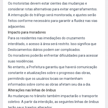
Os motoristas devem estar cientes das mudanças e
considerar rotas alternativas para evitar engarrafamentos.
A interrupção do tráfego será monitorada, e ajustes serão
feitos conforme necessário para garantir a fluidez nas vias
adjacentes.
Impacto para moradores
Para os residentes nas imediações do cruzamento
interditado, o acesso à área será restrito. Isso significa que
Deslocamentos diários podem ser complicados.
Os moradores poderão enfrentar dificuldades para acessar
suas residências.
No entanto, a Prefeitura garantiu que haverá comunicação
constante e atualizações sobre o progresso das obras,
permitindo que os usuários locais se mantenham
informados sobre como as obras afetam seu dia a dia.
Alterações nas linhas de ônibus
As mudanças no trânsito também impactarão o transporte
coletivo. A partir da interdição, as seguintes linhas de ônibus
terão seus trajetos alterados: