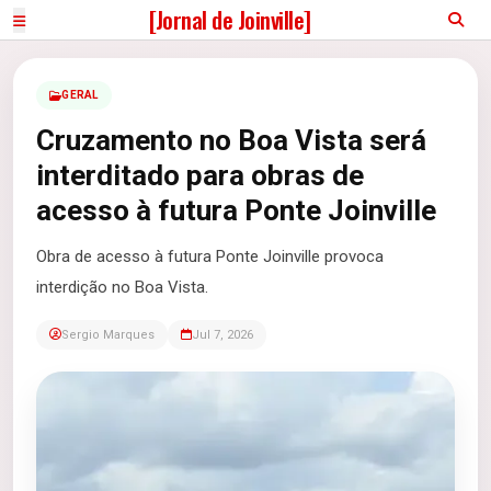
[Jornal de Joinville]
GERAL
Cruzamento no Boa Vista será
interditado para obras de
acesso à futura Ponte Joinville
Obra de acesso à futura Ponte Joinville provoca
interdição no Boa Vista.
Sergio Marques
Jul 7, 2026