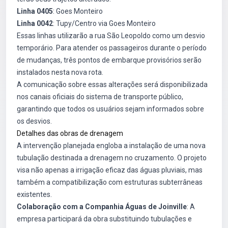
Linha 0405
: Goes Monteiro
Linha 0042
: Tupy/Centro via Goes Monteiro
Essas linhas utilizarão a rua São Leopoldo como um desvio
temporário. Para atender os passageiros durante o período
de mudanças, três pontos de embarque provisórios serão
instalados nesta nova rota.
A comunicação sobre essas alterações será disponibilizada
nos canais oficiais do sistema de transporte público,
garantindo que todos os usuários sejam informados sobre
os desvios.
Detalhes das obras de drenagem
A intervenção planejada engloba a instalação de uma nova
tubulação destinada a drenagem no cruzamento. O projeto
visa não apenas a irrigação eficaz das águas pluviais, mas
também a compatibilização com estruturas subterrâneas
existentes.
Colaboração com a Companhia Águas de Joinville
: A
empresa participará da obra substituindo tubulações e