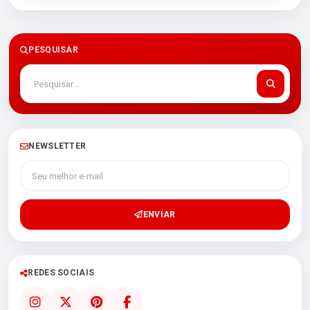
PESQUISAR
NEWSLETTER
Seu melhor e-mail
ENVIAR
REDES SOCIAIS