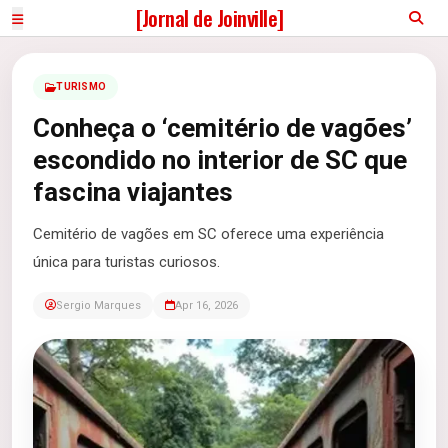
[Jornal de Joinville]
TURISMO
Conheça o ‘cemitério de vagões’
escondido no interior de SC que
fascina viajantes
Cemitério de vagões em SC oferece uma experiência
única para turistas curiosos.
Sergio Marques
Apr 16, 2026