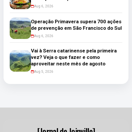
Aug 6, 2026
Operação Primavera supera 700 ações
de prevenção em São Francisco do Sul
Aug 6, 2026
Vai à Serra catarinense pela primeira
vez? Veja o que fazer e como
aproveitar neste mês de agosto
Aug 5, 2026
[Jornal de Joinville]