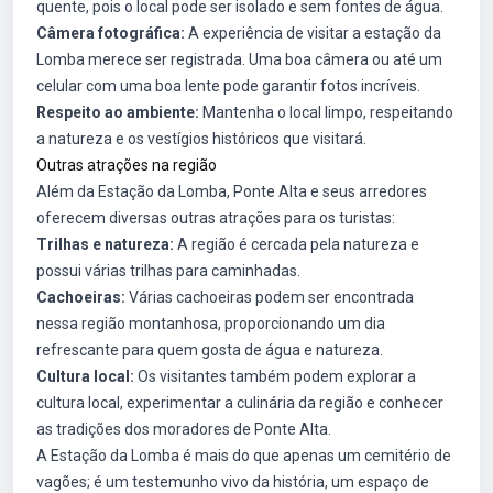
quente, pois o local pode ser isolado e sem fontes de água.
Câmera fotográfica:
A experiência de visitar a estação da
Lomba merece ser registrada. Uma boa câmera ou até um
celular com uma boa lente pode garantir fotos incríveis.
Respeito ao ambiente:
Mantenha o local limpo, respeitando
a natureza e os vestígios históricos que visitará.
Outras atrações na região
Além da Estação da Lomba, Ponte Alta e seus arredores
oferecem diversas outras atrações para os turistas:
Trilhas e natureza:
A região é cercada pela natureza e
possui várias trilhas para caminhadas.
Cachoeiras:
Várias cachoeiras podem ser encontrada
nessa região montanhosa, proporcionando um dia
refrescante para quem gosta de água e natureza.
Cultura local:
Os visitantes também podem explorar a
cultura local, experimentar a culinária da região e conhecer
as tradições dos moradores de Ponte Alta.
A Estação da Lomba é mais do que apenas um cemitério de
vagões; é um testemunho vivo da história, um espaço de