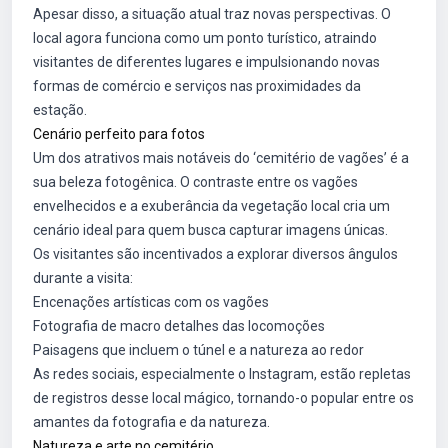
Apesar disso, a situação atual traz novas perspectivas. O
local agora funciona como um ponto turístico, atraindo
visitantes de diferentes lugares e impulsionando novas
formas de comércio e serviços nas proximidades da
estação.
Cenário perfeito para fotos
Um dos atrativos mais notáveis do ‘cemitério de vagões’ é a
sua beleza fotogênica. O contraste entre os vagões
envelhecidos e a exuberância da vegetação local cria um
cenário ideal para quem busca capturar imagens únicas.
Os visitantes são incentivados a explorar diversos ângulos
durante a visita:
Encenações artísticas com os vagões
Fotografia de macro detalhes das locomoções
Paisagens que incluem o túnel e a natureza ao redor
As redes sociais, especialmente o Instagram, estão repletas
de registros desse local mágico, tornando-o popular entre os
amantes da fotografia e da natureza.
Natureza e arte no cemitério