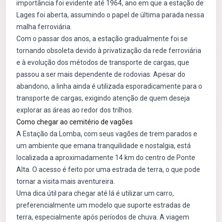
importância foi evidente até 1964, ano em que a estação de
Lages foi aberta, assumindo o papel de última parada nessa
malha ferroviária.
Com o passar dos anos, a estação gradualmente foi se
tornando obsoleta devido à privatização da rede ferroviária
e à evolução dos métodos de transporte de cargas, que
passou a ser mais dependente de rodovias. Apesar do
abandono, a linha ainda é utilizada esporadicamente para o
transporte de cargas, exigindo atenção de quem deseja
explorar as áreas ao redor dos trilhos.
Como chegar ao cemitério de vagões
A Estação da Lomba, com seus vagões de trem parados e
um ambiente que emana tranquilidade e nostalgia, está
localizada a aproximadamente 14 km do centro de Ponte
Alta. O acesso é feito por uma estrada de terra, o que pode
tornar a visita mais aventureira.
Uma dica útil para chegar até lá é utilizar um carro,
preferencialmente um modelo que suporte estradas de
terra, especialmente após períodos de chuva. A viagem