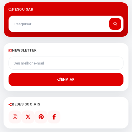
PESQUISAR
NEWSLETTER
Seu melhor e-mail
ENVIAR
REDES SOCIAIS