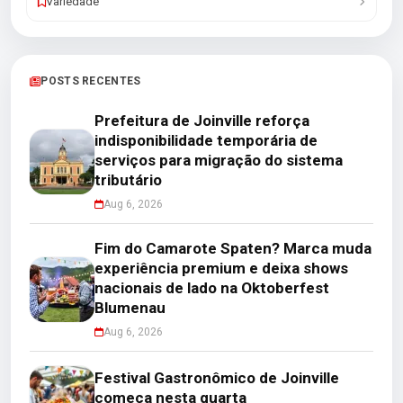
Variedade
POSTS RECENTES
Prefeitura de Joinville reforça
indisponibilidade temporária de
serviços para migração do sistema
tributário
Aug 6, 2026
Fim do Camarote Spaten? Marca muda
experiência premium e deixa shows
nacionais de lado na Oktoberfest
Blumenau
Aug 6, 2026
Festival Gastronômico de Joinville
começa nesta quarta