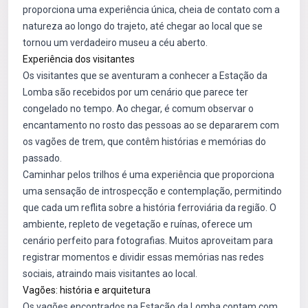
proporciona uma experiência única, cheia de contato com a
natureza ao longo do trajeto, até chegar ao local que se
tornou um verdadeiro museu a céu aberto.
Experiência dos visitantes
Os visitantes que se aventuram a conhecer a Estação da
Lomba são recebidos por um cenário que parece ter
congelado no tempo. Ao chegar, é comum observar o
encantamento no rosto das pessoas ao se depararem com
os vagões de trem, que contêm histórias e memórias do
passado.
Caminhar pelos trilhos é uma experiência que proporciona
uma sensação de introspecção e contemplação, permitindo
que cada um reflita sobre a história ferroviária da região. O
ambiente, repleto de vegetação e ruínas, oferece um
cenário perfeito para fotografias. Muitos aproveitam para
registrar momentos e dividir essas memórias nas redes
sociais, atraindo mais visitantes ao local.
Vagões: história e arquitetura
Os vagões encontrados na Estação da Lomba contam com