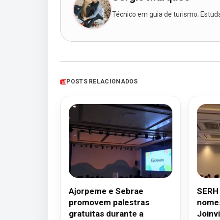
Técnico em guia de turismo; Estudan
POSTS RELACIONADOS
Ajorpeme e Sebrae
SERH 
promovem palestras
nomes
gratuitas durante a
Joinvi