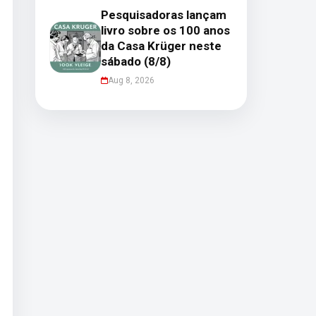
Pesquisadoras lançam
livro sobre os 100 anos
da Casa Krüger neste
sábado (8/8)
Aug 8, 2026