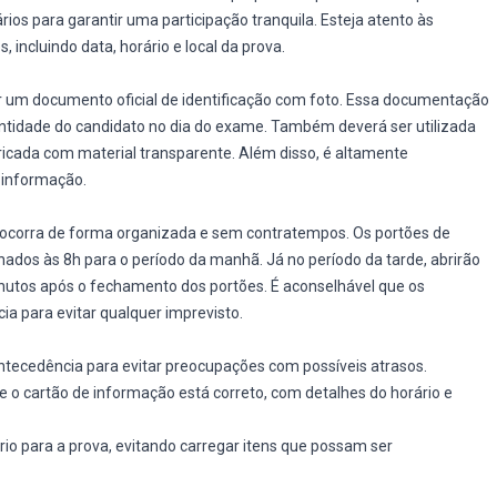
ios para garantir uma participação tranquila. Esteja atento às
incluindo data, horário e local da prova.
ar um documento oficial de identificação com foto. Essa documentação
entidade do candidato no dia do exame. Também deverá ser utilizada
bricada com material transparente. Além disso, é altamente
 informação.
 ocorra de forma organizada e sem contratempos. Os portões de
hados às 8h para o período da manhã. Já no período da tarde, abrirão
inutos após o fechamento dos portões. É aconselhável que os
 para evitar qualquer imprevisto.
tecedência para evitar preocupações com possíveis atrasos.
ue o cartão de informação está correto, com detalhes do horário e
rio para a prova, evitando carregar itens que possam ser