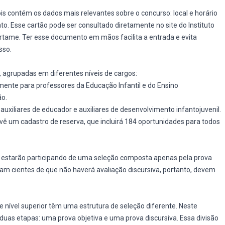
s contém os dados mais relevantes sobre o concurso: local e horário
o. Esse cartão pode ser consultado diretamente no site do Instituto
ertame. Ter esse documento em mãos facilita a entrada e evita
sso.
, agrupadas em diferentes níveis de cargos:
lmente para professores da Educação Infantil e do Ensino
ão.
 auxiliares de educador e auxiliares de desenvolvimento infantojuvenil.
ê um cadastro de reserva, que incluirá 184 oportunidades para todos
 estarão participando de uma seleção composta apenas pela prova
am cientes de que não haverá avaliação discursiva, portanto, devem
 nível superior têm uma estrutura de seleção diferente. Neste
duas etapas: uma prova objetiva e uma prova discursiva. Essa divisão