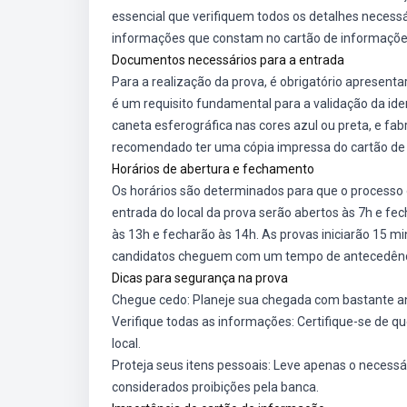
essencial que verifiquem todos os detalhes necessár
informações que constam no cartão de informações, 
Documentos necessários para a entrada
Para a realização da prova, é obrigatório apresent
é um requisito fundamental para a validação da id
caneta esferográfica nas cores azul ou preta, e fa
recomendado ter uma cópia impressa do cartão de
Horários de abertura e fechamento
Os horários são determinados para que o processo
entrada do local da prova serão abertos às 7h e fec
às 13h e fecharão às 14h. As provas iniciarão 15 m
candidatos cheguem com um tempo de antecedência
Dicas para segurança na prova
Chegue cedo: Planeje sua chegada com bastante an
Verifique todas as informações: Certifique-se de q
local.
Proteja seus itens pessoais: Leve apenas o necessá
considerados proibições pela banca.