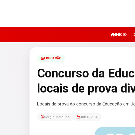
INÍCIO
EDUCAÇÃO
Concurso da Educ
locais de prova d
Locais de prova do concurso da Educação em Join
Sergio Marques
Jun 6, 2026