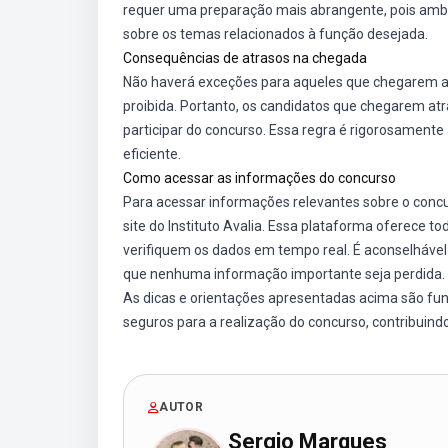
requer uma preparação mais abrangente, pois am
sobre os temas relacionados à função desejada.
Consequências de atrasos na chegada
Não haverá exceções para aqueles que chegarem ap
proibida. Portanto, os candidatos que chegarem at
participar do concurso. Essa regra é rigorosamente
eficiente.
Como acessar as informações do concurso
Para acessar informações relevantes sobre o concurs
site do Instituto Avalia. Essa plataforma oferece t
verifiquem os dados em tempo real. É aconselhável 
que nenhuma informação importante seja perdida.
As dicas e orientações apresentadas acima são fu
seguros para a realização do concurso, contribuin
AUTOR
Sergio Marques