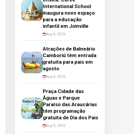
International School
inaugura novo espaço
para a educação
infantil em Joinville
Aug 8, 2026
Atrações de Balneário
Camboriú têm entrada
gratuita para pais em
agosto
Aug 8, 2026
Praça Cidade das
Águas e Parque
Paraíso das Araucárias
têm programação
gratuita de Dia dos Pais
Aug 8, 2026