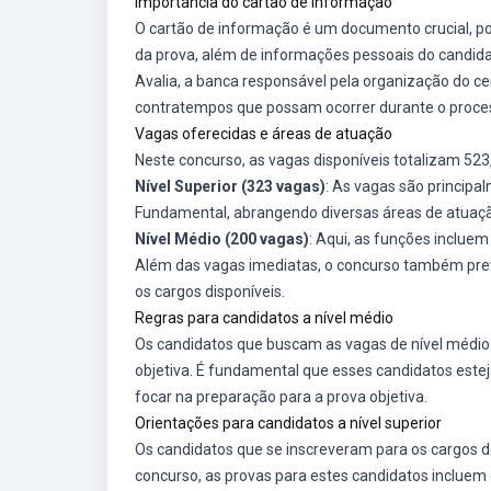
Importância do cartão de informação
O cartão de informação é um documento crucial, poi
da prova, além de informações pessoais do candidat
Avalia, a banca responsável pela organização do c
contratempos que possam ocorrer durante o proce
Vagas oferecidas e áreas de atuação
Neste concurso, as vagas disponíveis totalizam 523
Nível Superior (323 vagas)
: As vagas são principa
Fundamental, abrangendo diversas áreas de atuaç
Nível Médio (200 vagas)
: Aqui, as funções incluem
Além das vagas imediatas, o concurso também prev
os cargos disponíveis.
Regras para candidatos a nível médio
Os candidatos que buscam as vagas de nível médio
objetiva. É fundamental que esses candidatos estej
focar na preparação para a prova objetiva.
Orientações para candidatos a nível superior
Os candidatos que se inscreveram para os cargos de
concurso, as provas para estes candidatos incluem 