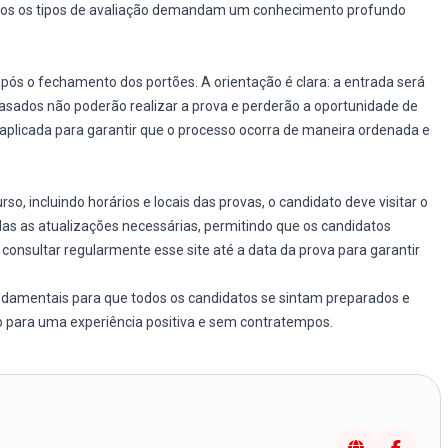
bos os tipos de avaliação demandam um conhecimento profundo
ós o fechamento dos portões. A orientação é clara: a entrada será
rasados não poderão realizar a prova e perderão a oportunidade de
 aplicada para garantir que o processo ocorra de maneira ordenada e
o, incluindo horários e locais das provas, o candidato deve visitar o
odas as atualizações necessárias, permitindo que os candidatos
consultar regularmente esse site até a data da prova para garantir
ndamentais para que todos os candidatos se sintam preparados e
do para uma experiência positiva e sem contratempos.