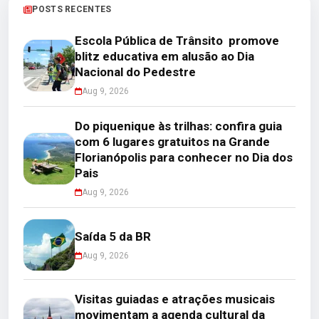
POSTS RECENTES
Escola Pública de Trânsito promove
blitz educativa em alusão ao Dia
Nacional do Pedestre
Aug 9, 2026
Do piquenique às trilhas: confira guia
com 6 lugares gratuitos na Grande
Florianópolis para conhecer no Dia dos
Pais
Aug 9, 2026
Saída 5 da BR
Aug 9, 2026
Visitas guiadas e atrações musicais
movimentam a agenda cultural da