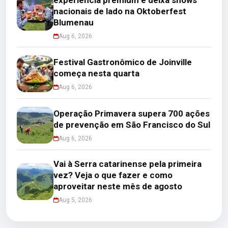
experiência premium e deixa shows
nacionais de lado na Oktoberfest
Blumenau
Aug 6, 2026
Festival Gastronômico de Joinville
começa nesta quarta
Aug 6, 2026
Operação Primavera supera 700 ações
de prevenção em São Francisco do Sul
Aug 6, 2026
Vai à Serra catarinense pela primeira
vez? Veja o que fazer e como
aproveitar neste mês de agosto
Aug 5, 2026