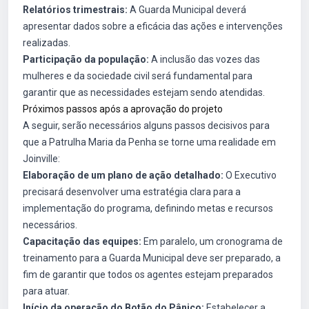
Relatórios trimestrais:
A Guarda Municipal deverá
apresentar dados sobre a eficácia das ações e intervenções
realizadas.
Participação da população:
A inclusão das vozes das
mulheres e da sociedade civil será fundamental para
garantir que as necessidades estejam sendo atendidas.
Próximos passos após a aprovação do projeto
A seguir, serão necessários alguns passos decisivos para
que a Patrulha Maria da Penha se torne uma realidade em
Joinville:
Elaboração de um plano de ação detalhado:
O Executivo
precisará desenvolver uma estratégia clara para a
implementação do programa, definindo metas e recursos
necessários.
Capacitação das equipes:
Em paralelo, um cronograma de
treinamento para a Guarda Municipal deve ser preparado, a
fim de garantir que todos os agentes estejam preparados
para atuar.
Início da operação do Botão do Pânico:
Estabelecer a