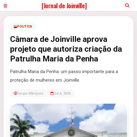
[Jornal de Joinville]
POLITICA
Câmara de Joinville aprova
projeto que autoriza criação da
Patrulha Maria da Penha
Patrulha Maria da Penha: um passo importante para a
proteção de mulheres em Joinville.
Sergio Marques
Jul 6, 2026