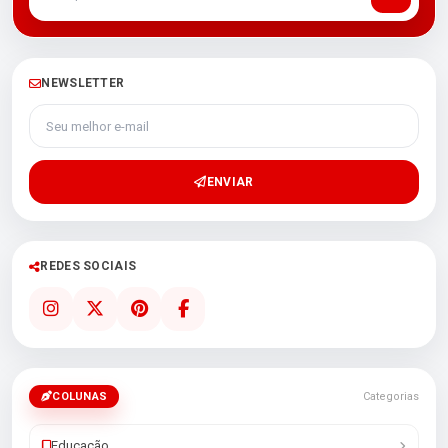
NEWSLETTER
Seu melhor e-mail
ENVIAR
REDES SOCIAIS
COLUNAS
Categorias
Educação