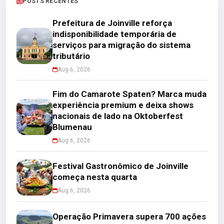
POSTS RECENTES
Prefeitura de Joinville reforça
indisponibilidade temporária de
serviços para migração do sistema
tributário
Aug 6, 2026
Fim do Camarote Spaten? Marca muda
experiência premium e deixa shows
nacionais de lado na Oktoberfest
Blumenau
Aug 6, 2026
Festival Gastronômico de Joinville
começa nesta quarta
Aug 6, 2026
Operação Primavera supera 700 ações