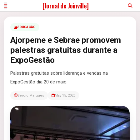
[Jornal de Joinville]
EDUCAÇÃO
Ajorpeme e Sebrae promovem
palestras gratuitas durante a
ExpoGestão
Palestras gratuitas sobre liderança e vendas na
ExpoGestão dia 20 de maio.
Sergio Marques
May 15, 2026