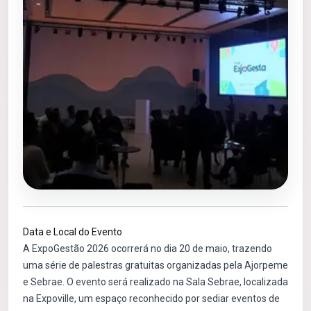
Data e Local do Evento
A ExpoGestão 2026 ocorrerá no dia 20 de maio, trazendo
uma série de palestras gratuitas organizadas pela Ajorpeme
e Sebrae. O evento será realizado na Sala Sebrae, localizada
na Expoville, um espaço reconhecido por sediar eventos de