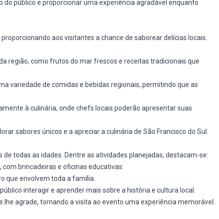
sso do público e proporcionar uma experiência agradável enquanto
proporcionando aos visitantes a chance de saborear delícias locais.
 da região, como frutos do mar frescos e receitas tradicionais que
ma variedade de comidas e bebidas regionais, permitindo que as
amente à culinária, onde chefs locais poderão apresentar suas
rar sabores únicos e a apreciar a culinária de São Francisco do Sul.
 de todas as idades. Dentre as atividades planejadas, destacam-se:
, com brincadeiras e oficinas educativas.
ro que envolvem toda a família.
úblico interagir e aprender mais sobre a história e cultura local.
 lhe agrade, tornando a visita ao evento uma experiência memorável.