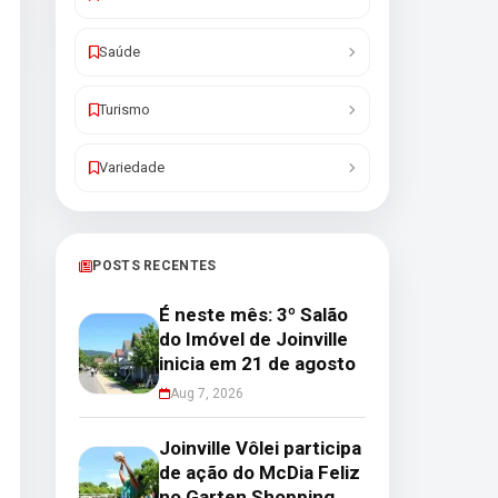
Saúde
Turismo
Variedade
POSTS RECENTES
É neste mês: 3º Salão
do Imóvel de Joinville
inicia em 21 de agosto
Aug 7, 2026
Joinville Vôlei participa
de ação do McDia Feliz
no Garten Shopping