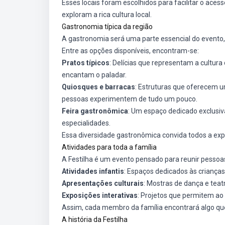
Esses locais foram escolhidos para facilitar o ace
exploram a rica cultura local.
Gastronomia típica da região
A gastronomia será uma parte essencial do evento, 
Entre as opções disponíveis, encontram-se:
Pratos típicos
: Delícias que representam a cultura
encantam o paladar.
Quiosques e barracas
: Estruturas que oferecem u
pessoas experimentem de tudo um pouco.
Feira gastronômica
: Um espaço dedicado exclusiv
especialidades.
Essa diversidade gastronômica convida todos a explo
Atividades para toda a família
A Festilha é um evento pensado para reunir pessoas
Atividades infantis
: Espaços dedicados às crianças
Apresentações culturais
: Mostras de dança e teat
Exposições interativas
: Projetos que permitem ao p
Assim, cada membro da família encontrará algo que
A história da Festilha