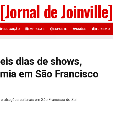
[Jornal de Joinville]
EDUCAÇÃO
EMPRESAS
ESPORTE
SAÚDE
TURISMO
seis dias de shows,
omia em São Francisco
e atrações culturais em São Francisco do Sul.