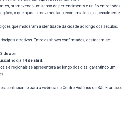
tantes, promovendo um senso de pertencimento e união entre todos.
as regiões, o que ajuda a movimentar a economia local, especialmente
radições que moldaram a identidade da cidade ao longo dos séculos.
rincipais atrativos. Entre os shows confirmados, destacam-se:
3 de abril
.
sical no dia
14 de abril
.
cais e regionais se apresentará ao longo dos dias, garantindo um
os.
s, contribuindo para a vivência do Centro Histórico de São Francisco