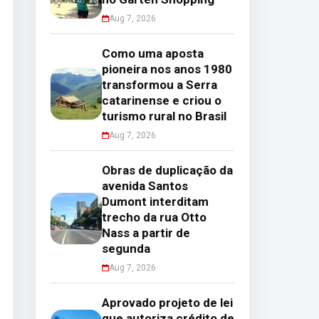
Aug 7, 2026
Como uma aposta
pioneira nos anos 1980
transformou a Serra
catarinense e criou o
turismo rural no Brasil
Aug 7, 2026
Obras de duplicação da
avenida Santos
Dumont interditam
trecho da rua Otto
Nass a partir de
segunda
Aug 7, 2026
Aprovado projeto de lei
que autoriza crédito de