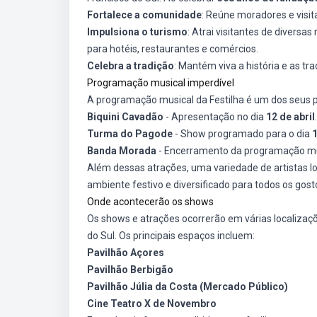
Fortalece a comunidade
: Reúne moradores e visi
Impulsiona o turismo
: Atrai visitantes de divers
para hotéis, restaurantes e comércios.
Celebra a tradição
: Mantém viva a história e as t
Programação musical imperdível
A programação musical da Festilha é um dos seus p
Biquini Cavadão
- Apresentação no dia
12 de abril
.
Turma do Pagode
- Show programado para o dia
1
Banda Morada
- Encerramento da programação mu
Além dessas atrações, uma variedade de artistas lo
ambiente festivo e diversificado para todos os gost
Onde acontecerão os shows
Os shows e atrações ocorrerão em várias localizaçõe
do Sul. Os principais espaços incluem:
Pavilhão Açores
Pavilhão Berbigão
Pavilhão Júlia da Costa (Mercado Público)
Cine Teatro X de Novembro