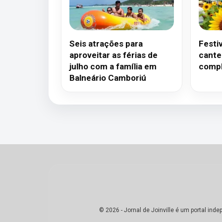
Seis atrações para
Festi
aproveitar as férias de
cante
julho com a família em
compl
Balneário Camboriú
© 2026 - Jornal de Joinville é um portal in