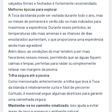
calçados firmes e fechados é fortemente recomendado.
Melhores épocas para explorar
A Toca da Iolanda pode ser visitada durante todo o ano, mas
os meses de primavera e verão são os mais indicados para
maximizar a experiência. Durante esses períodos, as
temperaturas são mais amenas e as chances de dias
ensolarados aumentam, o que proporciona uma experiência
ainda mais agradável.
Além disso, as condições do mar tendem a ser mais
favoráveis nesses meses, permitindo que as águas fiquem
calmas e limpas, perfeitas para nadar ou simplesmente
relaxar nas margens da piscina.
Trilha segura até a piscina
Como mencionado anteriormente, a trilha que leva à Toca
da Iolanda é relativamente curta e fácil de percorrer.
Contudo, é essencial seguir algumas diretrizes para garantir
uma caminhada segura:
Mantenha-se no caminho sinalizado
: Isso ajuda a evitar
áreas de risco e preserva o ambiente natural.