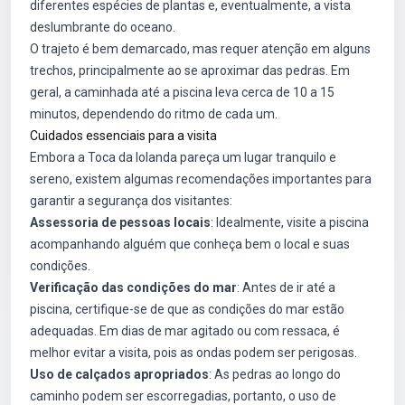
diferentes espécies de plantas e, eventualmente, a vista
deslumbrante do oceano.
O trajeto é bem demarcado, mas requer atenção em alguns
trechos, principalmente ao se aproximar das pedras. Em
geral, a caminhada até a piscina leva cerca de 10 a 15
minutos, dependendo do ritmo de cada um.
Cuidados essenciais para a visita
Embora a Toca da Iolanda pareça um lugar tranquilo e
sereno, existem algumas recomendações importantes para
garantir a segurança dos visitantes:
Assessoria de pessoas locais
: Idealmente, visite a piscina
acompanhando alguém que conheça bem o local e suas
condições.
Verificação das condições do mar
: Antes de ir até a
piscina, certifique-se de que as condições do mar estão
adequadas. Em dias de mar agitado ou com ressaca, é
melhor evitar a visita, pois as ondas podem ser perigosas.
Uso de calçados apropriados
: As pedras ao longo do
caminho podem ser escorregadias, portanto, o uso de