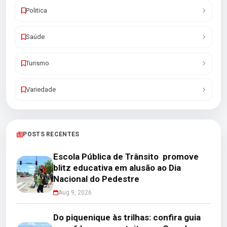
Politica
Saúde
Turismo
Variedade
POSTS RECENTES
Escola Pública de Trânsito promove
blitz educativa em alusão ao Dia
Nacional do Pedestre
Aug 9, 2026
Do piquenique às trilhas: confira guia