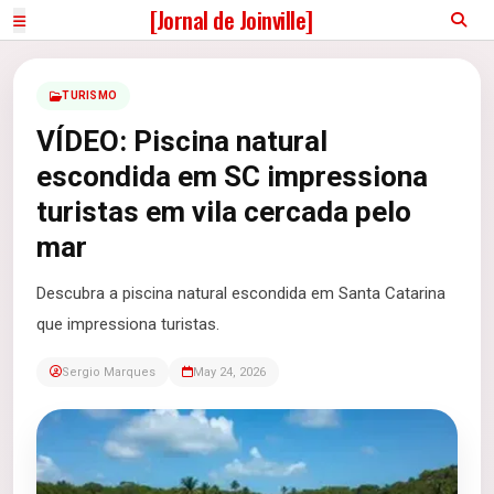
[Jornal de Joinville]
TURISMO
VÍDEO: Piscina natural
escondida em SC impressiona
turistas em vila cercada pelo
mar
Descubra a piscina natural escondida em Santa Catarina
que impressiona turistas.
Sergio Marques
May 24, 2026