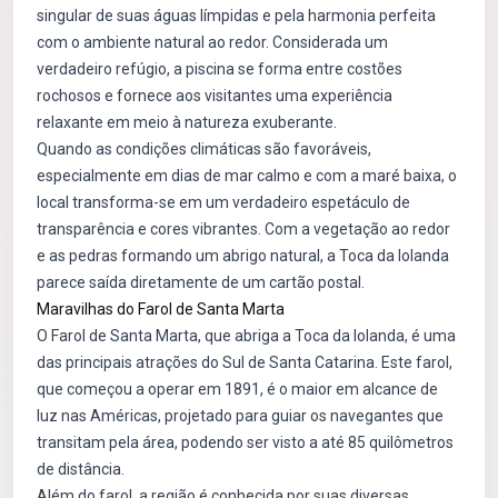
singular de suas águas límpidas e pela harmonia perfeita
com o ambiente natural ao redor. Considerada um
verdadeiro refúgio, a piscina se forma entre costões
rochosos e fornece aos visitantes uma experiência
relaxante em meio à natureza exuberante.
Quando as condições climáticas são favoráveis,
especialmente em dias de mar calmo e com a maré baixa, o
local transforma-se em um verdadeiro espetáculo de
transparência e cores vibrantes. Com a vegetação ao redor
e as pedras formando um abrigo natural, a Toca da Iolanda
parece saída diretamente de um cartão postal.
Maravilhas do Farol de Santa Marta
O Farol de Santa Marta, que abriga a Toca da Iolanda, é uma
das principais atrações do Sul de Santa Catarina. Este farol,
que começou a operar em 1891, é o maior em alcance de
luz nas Américas, projetado para guiar os navegantes que
transitam pela área, podendo ser visto a até 85 quilômetros
de distância.
Além do farol, a região é conhecida por suas diversas