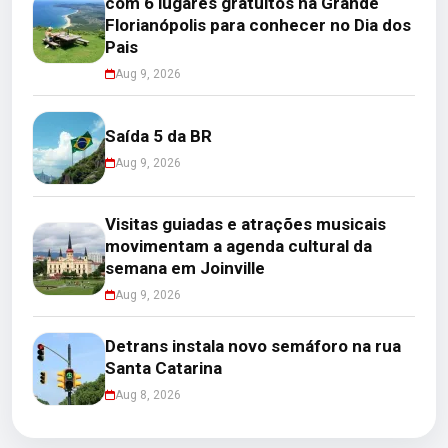
com 6 lugares gratuitos na Grande
Florianópolis para conhecer no Dia dos
Pais
Aug 9, 2026
Saída 5 da BR
Aug 9, 2026
Visitas guiadas e atrações musicais
movimentam a agenda cultural da
semana em Joinville
Aug 9, 2026
Detrans instala novo semáforo na rua
Santa Catarina
Aug 8, 2026