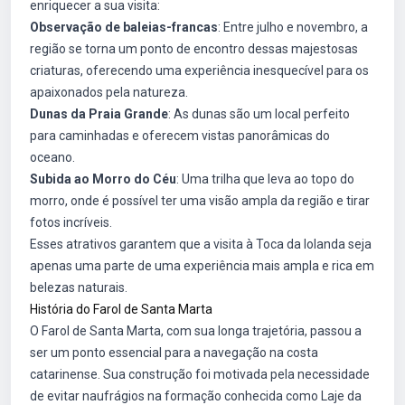
enriquecer a sua visita:
Observação de baleias-francas
: Entre julho e novembro, a
região se torna um ponto de encontro dessas majestosas
criaturas, oferecendo uma experiência inesquecível para os
apaixonados pela natureza.
Dunas da Praia Grande
: As dunas são um local perfeito
para caminhadas e oferecem vistas panorâmicas do
oceano.
Subida ao Morro do Céu
: Uma trilha que leva ao topo do
morro, onde é possível ter uma visão ampla da região e tirar
fotos incríveis.
Esses atrativos garantem que a visita à Toca da Iolanda seja
apenas uma parte de uma experiência mais ampla e rica em
belezas naturais.
História do Farol de Santa Marta
O Farol de Santa Marta, com sua longa trajetória, passou a
ser um ponto essencial para a navegação na costa
catarinense. Sua construção foi motivada pela necessidade
de evitar naufrágios na formação conhecida como Laje da