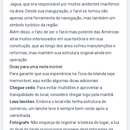
Jagua, que era responsável por muitos acidentes marítimos
na área. Desde sua inauguração, o farol se tornou não
apenas uma ferramenta de navegação, mas também um
símbolo turístico da região.
Além disso, o fato de ser o farol mais potente das Américas
atrai muitos interessados em sua história e em sua
construção, que ao longo dos anos sofreu manutenções e
reformas, mas mantém sua estrutura original ainda em
operação.
Dicas para uma visita incrível
Para garantir que sua experiência na Toca da Iolanda seja
memorável, aqui estão algumas dicas adicionais:
Chegue cedo
: Para evitar multidões e aproveitar a
tranquilidade do local, considere chegar logo pela manhã.
Leve lanches
: Embora o local não tenha estrutura de
comércio, um lanche leve é sempre bem-vindo após a
caminhada.
Fotografe
: Não esqueça de registrar a beleza do lugar; a luz
do final da tarde proporciona imagens deslumbrantes da