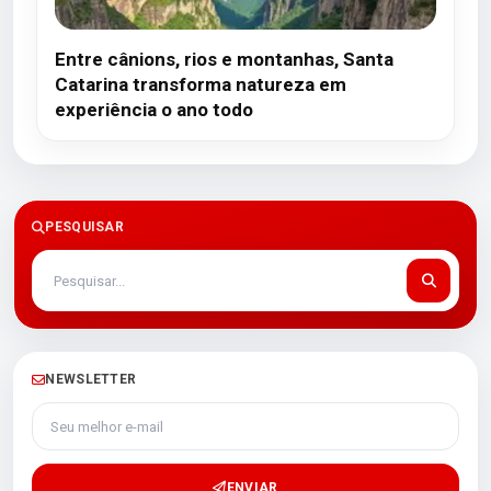
Entre cânions, rios e montanhas, Santa
Catarina transforma natureza em
experiência o ano todo
PESQUISAR
NEWSLETTER
Seu melhor e-mail
ENVIAR