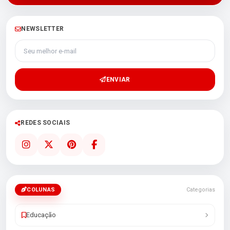
NEWSLETTER
Seu melhor e-mail
ENVIAR
REDES SOCIAIS
COLUNAS
Categorias
Educação