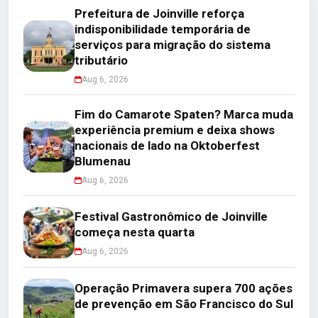
Prefeitura de Joinville reforça
indisponibilidade temporária de
serviços para migração do sistema
tributário
Aug 6, 2026
Fim do Camarote Spaten? Marca muda
experiência premium e deixa shows
nacionais de lado na Oktoberfest
Blumenau
Aug 6, 2026
Festival Gastronômico de Joinville
começa nesta quarta
Aug 6, 2026
Operação Primavera supera 700 ações
de prevenção em São Francisco do Sul