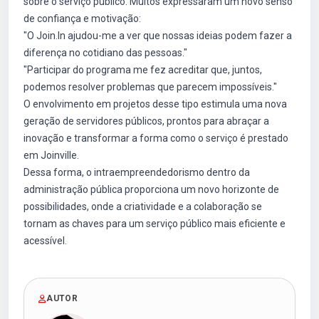
sobre o serviço público. Muitos expressaram um novo senso
de confiança e motivação:
"O Join.In ajudou-me a ver que nossas ideias podem fazer a
diferença no cotidiano das pessoas."
"Participar do programa me fez acreditar que, juntos,
podemos resolver problemas que parecem impossíveis."
O envolvimento em projetos desse tipo estimula uma nova
geração de servidores públicos, prontos para abraçar a
inovação e transformar a forma como o serviço é prestado
em Joinville.
Dessa forma, o intraempreendedorismo dentro da
administração pública proporciona um novo horizonte de
possibilidades, onde a criatividade e a colaboração se
tornam as chaves para um serviço público mais eficiente e
acessível.
AUTOR