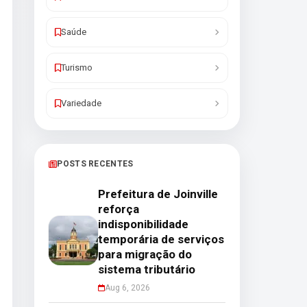
Saúde
Turismo
Variedade
POSTS RECENTES
Prefeitura de Joinville
reforça
indisponibilidade
temporária de serviços
para migração do
sistema tributário
Aug 6, 2026