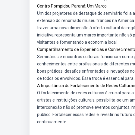
Centro Pompidou Paraná: Um Marco
Um dos projetores de destaque do seminário foi a 
extensão do renomado museu francês na América L
trazer uma nova dimensão à oferta cultural da reg
iniciativa representa um marco importante não só 
visitantes e fomentando a economia local.
Compartilhamento de Experiências e Conheciment
Seminários e encontros culturais funcionam como 
conhecimentos entre profissionais de diferentes mu
boas práticas, desafios enfrentados e inovações n
de todos os envolvidos. Essa troca é essencial para 
A Importância do Fortalecimento de Redes Culturai
O fortalecimento de redes culturais é crucial para 
artistas e instituições culturais, possibilita-se um 
interconexão não só promove eventos conjuntos, ma
público. Fortalecer essas redes é investir no futur
continuamente.