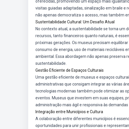
oferecidas, promovendo um espaço mais igualitário.
visitas guiadas adaptadas, sinalização em braile e
não apenas democratiza o acesso, mas também enri
Sustentabilidade Cultural: Um Desafio Atual
No contexto atual, a sustentabilidade se torna um d
recursos, tanto financeiros quanto naturais, é esse
próximas gerações. Os museus precisam equilibrar 
consumo de energia, uso de materiais recicláveis
ambiental. Essa abordagem não apenas preserva r
sustentabilidade.
Gestão Eficiente de Espaços Culturais
Uma gestão eficiente de museus e espaços culturais
administrativas que consigam integrar as várias á
tecnologias modernas também pode otimizar as ope
eventos. Museus que investem em suas equipes, p
administração mais ágil e responsiva às demandas 
Integração entre Municípios e Cultura
A colaboração entre diferentes municípios é essenc
oportunidades para unir profissionais e representa