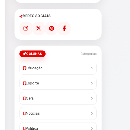
REDES SOCIAIS
COLUNAS
Categorias
Educação
Esporte
Geral
Noticias
Politica