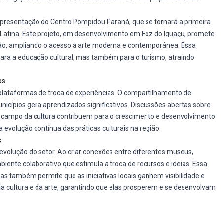
apresentação do Centro Pompidou Paraná, que se tornará a primeira
atina. Este projeto, em desenvolvimento em Foz do Iguaçu, promete
ião, ampliando o acesso à arte moderna e contemporânea. Essa
para a educação cultural, mas também para o turismo, atraindo
os
plataformas de troca de experiências. O compartilhamento de
nicípios gera aprendizados significativos. Discussões abertas sobre
o campo da cultura contribuem para o crescimento e desenvolvimento
a evolução contínua das práticas culturais na região.
s
a evolução do setor. Ao criar conexões entre diferentes museus,
ambiente colaborativo que estimula a troca de recursos e ideias. Essa
s também permite que as iniciativas locais ganhem visibilidade e
o da cultura e da arte, garantindo que elas prosperem e se desenvolvam