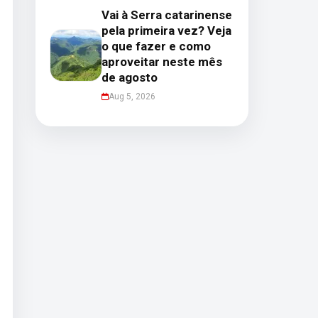
Vai à Serra catarinense
pela primeira vez? Veja
o que fazer e como
aproveitar neste mês
de agosto
Aug 5, 2026