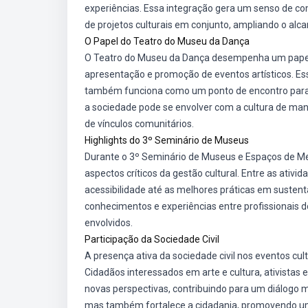
experiências. Essa integração gera um senso de c
de projetos culturais em conjunto, ampliando o alcan
O Papel do Teatro do Museu da Dança
O Teatro do Museu da Dança desempenha um papel cr
apresentação e promoção de eventos artísticos. E
também funciona como um ponto de encontro para di
a sociedade pode se envolver com a cultura de mane
de vínculos comunitários.
Highlights do 3º Seminário de Museus
Durante o 3º Seminário de Museus e Espaços de M
aspectos críticos da gestão cultural. Entre as ativ
acessibilidade até as melhores práticas em sustent
conhecimentos e experiências entre profissionais d
envolvidos.
Participação da Sociedade Civil
A presença ativa da sociedade civil nos eventos cul
Cidadãos interessados em arte e cultura, ativista
novas perspectivas, contribuindo para um diálogo ma
mas também fortalece a cidadania, promovendo u