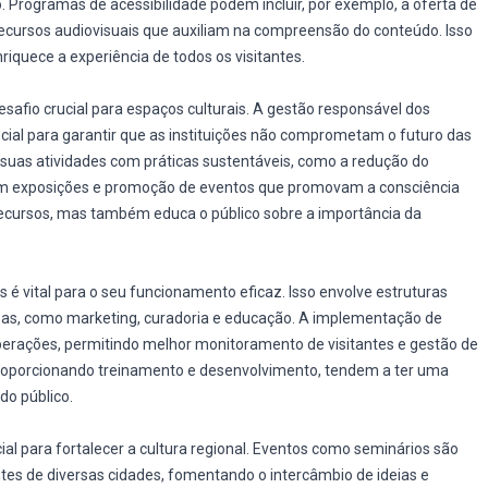
 Programas de acessibilidade podem incluir, por exemplo, a oferta de
 recursos audiovisuais que auxiliam na compreensão do conteúdo. Isso
quece a experiência de todos os visitantes.
esafio crucial para espaços culturais. A gestão responsável dos
ncial para garantir que as instituições não comprometam o futuro das
suas atividades com práticas sustentáveis, como a redução do
 em exposições e promoção de eventos que promovam a consciência
ecursos, mas também educa o público sobre a importância da
 é vital para o seu funcionamento eficaz. Isso envolve estruturas
reas, como marketing, curadoria e educação. A implementação de
rações, permitindo melhor monitoramento de visitantes e gestão de
roporcionando treinamento e desenvolvimento, tendem a ter uma
do público.
ial para fortalecer a cultura regional. Eventos como seminários são
ntes de diversas cidades, fomentando o intercâmbio de ideias e