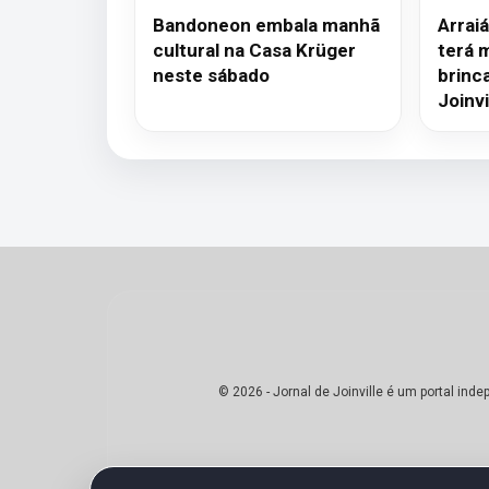
Bandoneon embala manhã
Arrai
cultural na Casa Krüger
terá 
neste sábado
brinc
Joinvi
© 2026 - Jornal de Joinville é um portal in