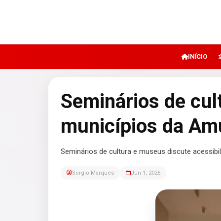
INÍCIO
Seminários de cu
municípios da Amu
Seminários de cultura e museus discute acessibili
Sergio Marques
Jun 1, 2026