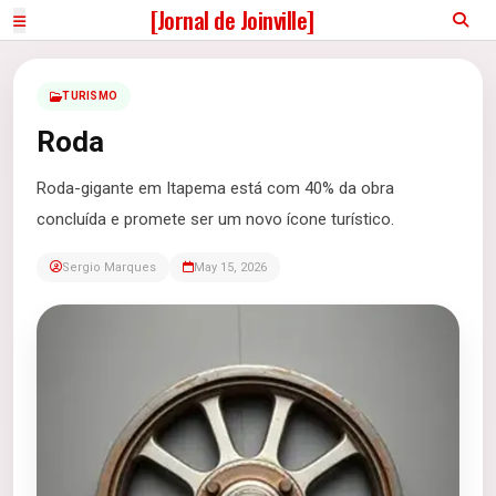
[Jornal de Joinville]
TURISMO
Roda
Roda-gigante em Itapema está com 40% da obra
concluída e promete ser um novo ícone turístico.
Sergio Marques
May 15, 2026