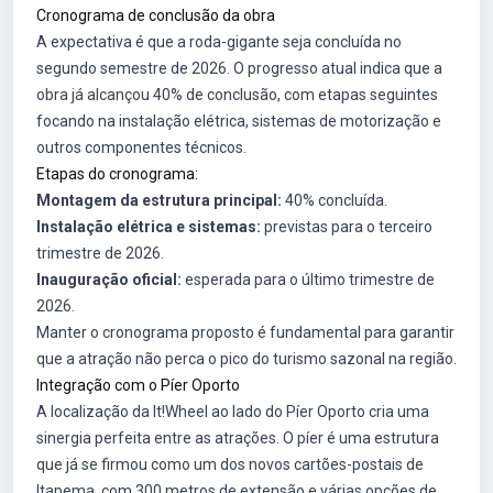
Cronograma de conclusão da obra
A expectativa é que a roda-gigante seja concluída no
segundo semestre de 2026. O progresso atual indica que a
obra já alcançou 40% de conclusão, com etapas seguintes
focando na instalação elétrica, sistemas de motorização e
outros componentes técnicos.
Etapas do cronograma:
Montagem da estrutura principal:
40% concluída.
Instalação elétrica e sistemas:
previstas para o terceiro
trimestre de 2026.
Inauguração oficial:
esperada para o último trimestre de
2026.
Manter o cronograma proposto é fundamental para garantir
que a atração não perca o pico do turismo sazonal na região.
Integração com o Píer Oporto
A localização da It!Wheel ao lado do Píer Oporto cria uma
sinergia perfeita entre as atrações. O píer é uma estrutura
que já se firmou como um dos novos cartões-postais de
Itapema, com 300 metros de extensão e várias opções de