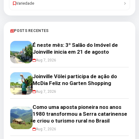
Variedade
POSTS RECENTES
É neste mês: 3º Salão do Imóvel de
Joinville inicia em 21 de agosto
Aug 7, 2026
Joinville Vôlei participa de ação do
McDia Feliz no Garten Shopping
Aug 7, 2026
Como uma aposta pioneira nos anos
1980 transformou a Serra catarinense
e criou o turismo rural no Brasil
Aug 7, 2026