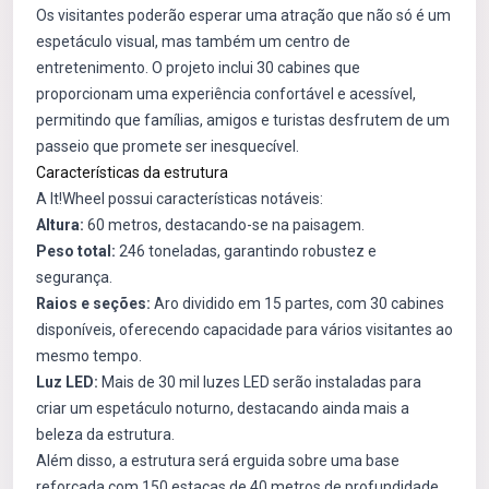
Os visitantes poderão esperar uma atração que não só é um
espetáculo visual, mas também um centro de
entretenimento. O projeto inclui 30 cabines que
proporcionam uma experiência confortável e acessível,
permitindo que famílias, amigos e turistas desfrutem de um
passeio que promete ser inesquecível.
Características da estrutura
A It!Wheel possui características notáveis:
Altura:
60 metros, destacando-se na paisagem.
Peso total:
246 toneladas, garantindo robustez e
segurança.
Raios e seções:
Aro dividido em 15 partes, com 30 cabines
disponíveis, oferecendo capacidade para vários visitantes ao
mesmo tempo.
Luz LED:
Mais de 30 mil luzes LED serão instaladas para
criar um espetáculo noturno, destacando ainda mais a
beleza da estrutura.
Além disso, a estrutura será erguida sobre uma base
reforçada com 150 estacas de 40 metros de profundidade,