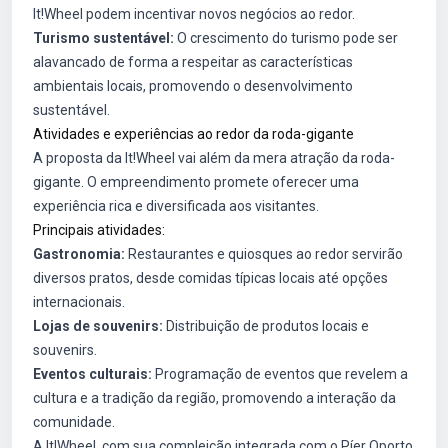
It!Wheel podem incentivar novos negócios ao redor.
Turismo sustentável:
O crescimento do turismo pode ser
alavancado de forma a respeitar as características
ambientais locais, promovendo o desenvolvimento
sustentável.
Atividades e experiências ao redor da roda-gigante
A proposta da It!Wheel vai além da mera atração da roda-
gigante. O empreendimento promete oferecer uma
experiência rica e diversificada aos visitantes.
Principais atividades:
Gastronomia:
Restaurantes e quiosques ao redor servirão
diversos pratos, desde comidas típicas locais até opções
internacionais.
Lojas de souvenirs:
Distribuição de produtos locais e
souvenirs.
Eventos culturais:
Programação de eventos que revelem a
cultura e a tradição da região, promovendo a interação da
comunidade.
A It!Wheel, com sua compleição integrada com o Píer Oporto