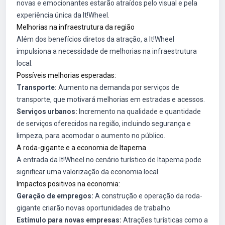
novas e emocionantes estarão atraídos pelo visual e pela
experiência única da It!Wheel.
Melhorias na infraestrutura da região
Além dos benefícios diretos da atração, a It!Wheel
impulsiona a necessidade de melhorias na infraestrutura
local.
Possíveis melhorias esperadas:
Transporte:
Aumento na demanda por serviços de
transporte, que motivará melhorias em estradas e acessos.
Serviços urbanos:
Incremento na qualidade e quantidade
de serviços oferecidos na região, incluindo segurança e
limpeza, para acomodar o aumento no público.
A roda-gigante e a economia de Itapema
A entrada da It!Wheel no cenário turístico de Itapema pode
significar uma valorização da economia local.
Impactos positivos na economia:
Geração de empregos:
A construção e operação da roda-
gigante criarão novas oportunidades de trabalho.
Estímulo para novas empresas:
Atrações turísticas como a