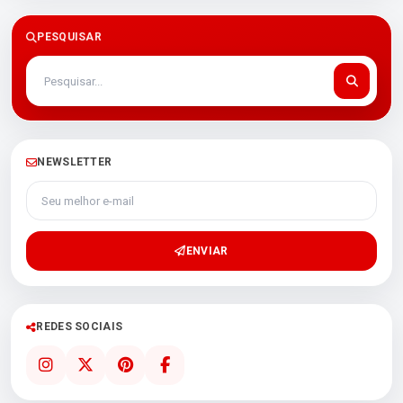
PESQUISAR
NEWSLETTER
Seu melhor e-mail
ENVIAR
REDES SOCIAIS