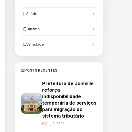
Saúde
Turismo
Variedade
POSTS RECENTES
Prefeitura de Joinville
reforça
indisponibilidade
temporária de serviços
para migração do
sistema tributário
Aug 6, 2026