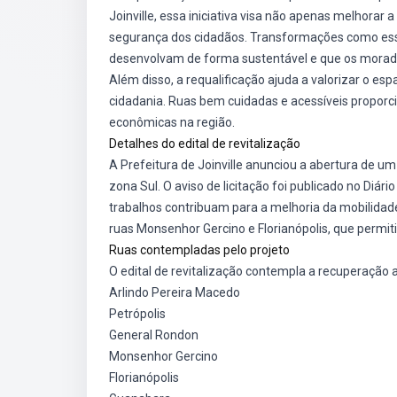
Joinville, essa iniciativa visa não apenas melhorar
segurança dos cidadãos. Transformações como ess
desenvolvam de forma sustentável e que os morad
Além disso, a requalificação ajuda a valorizar o 
cidadania. Ruas bem cuidadas e acessíveis proporc
econômicas na região.
Detalhes do edital de revitalização
A Prefeitura de Joinville anunciou a abertura de um 
zona Sul. O aviso de licitação foi publicado no Diár
trabalhos contribuam para a melhoria da mobilidade
ruas Monsenhor Gercino e Florianópolis, que permiti
Ruas contempladas pelo projeto
O edital de revitalização contempla a recuperação a
Arlindo Pereira Macedo
Petrópolis
General Rondon
Monsenhor Gercino
Florianópolis