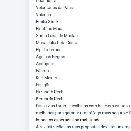
Guanabara
Voluntários da Pátria
Valença
Emílio Stock
Eleotério Maia
Santa Luisa de Marilac
Maria Julia P. da Costa
Elpídio Lemos
Agulhas Negras
Anitápolis
Fátima
Kurt Meinert
Espigão
Elizabeth Rech
Bernardo Rech
Essas vias foram escolhidas com base em estudos 
melhorias para garantir um tráfego mais seguro e fl
Impactos esperados na mobilidade
A revitalização das ruas propostas deve ter um imp