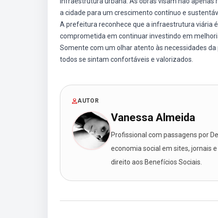
infraestrutura urbana. As obras visam não apenas
a cidade para um crescimento contínuo e sustentáv
A prefeitura reconhece que a infraestrutura viária
comprometida em continuar investindo em melhoria
Somente com um olhar atento às necessidades da 
todos se sintam confortáveis e valorizados.
AUTOR
Vanessa Almeida
Profissional com passagens por Des
economia social em sites, jornais e
direito aos Benefícios Sociais.