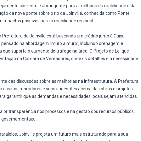
lanejamento coerente e abrangente para a melhoria da mobilidade e da
ução da nova ponte sobre o rio da Joinville, conhecida como Ponte
impactos positivos para a mobilidade regional.
a Prefeitura de Joinville está buscando um crédito junto à Caixa
 é pensado na abordagem "muro a muro", incluindo drenagem e
a que suporte o aumento do tráfego na área. O Projeto de Lei que
 votação na Câmara de Vereadores, onde os detalhes e a necessidade
te das discussões sobre as melhorias na infraestrutura. A Prefeitura
 ouvir os moradores e suas sugestões acerca das obras e projetos
ara garantir que as demandas e necessidades locais sejam atendidas
aior transparência nos processos e na gestão dos recursos públicos,
s governamentais.
ralelos, Joinville projeta um futuro mais estruturado para a sua