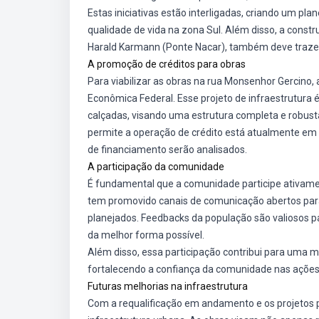
Estas iniciativas estão interligadas, criando um p
qualidade de vida na zona Sul. Além disso, a constr
Harald Karmann (Ponte Nacar), também deve trazer 
A promoção de créditos para obras
Para viabilizar as obras na rua Monsenhor Gercino, 
Econômica Federal. Esse projeto de infraestrutura
calçadas, visando uma estrutura completa e robust
permite a operação de crédito está atualmente em
de financiamento serão analisados.
A participação da comunidade
É fundamental que a comunidade participe ativamen
tem promovido canais de comunicação abertos para
planejados. Feedbacks da população são valiosos p
da melhor forma possível.
Além disso, essa participação contribui para uma m
fortalecendo a confiança da comunidade nas açõe
Futuras melhorias na infraestrutura
Com a requalificação em andamento e os projetos pa