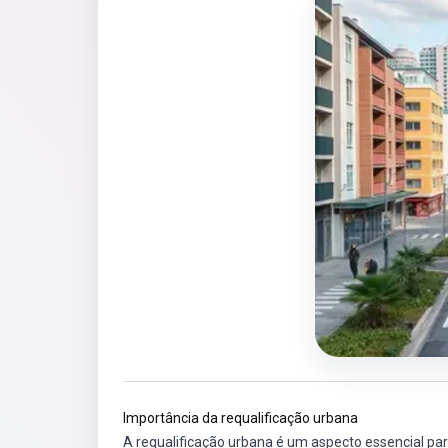
Importância da requalificação urbana
A requalificação urbana é um aspecto essencial pa