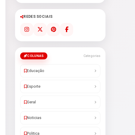
REDES SOCIAIS
COLUNAS
Categorias
Educação
Esporte
Geral
Noticias
Politica