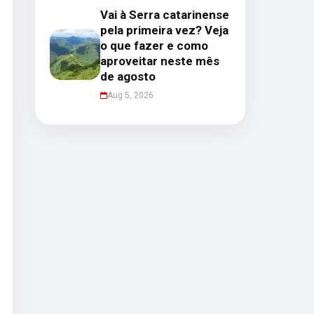
Vai à Serra catarinense
pela primeira vez? Veja
o que fazer e como
aproveitar neste mês
de agosto
Aug 5, 2026