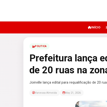
INÍCIO
POLITICA
Prefeitura lança e
de 20 ruas na zon
Joinville lança edital para requalificação de 20 r
Vanessa Almeida
May 21, 2026