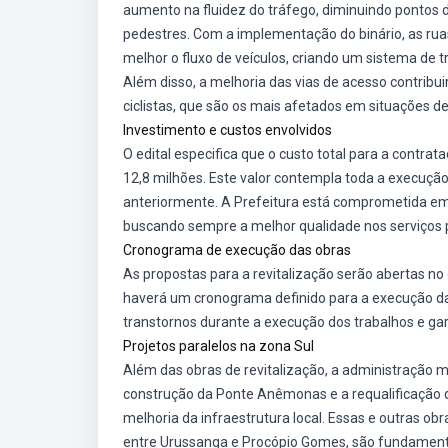
aumento na fluidez do tráfego, diminuindo pontos 
pedestres. Com a implementação do binário, as rua
melhor o fluxo de veículos, criando um sistema de t
Além disso, a melhoria das vias de acesso contribu
ciclistas, que são os mais afetados em situações de
Investimento e custos envolvidos
O edital especifica que o custo total para a contra
12,8 milhões. Este valor contempla toda a execução
anteriormente. A Prefeitura está comprometida em 
buscando sempre a melhor qualidade nos serviços 
Cronograma de execução das obras
As propostas para a revitalização serão abertas no 
haverá um cronograma definido para a execução da
transtornos durante a execução dos trabalhos e ga
Projetos paralelos na zona Sul
Além das obras de revitalização, a administração mun
construção da Ponte Anêmonas e a requalificação d
melhoria da infraestrutura local. Essas e outras o
entre Urussanga e Procópio Gomes, são fundamenta