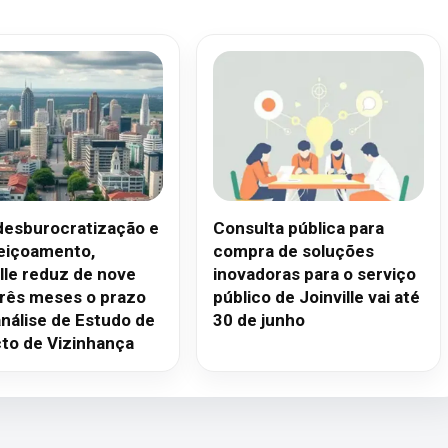
esburocratização e
Consulta pública para
eiçoamento,
compra de soluções
ille reduz de nove
inovadoras para o serviço
três meses o prazo
público de Joinville vai até
análise de Estudo de
30 de junho
to de Vizinhança