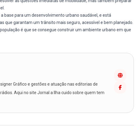
 resolver as questões imediatas de mobilidade, mas também preparar
el.
 é a base para um desenvolvimento urbano saudável, e está
s que garantam um trânsito mais seguro, acessível e bem planejado.
população é que se consegue construir um ambiente urbano em que
igner Gráfico e gestões e atuação nas editorias de
 rádios. Aqui no site Jornal a Ilha cuido sobre quem tem