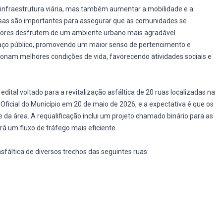
 a infraestrutura viária, mas também aumentar a mobilidade e a
as são importantes para assegurar que as comunidades se
ores desfrutem de um ambiente urbano mais agradável.
espaço público, promovendo um maior senso de pertencimento e
ionam melhores condições de vida, favorecendo atividades sociais e
edital voltado para a revitalização asfáltica de 20 ruas localizadas na
io Oficial do Município em 20 de maio de 2026, e a expectativa é que os
 da área. A requalificação inclui um projeto chamado binário para as
rá um fluxo de tráfego mais eficiente.
sfáltica de diversos trechos das seguintes ruas: