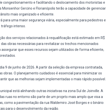
de congestionamento e facilitando o deslocamento dos motoristas e
s Monsenhor Gercino e Florianópolis terão a capacidade de gerenciar
rânsito mais organizado e eficiente.
irá para uma maior segurança viária, especialmente para pedestres e
 tráfego intenso.
tação dos serviços relacionados à requalificação está estimado em R$
 das obras necessárias para revitalizar os trechos mencionados
assegurar que esses recursos sejam utilizados de forma eficiente,
prestados.
dia 9 de junho de 2026. A partir da seleção da empresa contratada,
s obras. O planejamento cuidadoso é essencial para minimizar os
rantir que as melhorias sejam implementadas o mais rápido possível.
icipal está alinhando outras iniciativas na zona Sul de Joinville. A
as ruas no entorno são parte de um projeto mais amplo que visa a
bras, como a pavimentação da rua Waldemiro José Borges e o binário
is para o desenvolvimento da região.