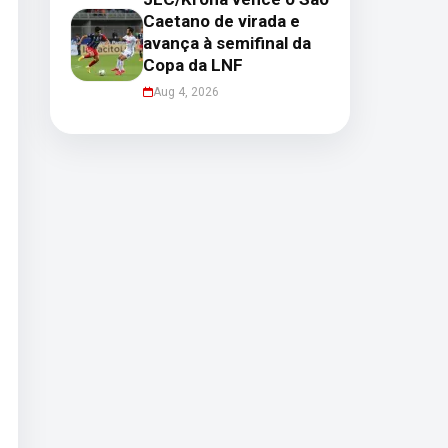
Caetano de virada e
avança à semifinal da
Copa da LNF
Aug 4, 2026