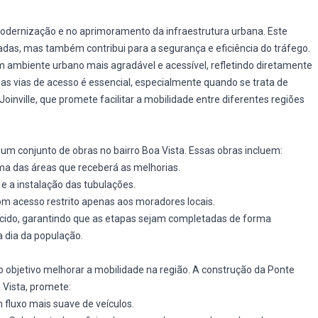
 modernização e no aprimoramento da infraestrutura urbana. Este
das, mas também contribui para a segurança e eficiência do tráfego.
 ambiente urbano mais agradável e acessível, refletindo diretamente
das vias de acesso é essencial, especialmente quando se trata de
oinville, que promete facilitar a mobilidade entre diferentes regiões
a um conjunto de obras no bairro Boa Vista. Essas obras incluem:
uma das áreas que receberá as melhorias.
e a instalação das tubulações.
om acesso restrito apenas aos moradores locais.
ido, garantindo que as etapas sejam completadas de forma
a dia da população.
objetivo melhorar a mobilidade na região. A construção da Ponte
a Vista, promete:
 fluxo mais suave de veículos.