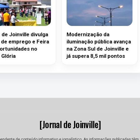
de Joinville divulga
Modernização da
 de emprego e Feira
iluminação pública avança
ortunidades no
na Zona Sul de Joinville e
 Glória
já supera 8,5 mil pontos
[Jornal de Joinville]
dependente de conteúdo informativo e jornalístico. As informações publicadas tê