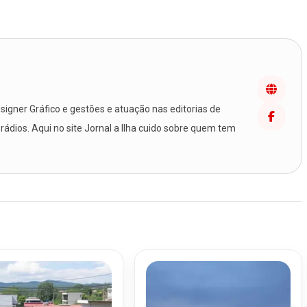
igner Gráfico e gestões e atuação nas editorias de
 rádios. Aqui no site Jornal a Ilha cuido sobre quem tem