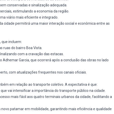
s bem conservadas e sinalização adequada.
erciais, estimulando a economia da região.
ma viário mais eficiente e integrado.
 da cidade permitirá uma maior interação social e econômica entre as
, que incluem:
s ruas do bairro Boa Vista.
finalizando com a cravação das estacas.
ro Adhemar Garcia, que ocorrerá após a conclusão das obras no lado
rto, com atualizações frequentes nos canais oficiais.
bém em relação ao transporte coletivo. A expectativa é que:
o que vai intensificar a importância do transporte público na cidade.
esso mais fácil aos quatro terminais urbanos da cidade, facilitando a
m novo patamar em mobilidade, garantindo mais eficiência e qualidade