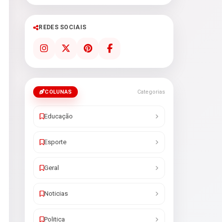
REDES SOCIAIS
COLUNAS
Categorias
Educação
Esporte
Geral
Noticias
Politica