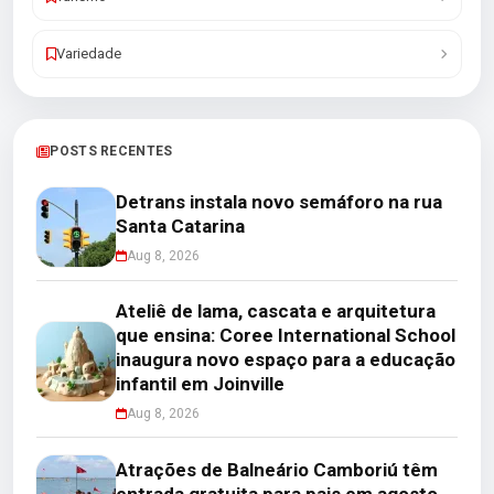
Variedade
POSTS RECENTES
Detrans instala novo semáforo na rua
Santa Catarina
Aug 8, 2026
Ateliê de lama, cascata e arquitetura
que ensina: Coree International School
inaugura novo espaço para a educação
infantil em Joinville
Aug 8, 2026
Atrações de Balneário Camboriú têm
entrada gratuita para pais em agosto