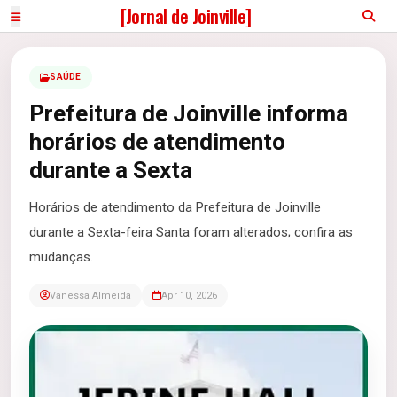
[Jornal de Joinville]
SAÚDE
Prefeitura de Joinville informa
horários de atendimento
durante a Sexta
Horários de atendimento da Prefeitura de Joinville
durante a Sexta-feira Santa foram alterados; confira as
mudanças.
Vanessa Almeida
Apr 10, 2026