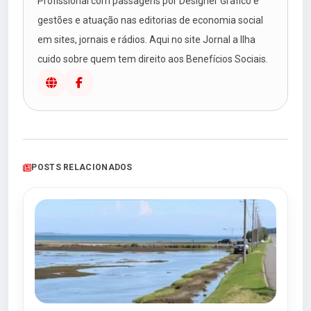
Profissional com passagens por Designer Gráfico e
gestões e atuação nas editorias de economia social
em sites, jornais e rádios. Aqui no site Jornal a Ilha
cuido sobre quem tem direito aos Benefícios Sociais.
POSTS RELACIONADOS