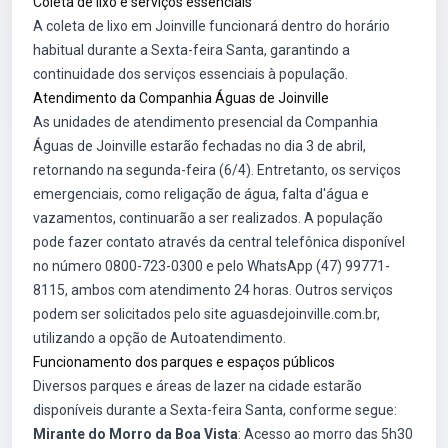
Coleta de lixo e serviços essenciais
A coleta de lixo em Joinville funcionará dentro do horário
habitual durante a Sexta-feira Santa, garantindo a
continuidade dos serviços essenciais à população.
Atendimento da Companhia Águas de Joinville
As unidades de atendimento presencial da Companhia
Águas de Joinville estarão fechadas no dia 3 de abril,
retornando na segunda-feira (6/4). Entretanto, os serviços
emergenciais, como religação de água, falta d'água e
vazamentos, continuarão a ser realizados. A população
pode fazer contato através da central telefônica disponível
no número 0800-723-0300 e pelo WhatsApp (47) 99771-
8115, ambos com atendimento 24 horas. Outros serviços
podem ser solicitados pelo site aguasdejoinville.com.br,
utilizando a opção de Autoatendimento.
Funcionamento dos parques e espaços públicos
Diversos parques e áreas de lazer na cidade estarão
disponíveis durante a Sexta-feira Santa, conforme segue:
Mirante do Morro da Boa Vista
: Acesso ao morro das 5h30