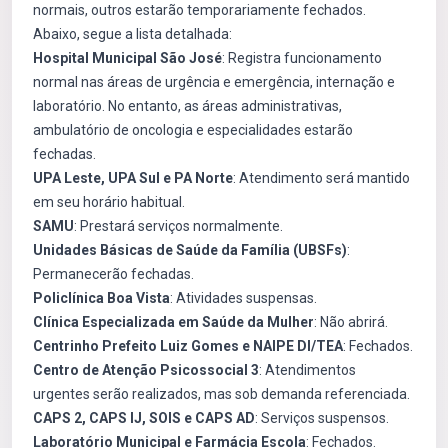
normais, outros estarão temporariamente fechados.
Abaixo, segue a lista detalhada:
Hospital Municipal São José
: Registra funcionamento
normal nas áreas de urgência e emergência, internação e
laboratório. No entanto, as áreas administrativas,
ambulatório de oncologia e especialidades estarão
fechadas.
UPA Leste, UPA Sul e PA Norte
: Atendimento será mantido
em seu horário habitual.
SAMU
: Prestará serviços normalmente.
Unidades Básicas de Saúde da Família (UBSFs)
:
Permanecerão fechadas.
Policlínica Boa Vista
: Atividades suspensas.
Clínica Especializada em Saúde da Mulher
: Não abrirá.
Centrinho Prefeito Luiz Gomes e NAIPE DI/TEA
: Fechados.
Centro de Atenção Psicossocial 3
: Atendimentos
urgentes serão realizados, mas sob demanda referenciada.
CAPS 2, CAPS IJ, SOIS e CAPS AD
: Serviços suspensos.
Laboratório Municipal e Farmácia Escola
: Fechados.