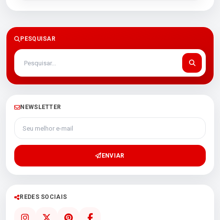
PESQUISAR
NEWSLETTER
Seu melhor e-mail
ENVIAR
REDES SOCIAIS