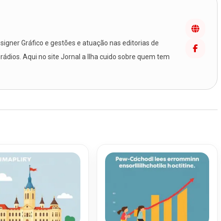
igner Gráfico e gestões e atuação nas editorias de
 rádios. Aqui no site Jornal a Ilha cuido sobre quem tem