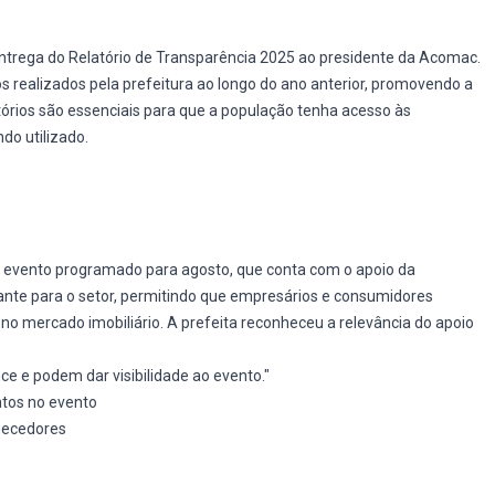
trega do Relatório de Transparência 2025 ao presidente da Acomac.
 realizados pela prefeitura ao longo do ano anterior, promovendo a
tórios são essenciais para que a população tenha acesso às
do utilizado.
m evento programado para agosto, que conta com o apoio da
ante para o setor, permitindo que empresários e consumidores
o mercado imobiliário. A prefeita reconheceu a relevância do apoio
ce e podem dar visibilidade ao evento."
ntos no evento
necedores