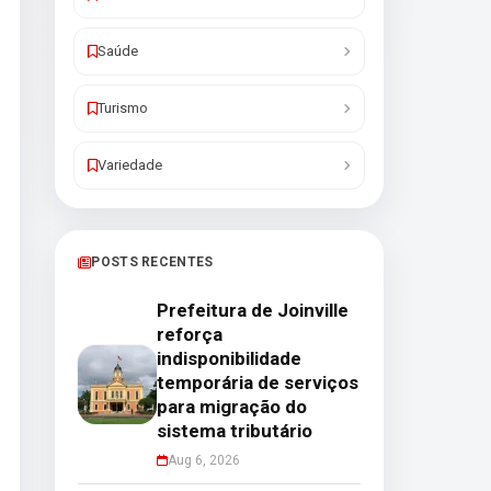
Saúde
Turismo
Variedade
POSTS RECENTES
Prefeitura de Joinville
reforça
indisponibilidade
temporária de serviços
para migração do
sistema tributário
Aug 6, 2026