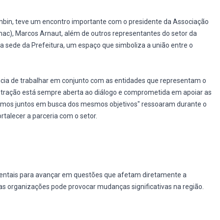
 Gambin, teve um encontro importante com o presidente da Associação
ac), Marcos Arnaut, além de outros representantes do setor da
oi a sede da Prefeitura, um espaço que simboliza a união entre o
ância de trabalhar em conjunto com as entidades que representam o
nistração está sempre aberta ao diálogo e comprometida em apoiar as
tamos juntos em busca dos mesmos objetivos" ressoaram durante o
rtalecer a parceria com o setor.
entais para avançar em questões que afetam diretamente a
as organizações pode provocar mudanças significativas na região.