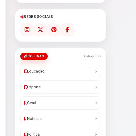
REDES SOCIAIS
COLUNAS
Categorias
Educação
Esporte
Geral
Noticias
Politica