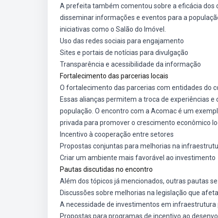
A prefeita também comentou sobre a eficácia dos c
disseminar informações e eventos para a população
iniciativas como o Salão do Imóvel.
Uso das redes sociais para engajamento
Sites e portais de notícias para divulgação
Transparência e acessibilidade da informação
Fortalecimento das parcerias locais
O fortalecimento das parcerias com entidades do co
Essas alianças permitem a troca de experiências e 
população. O encontro com a Acomac é um exemplo c
privada para promover o crescimento econômico lo
Incentivo à cooperação entre setores
Propostas conjuntas para melhorias na infraestrut
Criar um ambiente mais favorável ao investimento
Pautas discutidas no encontro
Além dos tópicos já mencionados, outras pautas s
Discussões sobre melhorias na legislação que afet
A necessidade de investimentos em infraestrutura
Propostas para programas de incentivo ao desenvo