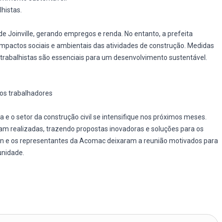
histas.
 de Joinville, gerando empregos e renda. No entanto, a prefeita
impactos sociais e ambientais das atividades de construção. Medidas
trabalhistas são essenciais para um desenvolvimento sustentável.
os trabalhadores
a e o setor da construção civil se intensifique nos próximos meses.
m realizadas, trazendo propostas inovadoras e soluções para os
bin e os representantes da Acomac deixaram a reunião motivados para
unidade.