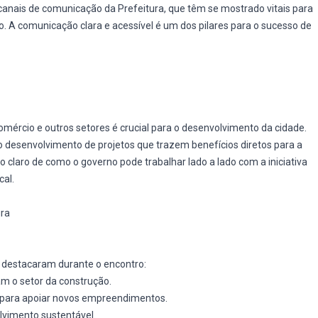
anais de comunicação da Prefeitura, que têm se mostrado vitais para
. A comunicação clara e acessível é um dos pilares para o sucesso de
mércio e outros setores é crucial para o desenvolvimento da cidade.
o desenvolvimento de projetos que trazem benefícios diretos para a
laro de como o governo pode trabalhar lado a lado com a iniciativa
cal.
ura
e destacaram durante o encontro:
am o setor da construção.
 para apoiar novos empreendimentos.
lvimento sustentável.