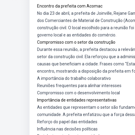
Encontro da prefeita com Acomac
No dia 23 de abril, a prefeita de Joinville, Rejane
dos Comerciantes de Material de Construção (Acom
construção civil. O local escolhido para a reunião f
governo local e as entidades do comércio.
Compromisso com o setor da construção
Durante essa reunião, a prefeita destacou a relev
setor da construção civil. Ela reforçou que a admi
causas que beneficiam a cidade. Frases como "Es
encontro, mostrando a disposição da prefeita em fo
A importância do trabalho colaborativo
Reuniões frequentes para alinhar interesses
Compromisso com o desenvolvimento local
Importância de entidades representativas
As entidades que representam o setor são fundam
comunidade. A prefeita enfatizou que a força dess
Reforço do papel das entidades
Influência nas decisões políticas