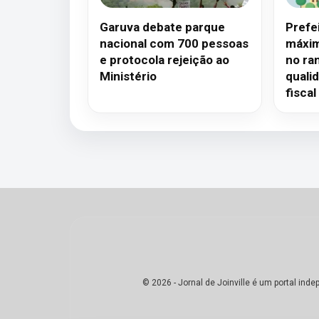
Garuva debate parque
Prefe
nacional com 700 pessoas
máxim
e protocola rejeição ao
no ran
Ministério
quali
fiscal
© 2026 - Jornal de Joinville é um portal in