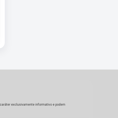
m caráter exclusivamente informativo e podem