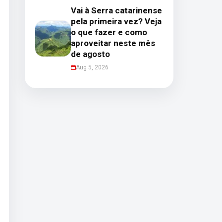
Vai à Serra catarinense
pela primeira vez? Veja
o que fazer e como
aproveitar neste mês
de agosto
Aug 5, 2026