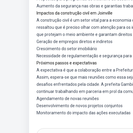
Aumento da segurança nas obras e garantias trabal
Impactos da construção civil em Joinville
A construção civil é um setor vital para a economia
ressaltou que é preciso olhar com atenção para os 
que protejam o meio ambiente e garantam direitos 
Geração de empregos diretos e indiretos
Crescimento do setor imobiliário
Necessidade de regulamentação e segurança para 
Próximos passos e expectativas
A expectativa é que a colaboração entre a Prefeitur
Assim, espera-se que mais reuniões como essa seja
desafios enfrentados pela cidade. A prefeita Gam
continuar trabalhando em parceria em prol da com
Agendamento de novas reuniões
Desenvolvimento de novos projetos conjuntos
Monitoramento do impacto das ações executadas