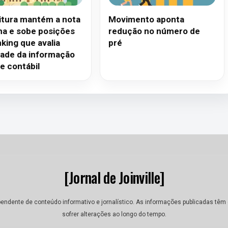
itura mantém a nota
Movimento aponta
a e sobe posições
redução no número de
king que avalia
pré
dade da informação
 e contábil
[Jornal de Joinville]
dependente de conteúdo informativo e jornalístico. As informações publicadas tê
sofrer alterações ao longo do tempo.