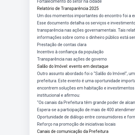
Fortalecimento do setor na cidade
Relatório de Transparência 2025
Um dos momentos importantes do encontro foi a en
Esse documento detalha os serviços e investimentos
transparência nas ações governamentais. Tais rela
informações sobre como o dinheiro público está sen
Prestação de contas clara
Incentivo à confiança da população
Transparência nas ações de governo
Salão do Imóvel: evento em destaque
Outro assunto abordado foi o "Salão do Imóvel", u
prefeitura. Este evento é uma oportunidade import
encontrem soluções em habitação e investimentos n
institucional e afirmou:
"Os canais da Prefeitura têm grande poder de alcan
Espera-se a participação de mais de 400 atendime
Oportunidade de diálogo entre consumidores e for
Reforço na promoção de iniciativas locais
Canais de comunicação da Prefeitura