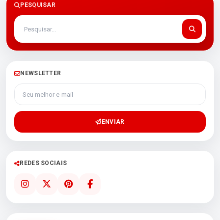
PESQUISAR
NEWSLETTER
Seu melhor e-mail
ENVIAR
REDES SOCIAIS