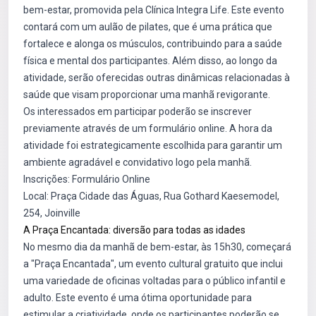
bem-estar, promovida pela Clínica Integra Life. Este evento
contará com um aulão de pilates, que é uma prática que
fortalece e alonga os músculos, contribuindo para a saúde
física e mental dos participantes. Além disso, ao longo da
atividade, serão oferecidas outras dinâmicas relacionadas à
saúde que visam proporcionar uma manhã revigorante.
Os interessados em participar poderão se inscrever
previamente através de um formulário online. A hora da
atividade foi estrategicamente escolhida para garantir um
ambiente agradável e convidativo logo pela manhã.
Inscrições:
Formulário Online
Local: Praça Cidade das Águas, Rua Gothard Kaesemodel,
254, Joinville
A Praça Encantada: diversão para todas as idades
No mesmo dia da manhã de bem-estar, às 15h30, começará
a "Praça Encantada", um evento cultural gratuito que inclui
uma variedade de oficinas voltadas para o público infantil e
adulto. Este evento é uma ótima oportunidade para
estimular a criatividade, onde os participantes poderão se