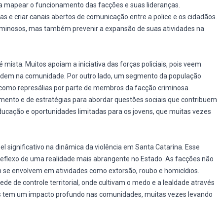
a mapear o funcionamento das facções e suas lideranças.
s e criar canais abertos de comunicação entre a police e os cidadãos.
iminosos, mas também prevenir a expansão de suas atividades na
mista. Muitos apoiam a iniciativa das forças policiais, pois veem
 ordem na comunidade. Por outro lado, um segmento da população
 como represálias por parte de membros da facção criminosa.
amento e de estratégias para abordar questões sociais que contribuem
ducação e oportunidades limitadas para os jovens, que muitas vezes
significativo na dinâmica da violência em Santa Catarina. Esse
eflexo de uma realidade mais abrangente no Estado. As facções não
 se envolvem em atividades como extorsão, roubo e homicídios.
 de controle territorial, onde cultivam o medo e a lealdade através
es tem um impacto profundo nas comunidades, muitas vezes levando