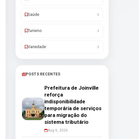
Saúde
Turismo
Variedade
POSTS RECENTES
Prefeitura de Joinville
reforça
indisponibilidade
temporária de serviços
para migração do
sistema tributário
Aug 6, 2026