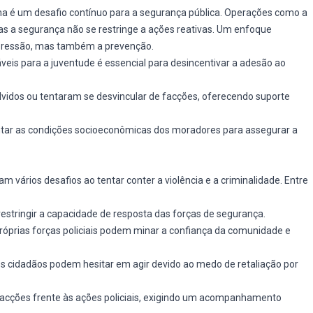
a é um desafio contínuo para a segurança pública. Operações como a
s a segurança não se restringe a ações reativas. Um enfoque
epressão, mas também a prevenção.
áveis para a juventude é essencial para desincentivar a adesão ao
vidos ou tentaram se desvincular de facções, oferecendo suporte
ar as condições socioeconômicas dos moradores para assegurar a
 vários desafios ao tentar conter a violência e a criminalidade. Entre
estringir a capacidade de resposta das forças de segurança.
róprias forças policiais podem minar a confiança da comunidade e
os cidadãos podem hesitar em agir devido ao medo de retaliação por
facções frente às ações policiais, exigindo um acompanhamento