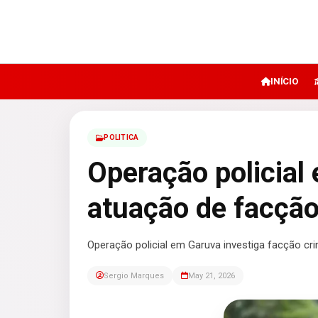
INÍCIO
POLITICA
Operação policial
atuação de facção
Operação policial em Garuva investiga facção cri
Sergio Marques
May 21, 2026