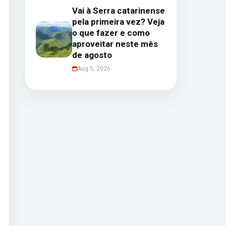
Vai à Serra catarinense
pela primeira vez? Veja
o que fazer e como
aproveitar neste mês
de agosto
Aug 5, 2026