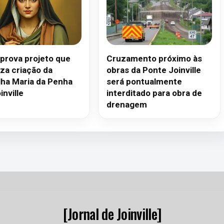
prova projeto que
Cruzamento próximo às
iza criação da
obras da Ponte Joinville
lha Maria da Penha
será pontualmente
nville
interditado para obra de
drenagem
[Jornal de Joinville]