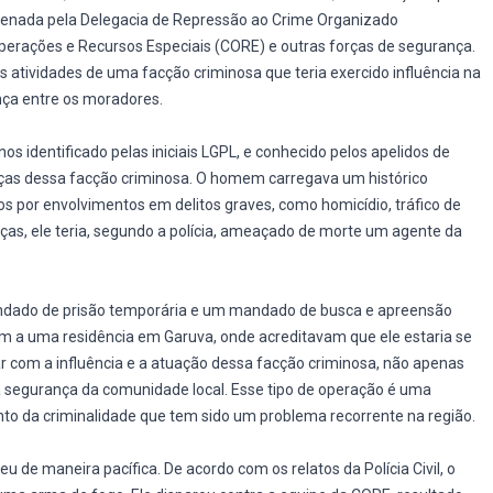
ordenada pela Delegacia de Repressão ao Crime Organizado
erações e Recursos Especiais (CORE) e outras forças de segurança.
 atividades de uma facção criminosa que teria exercido influência na
nça entre os moradores.
s identificado pelas iniciais LGPL, e conhecido pelos apelidos de
nças dessa facção criminosa. O homem carregava um histórico
s por envolvimentos em delitos graves, como homicídio, tráfico de
as, ele teria, segundo a polícia, ameaçado de morte um agente da
andado de prisão temporária e um mandado de busca e apreensão
ram a uma residência em Garuva, onde acreditavam que ele estaria se
 com a influência e a atuação dessa facção criminosa, não apenas
segurança da comunidade local. Esse tipo de operação é uma
nto da criminalidade que tem sido um problema recorrente na região.
u de maneira pacífica. De acordo com os relatos da Polícia Civil, o