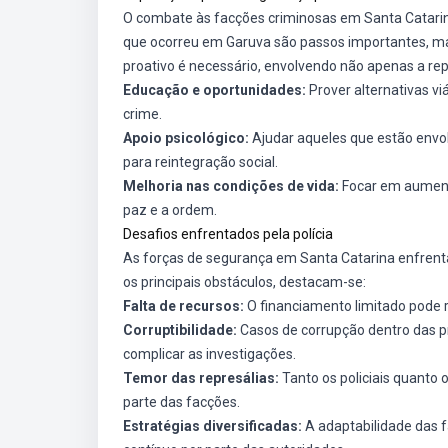
O combate às facções criminosas em Santa Catarin
que ocorreu em Garuva são passos importantes, ma
proativo é necessário, envolvendo não apenas a r
Educação e oportunidades:
Prover alternativas vi
crime.
Apoio psicológico:
Ajudar aqueles que estão envol
para reintegração social.
Melhoria nas condições de vida:
Focar em aument
paz e a ordem.
Desafios enfrentados pela polícia
As forças de segurança em Santa Catarina enfrentam
os principais obstáculos, destacam-se:
Falta de recursos:
O financiamento limitado pode r
Corruptibilidade:
Casos de corrupção dentro das p
complicar as investigações.
Temor das represálias:
Tanto os policiais quanto 
parte das facções.
Estratégias diversificadas:
A adaptabilidade das 