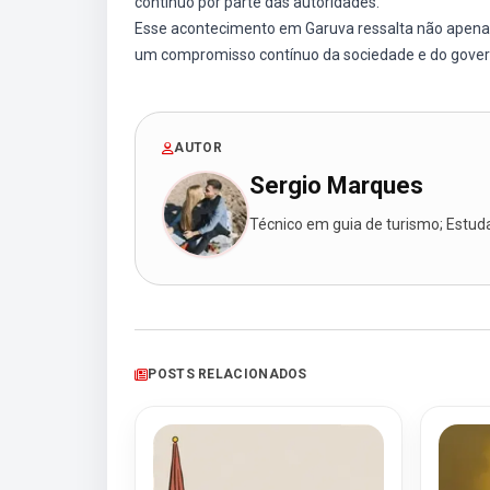
contínuo por parte das autoridades.
Esse acontecimento em Garuva ressalta não apenas
um compromisso contínuo da sociedade e do govern
AUTOR
Sergio Marques
Técnico em guia de turismo; Estudan
POSTS RELACIONADOS