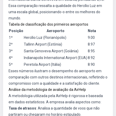
Essa comparação ressalta a qualidade do Hercílio Luz em
uma escala global, posicionando-o entre os melhores do
mundo.
Tabela de classificação dos primeiros aeroportos
Posição
Aeroporto
Nota
1º
Hercílio Luz (Florianópolis)
9.00
2º
Tallinn Airport (Estônia)
8.97
3º
Santa Genoveva Airport (Goiânia)
8.95
4º
Indianapolis International Airport (EUA)
8.92
5º
Peretola Airport (Itália)
8.90
Esses números ilustram o desempenho do aeroporto em
comparação com outros destinos internacionais, refletindo o
compromisso com a qualidade e a satisfação do cliente.
Análise da metodologia de avaliação da AirHelp
A metodologia utilizada pela AirHelp é rigorosa e baseada
em dados estatísticos. A empresa avalia aspectos como:
Taxa de atrasos
: Analisa a quantidade de voos que não
partiram ou chegaram no horário estipulado.