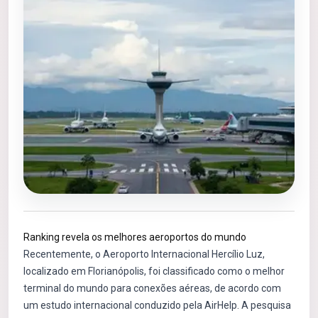
Ranking revela os melhores aeroportos do mundo
Recentemente, o Aeroporto Internacional Hercílio Luz,
localizado em Florianópolis, foi classificado como o melhor
terminal do mundo para conexões aéreas, de acordo com
um estudo internacional conduzido pela AirHelp. A pesquisa