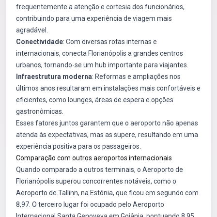
frequentemente a atenção e cortesia dos funcionários,
contribuindo para uma experiência de viagem mais
agradável.
Conectividade
: Com diversas rotas internas e
internacionais, conecta Florianópolis a grandes centros
urbanos, tornando-se um hub importante para viajantes.
Infraestrutura moderna
: Reformas e ampliações nos
últimos anos resultaram em instalações mais confortáveis e
eficientes, como lounges, áreas de espera e opções
gastronômicas.
Esses fatores juntos garantem que o aeroporto não apenas
atenda às expectativas, mas as supere, resultando em uma
experiência positiva para os passageiros.
Comparação com outros aeroportos internacionais
Quando comparado a outros terminais, o Aeroporto de
Florianópolis superou concorrentes notáveis, como o
Aeroporto de Tallinn, na Estônia, que ficou em segundo com
8,97. O terceiro lugar foi ocupado pelo Aeroporto
Internacional Santa Genoveva em Goiânia, pontuando 8,95.