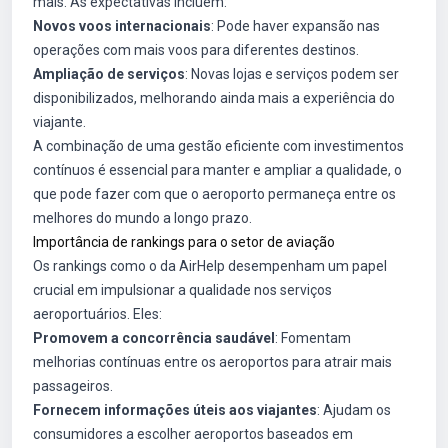
mais. As expectativas incluem:
Novos voos internacionais
: Pode haver expansão nas
operações com mais voos para diferentes destinos.
Ampliação de serviços
: Novas lojas e serviços podem ser
disponibilizados, melhorando ainda mais a experiência do
viajante.
A combinação de uma gestão eficiente com investimentos
contínuos é essencial para manter e ampliar a qualidade, o
que pode fazer com que o aeroporto permaneça entre os
melhores do mundo a longo prazo.
Importância de rankings para o setor de aviação
Os rankings como o da AirHelp desempenham um papel
crucial em impulsionar a qualidade nos serviços
aeroportuários. Eles:
Promovem a concorrência saudável
: Fomentam
melhorias contínuas entre os aeroportos para atrair mais
passageiros.
Fornecem informações úteis aos viajantes
: Ajudam os
consumidores a escolher aeroportos baseados em