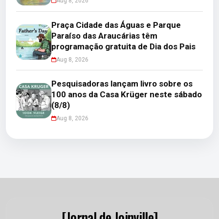
Aug 8, 2026
Praça Cidade das Águas e Parque
Paraíso das Araucárias têm
programação gratuita de Dia dos Pais
Aug 8, 2026
Pesquisadoras lançam livro sobre os
100 anos da Casa Krüger neste sábado
(8/8)
Aug 8, 2026
[Jornal de Joinville]