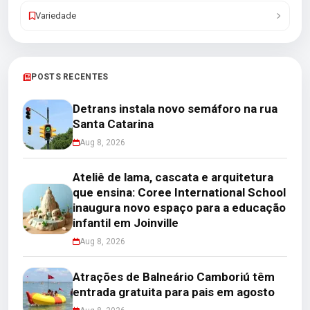
Variedade
POSTS RECENTES
Detrans instala novo semáforo na rua
Santa Catarina
Aug 8, 2026
Ateliê de lama, cascata e arquitetura
que ensina: Coree International School
inaugura novo espaço para a educação
infantil em Joinville
Aug 8, 2026
Atrações de Balneário Camboriú têm
entrada gratuita para pais em agosto