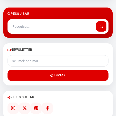
PESQUISAR
NEWSLETTER
Seu melhor e-mail
ENVIAR
REDES SOCIAIS