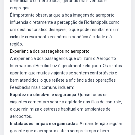
beneficiar o comércio local, gerando mais vendas e
empregos.
É importante observar que a boa imagem do aeroporto
influencia diretamente a percepção de Florianópolis como
um destino turístico desejável, o que pode resultar em um
ciclo de crescimento econômico benéfico à cidade e à
região.
Experiência dos passageiros no aeroporto
A experiência dos passageiros que utilizam o Aeroporto
Internacional Hercílio Luz é geralmente elogiada. Os relatos
apontam que muitos viajantes se sentem confortáveis e
bem atendidos, o que reflete a eficiência das operações.
Feedbacks mais comuns incluem:
Rapidez no check-in e segurança
: Quase todos os
viajantes comentam sobre a agilidade nas filas de controle,
o que minimiza o estresse habitual em ambientes de
aeroportos.
Instalações limpas e organizadas
: A manutenção regular
garante que o aeroporto esteja sempre limpo e bem