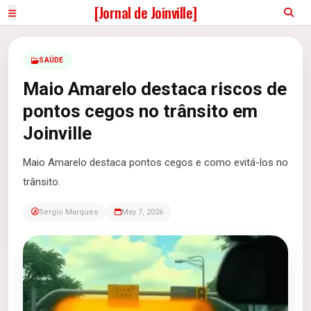
[Jornal de Joinville]
SAÚDE
Maio Amarelo destaca riscos de
pontos cegos no trânsito em
Joinville
Maio Amarelo destaca pontos cegos e como evitá-los no
trânsito.
Sergio Marques
May 7, 2026