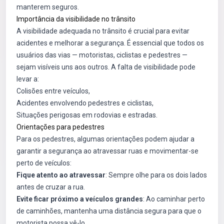
manterem seguros.
Importância da visibilidade no trânsito
A visibilidade adequada no trânsito é crucial para evitar
acidentes e melhorar a segurança. É essencial que todos os
usuários das vias — motoristas, ciclistas e pedestres —
sejam visíveis uns aos outros. A falta de visibilidade pode
levar a:
Colisões entre veículos,
Acidentes envolvendo pedestres e ciclistas,
Situações perigosas em rodovias e estradas.
Orientações para pedestres
Para os pedestres, algumas orientações podem ajudar a
garantir a segurança ao atravessar ruas e movimentar-se
perto de veículos:
Fique atento ao atravessar
: Sempre olhe para os dois lados
antes de cruzar a rua.
Evite ficar próximo a veículos grandes
: Ao caminhar perto
de caminhões, mantenha uma distância segura para que o
motorista possa vê-lo.