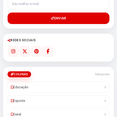
Seu melhor e-mail
ENVIAR
REDES SOCIAIS
COLUNAS
Categorias
Educação
Esporte
Geral