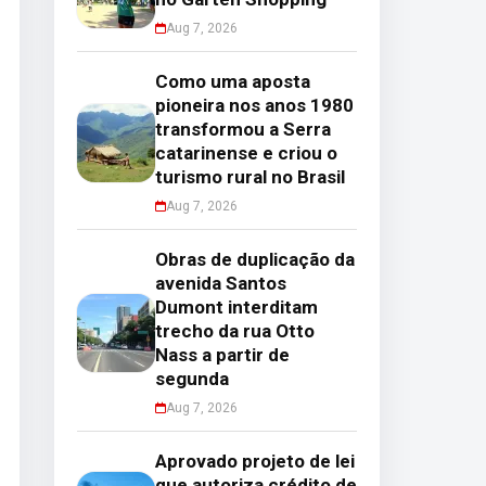
Aug 7, 2026
Como uma aposta
pioneira nos anos 1980
transformou a Serra
catarinense e criou o
turismo rural no Brasil
Aug 7, 2026
Obras de duplicação da
avenida Santos
Dumont interditam
trecho da rua Otto
Nass a partir de
segunda
Aug 7, 2026
Aprovado projeto de lei
que autoriza crédito de