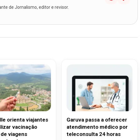
te de Jornalismo, editor e revisor.
lle orienta viajantes
Garuva passa a oferecer
alizar vacinação
atendimento médico por
 de viagens
teleconsulta 24 horas