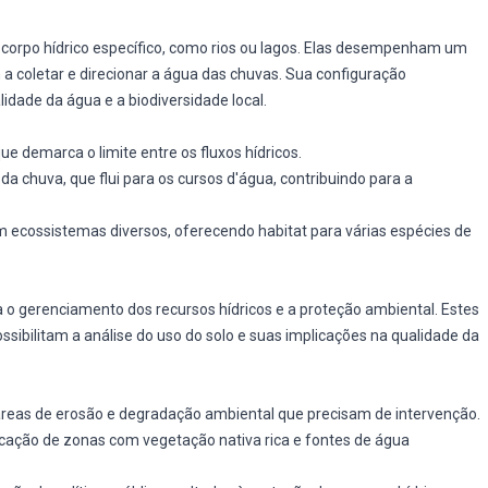
corpo hídrico específico, como rios ou lagos. Elas desempenham um
 a coletar e direcionar a água das chuvas. Sua configuração
lidade da água e a biodiversidade local.
ue demarca o limite entre os fluxos hídricos.
da chuva, que flui para os cursos d'água, contribuindo para a
 ecossistemas diversos, oferecendo habitat para várias espécies de
 gerenciamento dos recursos hídricos e a proteção ambiental. Estes
bilitam a análise do uso do solo e suas implicações na qualidade da
r áreas de erosão e degradação ambiental que precisam de intervenção.
ificação de zonas com vegetação nativa rica e fontes de água