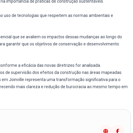
 na importância de práticas de construção sustentáveis.
 ao uso de tecnologias que respeitem as normas ambientais e
essencial que se avaliem os impactos dessas mudanças ao longo do
a garantir que os objetivos de conservação e desenvolvimento
 conforme a eficácia das novas diretrizes for analisada.
os de supervisão dos efeitos da construção nas áreas mapeadas.
m Joinville representa uma transformação significativa para o
ferecendo mais clareza e redução de burocracia ao mesmo tempo em