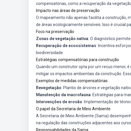
compensatórias, como a recuperação da vegetação 
Impacto nas áreas de preservação
O mapeamento não apenas facilita a construção, m
de áreas ecologicamente sensíveis. Isso é crucial
Foco na preservação
Zonas de vegetação nativa
: O diagnóstico permit
Recuperação de ecossistemas
: Incentiva esfor
biodiversidade.
Estratégias compensatórias para construção
Quando um construtor opta por um recuo menor, é
mitigar os impactos ambientais da construção. Essas
Exemplos de medidas compensatórias
Revegetação
: Plantio de árvores e vegetação nati
Manutenção da macrofauna
: Estratégias para man
Intervenções de erosão
: Implementação de técnica
O papel da Secretaria de Meio Ambiente
A Secretaria de Meio Ambiente (Sama) desempenh
na regulação das construções adjacentes aos cursos
Responsabilidades da Sama