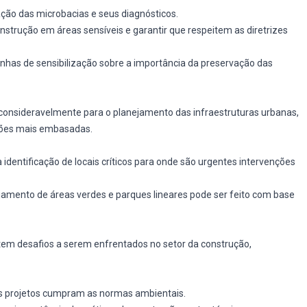
icação das microbacias e seus diagnósticos.
onstrução em áreas sensíveis e garantir que respeitem as diretrizes
has de sensibilização sobre a importância da preservação das
onsideravelmente para o planejamento das infraestruturas urbanas,
sões mais embasadas.
a a identificação de locais críticos para onde são urgentes intervenções
ejamento de áreas verdes e parques lineares pode ser feito com base
istem desafios a serem enfrentados no setor da construção,
os projetos cumpram as normas ambientais.