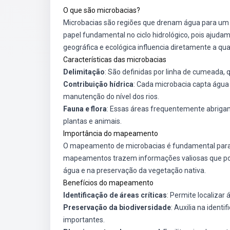
O que são microbacias?
Microbacias são regiões que drenam água para um 
papel fundamental no ciclo hidrológico, pois ajudam
geográfica e ecológica influencia diretamente a qua
Características das microbacias
Delimitação
: São definidas por linha de cumeada, q
Contribuição hídrica
: Cada microbacia capta água 
manutenção do nível dos rios.
Fauna e flora
: Essas áreas frequentemente abrigam
plantas e animais.
Importância do mapeamento
O mapeamento de microbacias é fundamental para o
mapeamentos trazem informações valiosas que possi
água e na preservação da vegetação nativa.
Benefícios do mapeamento
Identificação de áreas críticas
: Permite localiza
Preservação da biodiversidade
: Auxilia na ident
importantes.