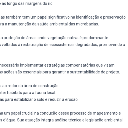
ao longo das margens do rio.
as também tem um papel significativo na identificação e preservação
 para a manutenção da saúde ambiental das microbacias.
e a proteção de áreas onde vegetação nativa é predominante.
ços voltados à restauração de ecossistemas degradados, promovendo a
 necessário implementar estratégias compensatórias que visam
 ações são essenciais para garantir a sustentabilidade do projeto.
va ao redor da área de construção.
ter habitats para a fauna local.
s para estabilizar o solo e reduzir a erosão.
a um papel crucial na condução desse processo de mapeamento e
 d'água. Sua atuação integra análise técnica e legislação ambiental.