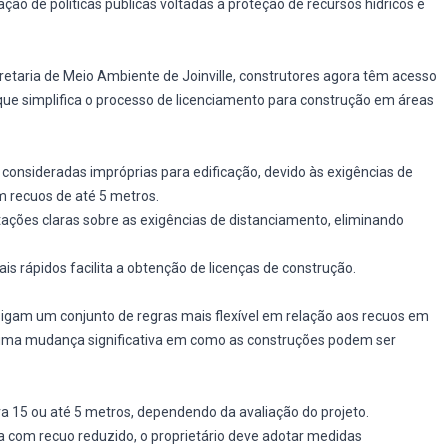
ação de políticas públicas voltadas à proteção de recursos hídricos e
taria de Meio Ambiente de Joinville, construtores agora têm acesso
que simplifica o processo de licenciamento para construção em áreas
consideradas impróprias para edificação, devido às exigências de
m recuos de até 5 metros.
ações claras sobre as exigências de distanciamento, eliminando
is rápidos facilita a obtenção de licenças de construção.
sigam um conjunto de regras mais flexível em relação aos recuos em
a uma mudança significativa em como as construções podem ser
a 15 ou até 5 metros, dependendo da avaliação do projeto.
ça com recuo reduzido, o proprietário deve adotar medidas