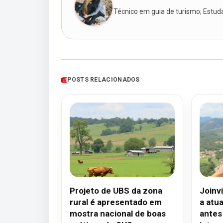
Técnico em guia de turismo; Estudan
POSTS RELACIONADOS
Projeto de UBS da zona
Joinvi
rural é apresentado em
a atu
mostra nacional de boas
antes