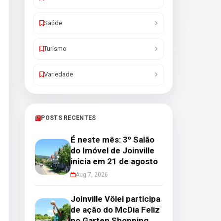
Saúde
Turismo
Variedade
POSTS RECENTES
É neste mês: 3º Salão
do Imóvel de Joinville
inicia em 21 de agosto
Aug 7, 2026
Joinville Vôlei participa
de ação do McDia Feliz
no Garten Shopping