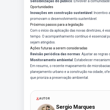
Sensibilização do público
: Envolver a comunidade
Oportunidades
Inovações em construção sustentável
: Incentivo
promovam o desenvolvimento sustentável.
Próximos passos para a legislação
Com o início da aplicação das novas diretrizes, é 
tempo. O acompanhamento contínuo é essencial par
sejam atingidos.
Ações futuras a serem consideradas
Revisão periódica das normas
: Ajustar as regras
Monitoramento ambiental
: Estabelecer mecanism
Em resumo, o recente mapeamento de microbacias e
planejamento urbano e a construção na cidade, o
que prioriza a preservação ambiental.
AUTOR
Sergio Marques