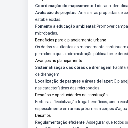
Coordenação do mapeamento
: Liderar a identif
Avaliação de projetos
: Analisar as propostas de c
estabelecidas.
Fomento à educação ambiental
: Promover campan
microbacias.
Benefícios para o planejamento urbano
Os dados resultantes do mapeamento contribuem c
permitindo que a administração pública tome deci
Avanços no planejamento
Sistematização das obras de drenagem
: Facilit
de drenagem.
Localização de parques e áreas de lazer
: O plan
nas características das microbacias.
Desafios e oportunidades na construção
Embora a flexibilização traga benefícios, ainda ex
especialmente em áreas próximas a corpos d'água.
Desafios
Regulamentação eficiente
: Assegurar que todos 