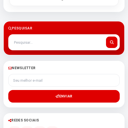
PESQUISAR
NEWSLETTER
Seu melhor e-mail
ENVIAR
REDES SOCIAIS