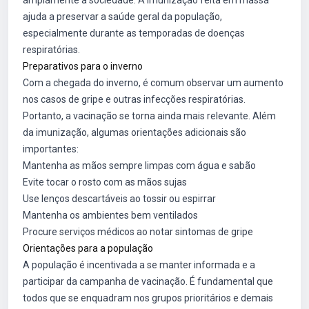
amplamente a sociedade. A imunização feita em massa
ajuda a preservar a saúde geral da população,
especialmente durante as temporadas de doenças
respiratórias.
Preparativos para o inverno
Com a chegada do inverno, é comum observar um aumento
nos casos de gripe e outras infecções respiratórias.
Portanto, a vacinação se torna ainda mais relevante. Além
da imunização, algumas orientações adicionais são
importantes:
Mantenha as mãos sempre limpas com água e sabão
Evite tocar o rosto com as mãos sujas
Use lenços descartáveis ao tossir ou espirrar
Mantenha os ambientes bem ventilados
Procure serviços médicos ao notar sintomas de gripe
Orientações para a população
A população é incentivada a se manter informada e a
participar da campanha de vacinação. É fundamental que
todos que se enquadram nos grupos prioritários e demais