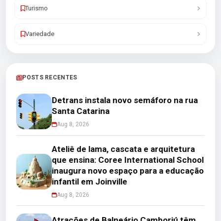
Turismo
Variedade
POSTS RECENTES
Detrans instala novo semáforo na rua
Santa Catarina
Aug 8, 2026
Ateliê de lama, cascata e arquitetura
que ensina: Coree International School
inaugura novo espaço para a educação
infantil em Joinville
Aug 8, 2026
Atrações de Balneário Camboriú têm