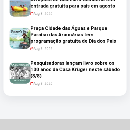
entrada gratuita para pais em agosto
Aug 8, 2026
Praça Cidade das Águas e Parque
Paraíso das Araucárias têm
programação gratuita de Dia dos Pais
Aug 8, 2026
Pesquisadoras lançam livro sobre os
100 anos da Casa Krüger neste sábado
(8/8)
Aug 8, 2026