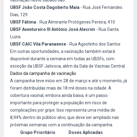
vacinação neste sábado são:
UBSF João Costa Dagoberto Maia
- Rua José Fernandes
Dias, 129
UBSF Fátima
- Rua Almirante Protógenes Pereira, 410
UBSF Aventureiro III Antônio José Alecrim
- Rua Santa
Luzia
UBSF CAIC Vila Paranaense
- Rua Agostinho dos Santos
Em outras oportunidades, a vacinação também estará
disponível durante a semana em todas as UBSFs, com
exceção da UBSF Jativoca, além da Sala de Vacinas Central.
Dados da campanha de vacinação
A campanha teve início em 28 de março e até o momento, já
foram distribuídas mais de 18 mil doses na cidade. A
cobertura vacinal, embora ainda baixa, é um passo
importante para proteger a população em risco de
complicações por gripe. Isso representa uma média de
8,94% dentro do público-alvo, que deve ser ampliado nas
próximas semanas com a continuação da campanha.
Grupo Prioritário
Doses Aplicadas