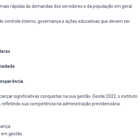
 mais rápidas às demandas dos servidores e da população em geral.
e controle interno, governança e ações educativas que devem ser
laras
.
ciedade
.
ansparência.
cançar significativas conquistas na sua gestão. Desde 2022, o instituto
S, refletindo sua competência na administração previdenciária.
nança.
a em gestão.