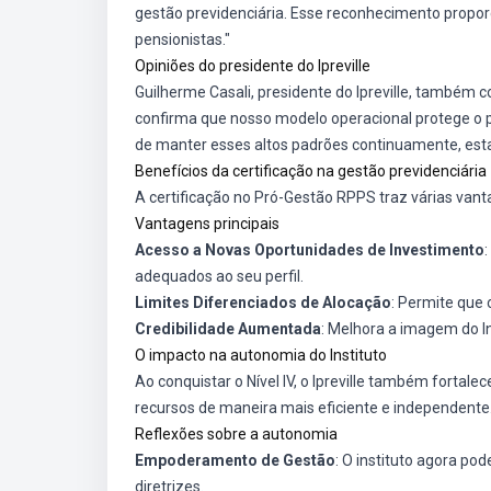
gestão previdenciária. Esse reconhecimento propor
pensionistas."
Opiniões do presidente do Ipreville
Guilherme Casali, presidente do Ipreville, também c
confirma que nosso modelo operacional protege o p
de manter esses altos padrões continuamente, est
Benefícios da certificação na gestão previdenciária
A certificação no Pró-Gestão RPPS traz várias vanta
Vantagens principais
Acesso a Novas Oportunidades de Investimento
adequados ao seu perfil.
Limites Diferenciados de Alocação
: Permite que 
Credibilidade Aumentada
: Melhora a imagem do In
O impacto na autonomia do Instituto
Ao conquistar o Nível IV, o Ipreville também fortal
recursos de maneira mais eficiente e independente
Reflexões sobre a autonomia
Empoderamento de Gestão
: O instituto agora po
diretrizes.