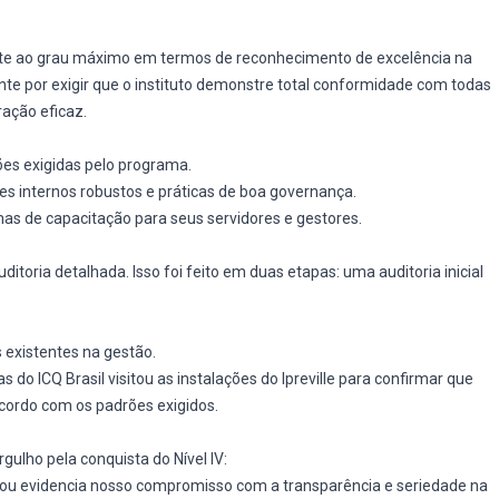
ente ao grau máximo em termos de reconhecimento de excelência na
ante por exigir que o instituto demonstre total conformidade com todas
ação eficaz.
es exigidas pelo programa.
es internos robustos e práticas de boa governança.
as de capacitação para seus servidores e gestores.
uditoria detalhada. Isso foi feito em duas etapas: uma auditoria inicial
s existentes na gestão.
s do ICQ Brasil visitou as instalações do Ipreville para confirmar que
cordo com os padrões exigidos.
gulho pela conquista do Nível IV:
nçou evidencia nosso compromisso com a transparência e seriedade na