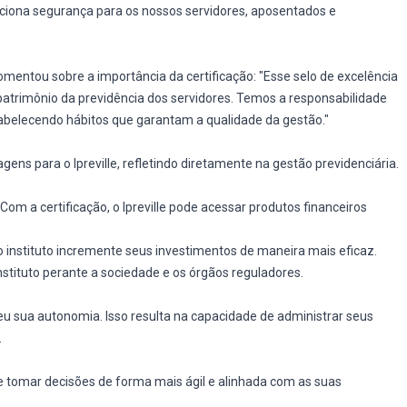
ciona segurança para os nossos servidores, aposentados e
omentou sobre a importância da certificação: "Esse selo de excelência
atrimônio da previdência dos servidores. Temos a responsabilidade
abelecendo hábitos que garantam a qualidade da gestão."
gens para o Ipreville, refletindo diretamente na gestão previdenciária.
: Com a certificação, o Ipreville pode acessar produtos financeiros
o instituto incremente seus investimentos de maneira mais eficaz.
stituto perante a sociedade e os órgãos reguladores.
eceu sua autonomia. Isso resulta na capacidade de administrar seus
.
de tomar decisões de forma mais ágil e alinhada com as suas