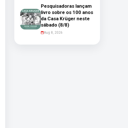
Pesquisadoras lançam
livro sobre os 100 anos
da Casa Krüger neste
sábado (8/8)
Aug 8, 2026