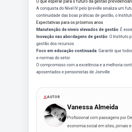
O que esperar para o futuro da gestão previdenciár
A conquista do Nível IV pelo Ipreville sinaliza um f
continuidade das boas práticas de gestão, o Instit
Expectativas para os próximos anos
Manutenção de níveis elevados de gestão
: É ess
Inovação nas abordagens de gestão
: O Institut
gestão dos recursos.
Foco em educação continuada
: Garantir que tod
e normas do setor.
O compromisso com a excelência e a melhoria contín
aposentados e pensionistas de Joinville.
AUTOR
Vanessa Almeida
Profissional com passagens por Des
economia social em sites, jornais e