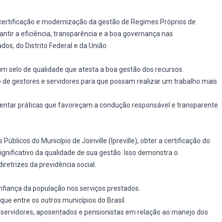
ertificação e modernização da gestão de Regimes Próprios de
antir a eficiência, transparência e a boa governança nas
os, do Distrito Federal e da União.
e um selo de qualidade que atesta a boa gestão dos recursos.
 de gestores e servidores para que possam realizar um trabalho mais
entar práticas que favoreçam a condução responsável e transparente
Públicos do Município de Joinville (Ipreville), obter a certificação do
nificativo da qualidade de sua gestão. Isso demonstra o
retrizes da previdência social.
nfiança da população nos serviços prestados.
aque entre os outros municípios do Brasil.
 servidores, aposentados e pensionistas em relação ao manejo dos