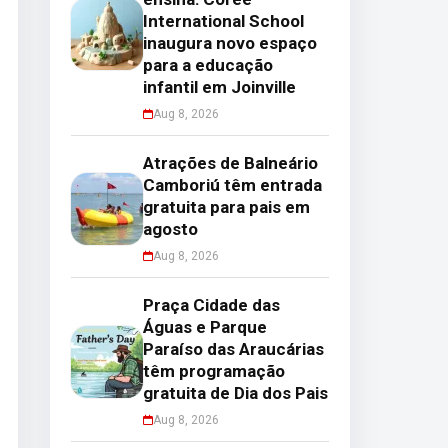
International School
inaugura novo espaço
para a educação
infantil em Joinville
Aug 8, 2026
Atrações de Balneário
Camboriú têm entrada
gratuita para pais em
agosto
Aug 8, 2026
Praça Cidade das
Águas e Parque
Paraíso das Araucárias
têm programação
gratuita de Dia dos Pais
Aug 8, 2026